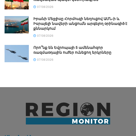
07/08/2026
Իրանի Մեջլիսը Հորմուզի նեղուցով ԱՄՆ-ի և
Իսրայելի նավերի անցումն արգելող օրինագիծ է
քննարկում
07/08/2026
Որո՞նք են Եվրոպայի 5 ամենահզոր
ռազմաօդային ուժեր ունեցող երկրները
07/08/2026