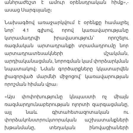
անհրաժեշտ է ամուր օրենսդրական հիմք»,-
ասաց Սարգսյանը։
Նախագծով առաջարկվում է օրենքը համալրել
նոր՝ 4․1 գլխով, որով կառավարությանը
կտրամադրվի իրավասություն՝ որոշելու
ռազմական արտադրանքի տրամադրումը նոր
արտադրատեսակների մշակման,
արդիականացման, նորոգման կամ փորձարկման
նպատակով։ Նման գործարքները կկատարվեն
լիազորված մարմնի միջոցով՝ կառավարության
որոշման հիման վրա։
«Այս փոփոխությունը կնպաստի ոչ միայն
ռազմարդյունաբերության ոլորտի զարգացմանը,
այլ նաև գիտահետազոտական ու
փորձակոնստրուկտորական աշխատանքների
խթանմանը, տեղական ինովացիաների