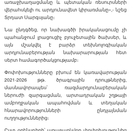
առաջխաղացմանը և պետական ռեսուրսների
վերահսկելի ու արդյունավետ կիրառմանը»,- նշեց
Տրդատ Սարգսյանը։
Նա ընդգծեց, որ նախագծի իրականացումը չի
պահանջում լրացուցիչ բյուջետային ծախսեր, և
այն մշակվել է բարձր տեխնոլոգիական
արդյունաբերության նախարարության հետ
սերտ համագործակցությամբ։
Փոփոխությունները բխում են կառավարության
2021-2026 թթ. ծրագրային դրույթներից,
մասնավորապես՝ ռազմարդյունաբերական
ներուժի զարգացման, արտադրական շղթայի
ամբողջական ապահովման և տեղական
հնարավորությունների ընդլայնման
ուղղություններից։
Ըստ օրենսդիրի՝ առաջարկվող փոփոխությունից