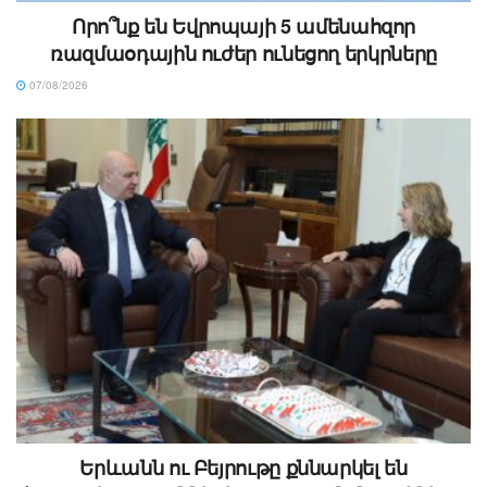
Որո՞նք են Եվրոպայի 5 ամենահզոր
ռազմաօդային ուժեր ունեցող երկրները
07/08/2026
Երևանն ու Բեյրութը քննարկել են