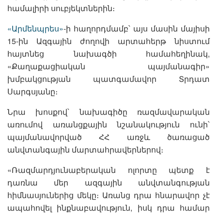
համալիրի սուբյեկտներին։
«Արմենպրես»
-ի հաղորդմամբ՝ այս մասին մայիսի
15-ին Ազգային ժողովի արտահերթ նիստում
հայտնեց նախագծի համահեղինակ,
«Քաղաքացիական պայմանագիր»
խմբակցության պատգամավոր Տրդատ
Սարգսյանը։
Նրա խոսքով՝ նախագիծը ռազմավարական
առումով առանցքային նշանակություն ունի՝
պայմանավորված ՀՀ առջև ծառացած
անվտանգային մարտահրավերներով։
«Ռազմարդյունաբերական ոլորտը պետք է
դառնա մեր ազգային անվտանգության
հիմնասյուներից մեկը։ Առանց դրա հնարավոր չէ
ապահովել ինքնաբավություն, իսկ դրա համար