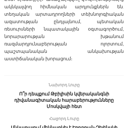
ակնկալվող հիմնական արդյունքներն են․
տեղական արտադրողների տեխնոլոգիական
ազատության ընդլայնում, պետական
ռեսուրսների նպատակային օգտագործում,
նորարարության խթանում
ռազմարդյունաբերության ոլորտում,
պաշտպանական անկախության
աստիճանական խորացում։
Նախորդ Լուրը
Ո՞ր դեպքում Թբիլիսին կվերականգնի
դիվանագիտական հարաբերությունները
Մոսկվայի հետ
Հաջորդ Lուրը
Անկարայում մեկնարկել է Էրդողան-Զելենսկի