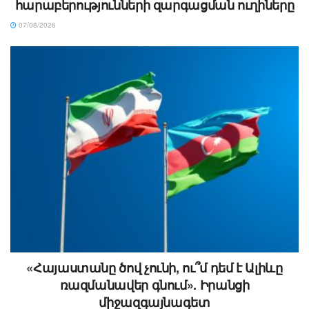
հարաբերությունների զարգացման ուղիները
07/08/2026
«Հայաստանը ծով չունի, ու՞մ դեմ է Ալիևը
ռազմանավեր գնում». Իրանցի
միջազգայնագետ