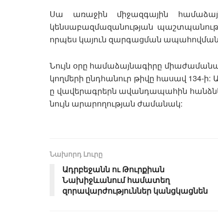
Սա առաջին միջազգային համաձայն
կենսաբազմազանության պաշտպանությ
որպես կայուն զարգացման ապահովման
Նույն օրը համաձայնագիրը միաժամանակ
կողմերի ընդհանուր թիվը հասավ 134-ի: Ա
ը վավերագրերն ավանդապահին հանձն
նույն արարողության ժամանակ:
Նախորդ Լուրը
Ադրբեջանն ու Թուրքիան
Նախիջևանում համատեղ
զորավարժություններ կանցկացնեն