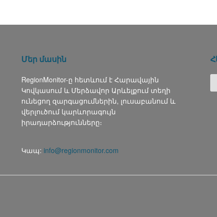
Մեր մասին
Հ
RegionMonitor-ը հետևում է Հարավային
Կովկասում և Մերձավոր Արևելքում տեղի
ունեցող զարգացումներին, լուսաբանում և
վերլուծում կարևորագույն
իրադարձությունները։
Կապ:
info@regionmonitor.com