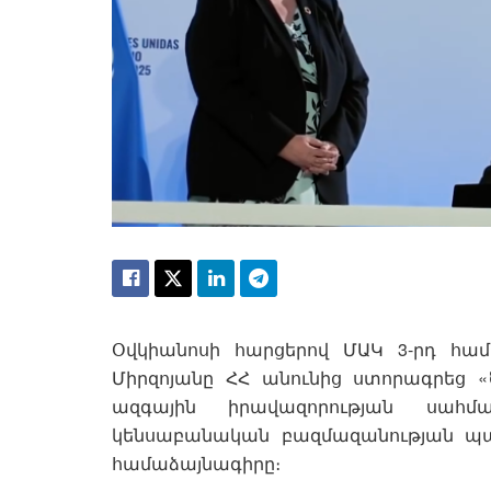
Օվկիանոսի հարցերով ՄԱԿ 3-րդ հա
Միրզոյանը ՀՀ անունից ստորագրեց «
ազգային իրավազորության սահմա
կենսաբանական բազմազանության պ
համաձայնագիրը։