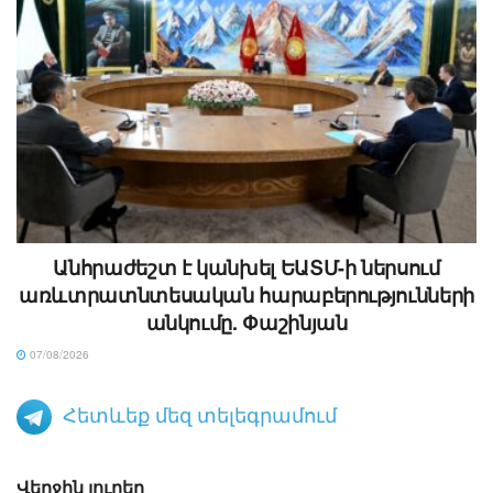
Անհրաժեշտ է կանխել ԵԱՏՄ-ի ներսում
առևտրատնտեսական հարաբերությունների
անկումը. Փաշինյան
07/08/2026
Հետևեք մեզ տելեգրամում
Վերջին լուրեր