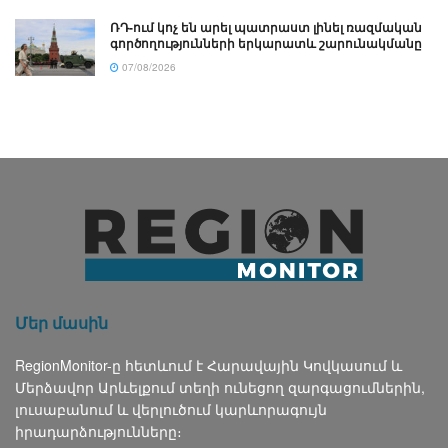
ՌԴ-ում կոչ են արել պատրաստ լինել ռազմական
գործողությունների երկարատև շարունակմանը
07/08/2026
Մեր մասին
RegionMonitor-ը հետևում է Հարավային Կովկասում և
Մերձավոր Արևելքում տեղի ունեցող զարգացումներին,
լուսաբանում և վերլուծում կարևորագույն
իրադարձությունները։