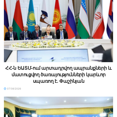
ՀՀ-ն ԵԱՏՄ-ում արտադրվող ապրանքների և
մատուցվող ծառայությունների կարևոր
սպառող է. Փաշինյան
07/08/2026