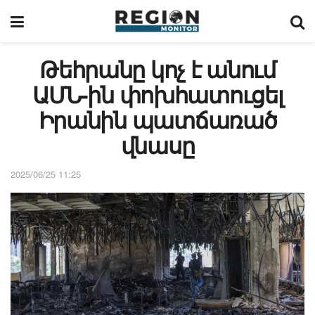
Թեհրանը կոչ է անում
ԱՄՆ-ին փոխհատուցել
Իրանին պատճառած
վնասը
2025/06/25 11:25