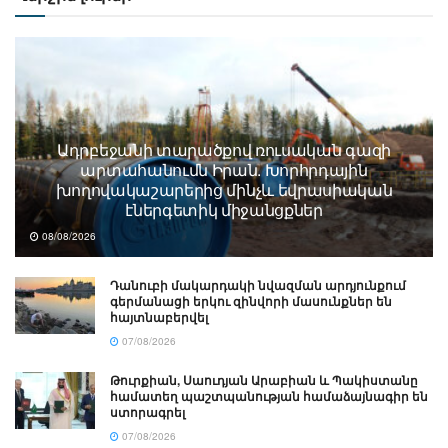
Ադրբեջանի տարածքով ռուսական գազի
արտահանումն Իրան. Խորհրդային
խողովակաշարերից մինչև եվրասիական
էներգետիկ միջանցքներ
08/08/2026
Դանուբի մակարդակի նվազման արդյունքում
գերմանացի երկու զինվորի մասունքներ են
հայտնաբերվել
07/08/2026
Թուրքիան, Սաուդյան Արաբիան և Պակիստանը
համատեղ պաշտպանության համաձայնագիր են
ստորագրել
07/08/2026