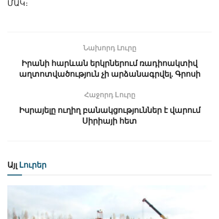
ՄԱԿ։
Նախորդ Լուրը
Իրանի հարևան երկրներում ռադիոակտիվ
աղտոտվածություն չի արձանագրվել. Գրոսի
Հաջորդ Lուրը
Իսրայելը ուղիղ բանակցություններ է վարում
Սիրիայի հետ
Այլ
Լուրեր