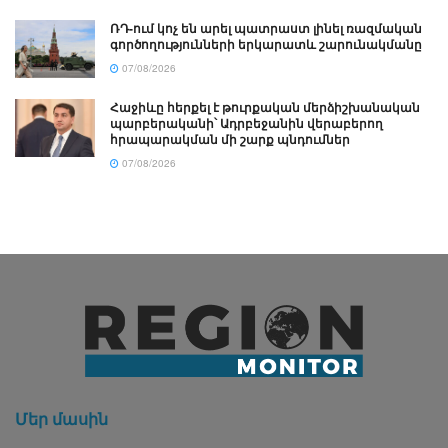
ՌԴ-ում կոչ են արել պատրաստ լինել ռազմական
գործողությունների երկարատև շարունակմանը
07/08/2026
Հաջիևը հերքել է թուրքական մերձիշխանական
պարբերականի՝ Ադրբեջանին վերաբերող
հրապարակման մի շարք պնդումներ
07/08/2026
Մեր մասին