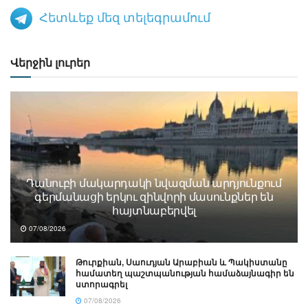
Հետևեք մեզ տելեգրամում
Վերջին լուրեր
Դանուբի մակարդակի նվազման արդյունքում
գերմանացի երկու զինվորի մասունքներ են
հայտնաբերվել
07/08/2026
Թուրքիան, Սաուդյան Արաբիան և Պակիստանը
համատեղ պաշտպանության համաձայնագիր են
ստորագրել
07/08/2026