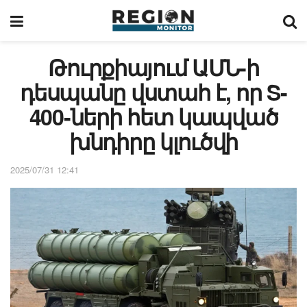
Թուրքիայում ԱՄՆ-ի
դեսպանը վստահ է, որ S-
400-ների հետ կապված
խնդիրը կլուծվի
2025/07/31 12:41