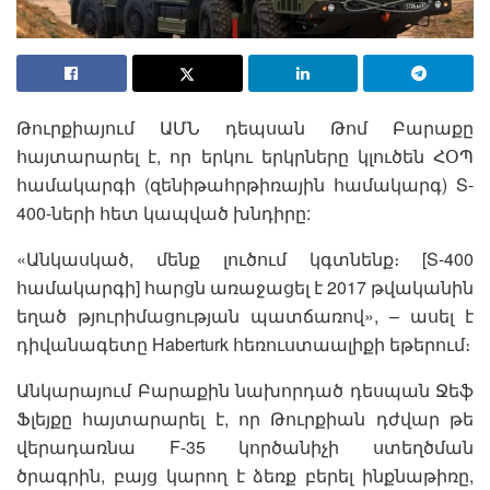
Թուրքիայում ԱՄՆ դեպսան Թոմ Բարաքը
հայտարարել է, որ երկու երկրները կլուծեն ՀՕՊ
համակարգի (զենիթահրթիռային համակարգ) S-
400-ների հետ կապված խնդիրը:
«Անկասկած, մենք լուծում կգտնենք։ [S-400
համակարգի] հարցն առաջացել է 2017 թվականին
եղած թյուրիմացության պատճառով», – ասել է
դիվանագետը Haberturk հեռուստաալիքի եթերում։
Անկարայում Բարաքին նախորդած դեսպան Ջեֆ
Ֆլեյքը հայտարարել է, որ Թուրքիան դժվար թե
վերադառնա F-35 կործանիչի ստեղծման
ծրագրին, բայց կարող է ձեռք բերել ինքնաթիռը,