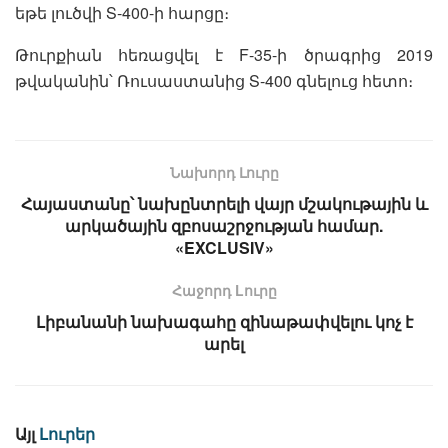
եթե լուծվի S-400-ի հարցը։
Թուրքիան հեռացվել է F-35-ի ծրագրից 2019
թվականին՝ Ռուսաստանից S-400 գնելուց հետո։
Նախորդ Լուրը
Հայաստանը՝ նախընտրելի վայր մշակութային և
արկածային զբոսաշրջության համար.
«EXCLUSIV»
Հաջորդ Lուրը
Լիբանանի նախագահը զինաթափվելու կոչ է
արել
Այլ
Լուրեր