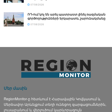
07/08/2026
ՌԴ-ում կոչ են արել պատրաստ լինել ռազմական
գործողությունների երկարատև շարունակմանը
07/08/2026
Մեր մասին
RegionMonitor-ը հետևում է Հարավային Կովկասում և
Մերձավոր Արևելքում տեղի ունեցող զարգացումներին,
լուսաբանում և վերլուծում կարևորագույն