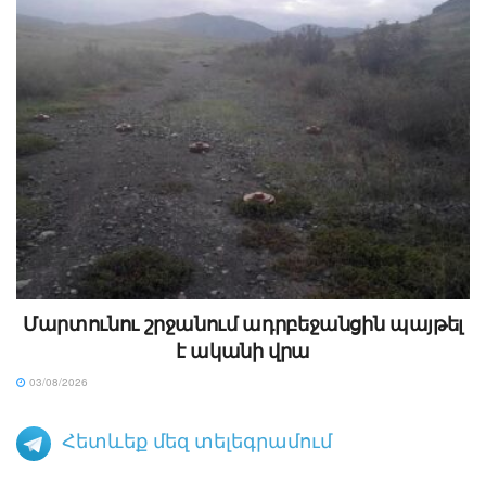
Մարտունու շրջանում ադրբեջանցին պայթել
է ականի վրա
03/08/2026
Հետևեք մեզ տելեգրամում