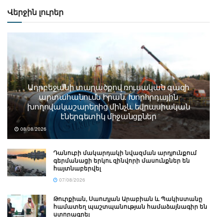
Վերջին լուրեր
Ադրբեջանի տարածքով ռուսական գազի
արտահանումն Իրան. Խորհրդային
խողովակաշարերից մինչև եվրասիական
էներգետիկ միջանցքներ
08/08/2026
Դանուբի մակարդակի նվազման արդյունքում
գերմանացի երկու զինվորի մասունքներ են
հայտնաբերվել
07/08/2026
Թուրքիան, Սաուդյան Արաբիան և Պակիստանը
համատեղ պաշտպանության համաձայնագիր են
ստորագրել