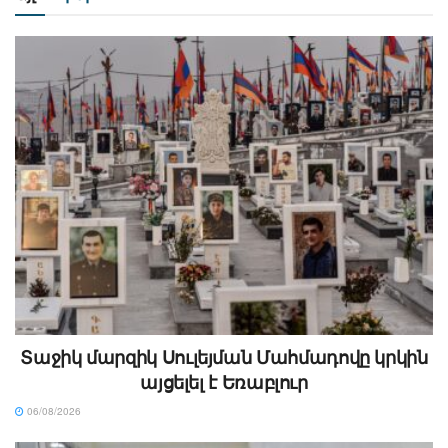
Տաջիկ մարզիկ Սուլեյման Մահմադովը կրկին
այցելել է Եռաբլուր
06/08/2026