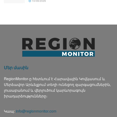
10/08/2026
Մեր մասին
RegionMonitor-ը հետևում է Հարավային Կովկասում և
Մերձավոր Արևելքում տեղի ունեցող զարգացումներին,
լուսաբանում և վերլուծում կարևորագույն
իրադարձությունները։
Կապ:
info@regionmonitor.com