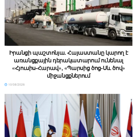
Իրանցի պաշտոնյա. Հայաստանը կարող է
առանցքային դերակատարում ունենալ
«Հյուսիս-Հարավ», «Պարսից ծոց-Սև ծով»
միջանցքներում
10/08/2026