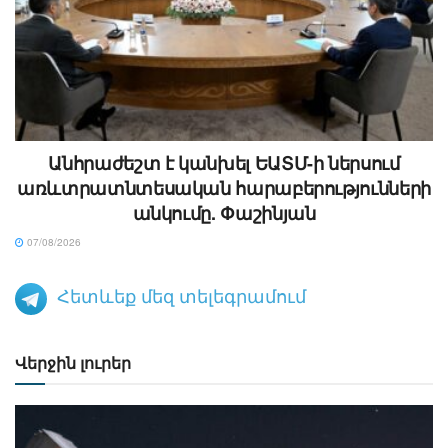
Անհրաժեշտ է կանխել ԵԱՏՄ-ի ներսում
առևտրատնտեսական հարաբերությունների
անկումը. Փաշինյան
07/08/2026
Հետևեք մեզ տելեգրամում
Վերջին լուրեր