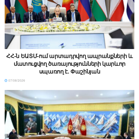
ՀՀ-ն ԵԱՏՄ-ում արտադրվող ապրանքների և
մատուցվող ծառայությունների կարևոր
սպառող է. Փաշինյան
07/08/2026