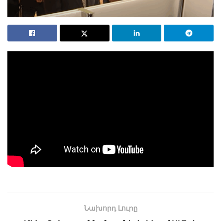
Նախորդ Լուրը