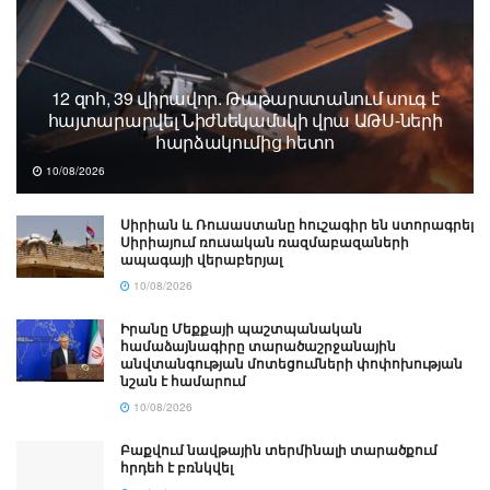
12 զոհ, 39 վիրավոր. Թաթարստանում սուգ է
հայտարարվել Նիժնեկամսկի վրա ԱԹՍ-ների
հարձակումից հետո
10/08/2026
Սիրիան և Ռուսաստանը հուշագիր են ստորագրել
Սիրիայում ռուսական ռազմաբազաների
ապագայի վերաբերյալ
10/08/2026
Իրանը Մեքքայի պաշտպանական
համաձայնագիրը տարածաշրջանային
անվտանգության մոտեցումների փոփոխության
նշան է համարում
10/08/2026
Բաքվում նավթային տերմինալի տարածքում
հրդեհ է բռնկվել