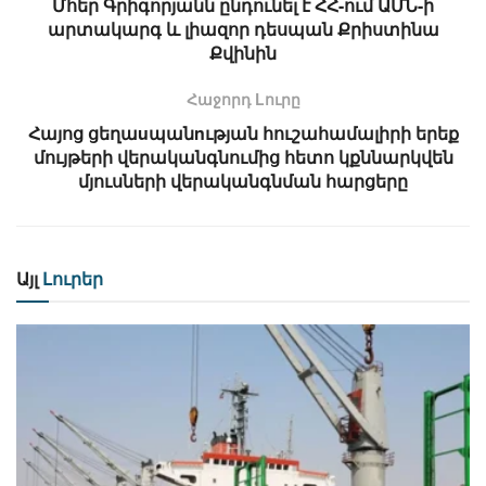
Մհեր Գրիգորյանն ընդունել է ՀՀ-ում ԱՄՆ-ի
արտակարգ և լիազոր դեսպան Քրիստինա
Քվինին
Հաջորդ Lուրը
Հայոց ցեղաuպանnւթյան հուշահամալիրի երեք
մույթերի վերականգնումից հետո կքննարկվեն
մյուսների վերականգնման հարցերը
Այլ
Լուրեր