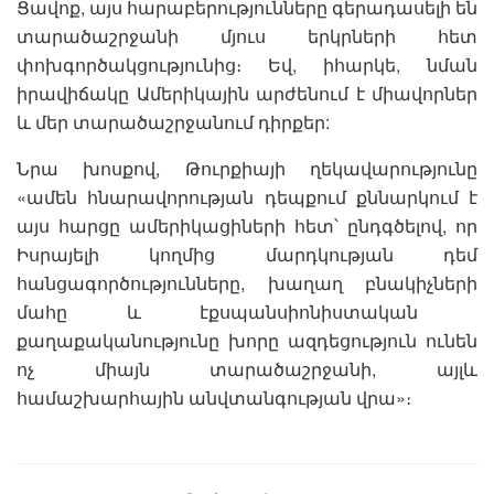
Ցավոք, այս հարաբերությունները գերադասելի են
տարածաշրջանի մյուս երկրների հետ
փոխգործակցությունից։ Եվ, իհարկե, նման
իրավիճակը Ամերիկային արժենում է միավորներ
և մեր տարածաշրջանում դիրքեր:
Նրա խոսքով, Թուրքիայի ղեկավարությունը
«ամեն հնարավորության դեպքում քննարկում է
այս հարցը ամերիկացիների հետ՝ ընդգծելով, որ
Իսրայելի կողմից մարդկության դեմ
հանցագործությունները, խաղաղ բնակիչների
մահը և էքսպանսիոնիստական ​​
քաղաքականությունը խորը ազդեցություն ունեն
ոչ միայն տարածաշրջանի, այլև
համաշխարհային անվտանգության վրա»։