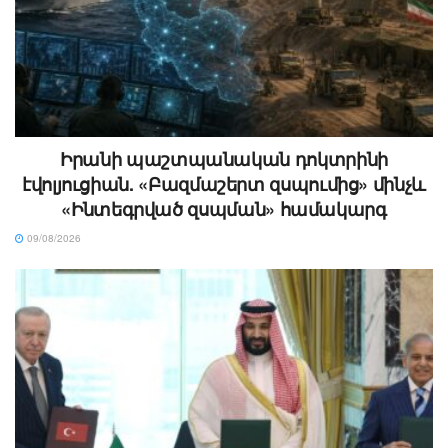
Իրանի պաշտպանական դոկտրինի
էվոլյուցիան. «Բազմաշերտ զսպումից» մինչև
«Ինտեգրված զսպման» համակարգ
09/08/2026