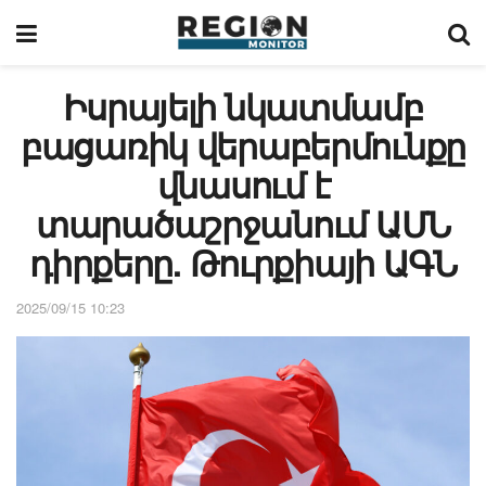
Իսրայելի նկատմամբ
բացառիկ վերաբերմունքը
վնասում է
տարածաշրջանում ԱՄՆ
դիրքերը. Թուրքիայի ԱԳՆ
2025/09/15 10:23