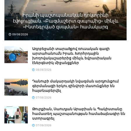
Իրանի պաշտպանական դոկտրինի
էվոլյուցիան. «Բազմաշերտ զսպումից» մինչև
«Ինտեգրված զսպման» համակարգ
09/08/2026
Ադրբեջանի տարածքով ռուսական գազի
արտահանումն Իրան. Խորհրդային
խողովակաշարերից մինչև եվրասիական
էներգետիկ միջանցքներ
08/08/2026
Դանուբի մակարդակի նվազման արդյունքում
գերմանացի երկու զինվորի մասունքներ են
հայտնաբերվել
07/08/2026
Թուրքիան, Սաուդյան Արաբիան և Պակիստանը
համատեղ պաշտպանության համաձայնագիր են
ստորագրել
07/08/2026