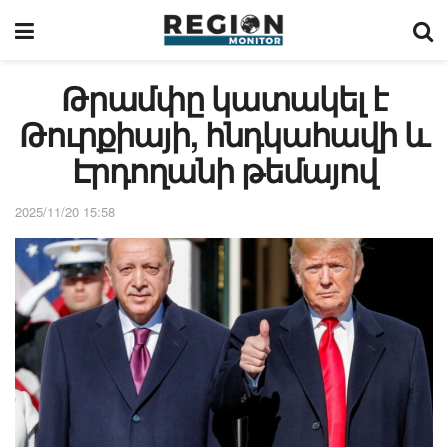
Թրամփը կատակել է
Թուրքիայի, հնդկահավի և
Էրդողանի թեմայով
2025/11/20 15:58