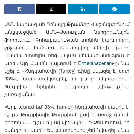
ԱՄՆ նախագահ Դոնալդ Թրամփը Վաշինգտոնում
անցկացված ԱՄՆ–Սաուդյան ներդրումային
ֆորումում, Գոհաբանության տոնին նախորդող
շրջանում հաճախ քննարկվող սննդի գների
մասին խոսելիս հեգնական մեկնաբանություն է
արել։ Այդ մասին հայտում է
Ermenihaber.am
-ը։ Նա
նշել է․ «Հնդկահավի (Turkey) գինը նվազել է, մոտ
33%», ապա ավելացրել, որ դա չի վերաբերում
Թուրքիա երկրին, որպեսզի շփոթություն
չառաջանա։
«Երբ ասում եմ՝ 33%, խոսքը հնդկահավի մասին է,
ոչ թե Թուրքիայի։ Թուրքիան լավ է առաջ գնում,
Էրդողանն էլ շատ լավ վիճակում է։ Չեմ ուզում, որ
զանգի ու ասի՝ «Ես 33 տոկոսով չեմ նվազել»։ Նա