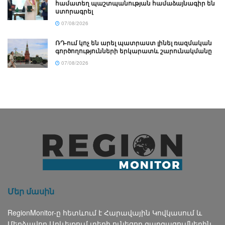
համատեղ պաշտպանության համաձայնագիր են
ստորագրել
07/08/2026
ՌԴ-ում կոչ են արել պատրաստ լինել ռազմական
գործողությունների երկարատև շարունակմանը
07/08/2026
Մեր մասին
RegionMonitor-ը հետևում է Հարավային Կովկասում և
Մերձավոր Արևելքում տեղի ունեցող զարգացումներին,