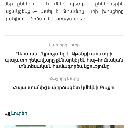
մեր ընկերն է, և մենք պետք է ընկերներին
աջակցենք»,– ասել է Թրամփը, որի խոսքերը
դահլիճում ծիծաղ են առաջացրել։
Նախորդ Լուրը
Դեսպան Մկրտչյանը և Աթենքի առևտրի
պալատի ղեկավարը քննարկել են հայ–հունական
տնտեսական համագործակցությունը
Հաջորդ Lուրը
Հայաստանից 5 փորձագետ կմեկնի Բաքու
Այլ
Լուրեր