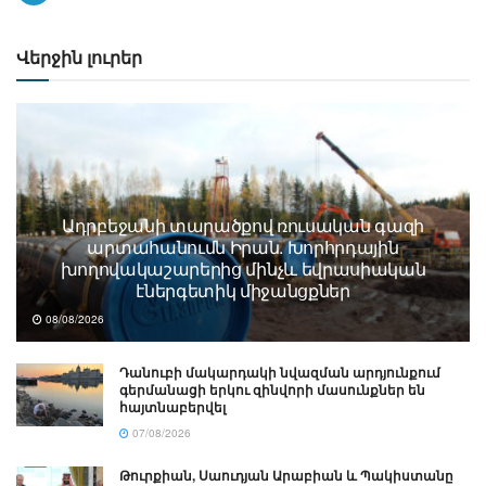
Վերջին լուրեր
Ադրբեջանի տարածքով ռուսական գազի
արտահանումն Իրան. Խորհրդային
խողովակաշարերից մինչև եվրասիական
էներգետիկ միջանցքներ
08/08/2026
Դանուբի մակարդակի նվազման արդյունքում
գերմանացի երկու զինվորի մասունքներ են
հայտնաբերվել
07/08/2026
Թուրքիան, Սաուդյան Արաբիան և Պակիստանը