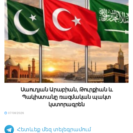
Սաուդյան Արաբիան, Թուրքիան և
Պակիստանը ռազմական պակտ
կստորագրեն
07/08/2026
Հետևեք մեզ տելեգրամում