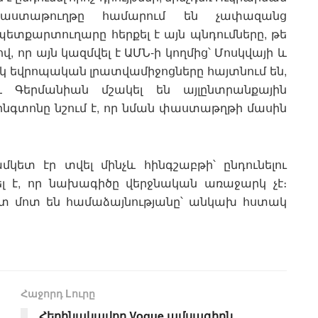
աստաթուղթը համարում են չափազանց
ետքարտուղարը հերքել է այն պնդումները, թե
, որ այն կազմվել է ԱՄՆ-ի կողմից՝ Մոսկվայի և
 եվրոպական լրատվամիջոցները հայտնում են,
Գերմանիան մշակել են այլընտրանքային
նգտոնը նշում է, որ նման փաստաթղթի մասին
կետ էր տվել մինչև հինգշաբթի՝ ընդունելու
լ է, որ նախագիծը վերջնական առաջարկ չէ։
շատ մոտ են համաձայնությանը՝ անկախ հստակ
Հաջորդ Lուրը
Հեղինակավոր Vogue ամսագիրն