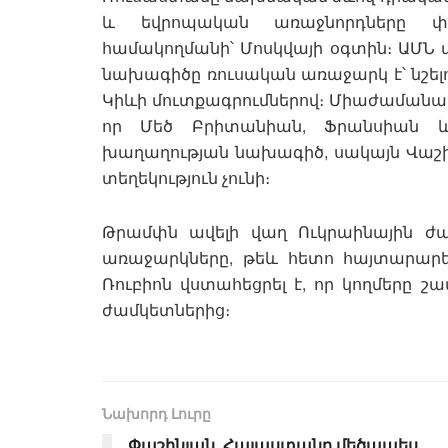
և եվրոպական առաջնորդները փ
համակողմանի՝ Մոսկվայի օգտին։ ԱՄՆ պ
նախագիծը ռուսական առաջարկ է՝ նշելով
Կիևի մուտքագրումներով։ Միաժամանակ
որ Մեծ Բրիտանիան, Ֆրանսիան և 
խաղաղության նախագիծ, սակայն Վաշի
տեղեկություն չունի։
Թրամփն ավելի վաղ Ուկրաինային ժամ
առաջարկները, թեև հետո հայտարարե
Ռուբիոն վստահեցրել է, որ կողմերը 
ժամկետներից։
Նախորդ Լուրը
Փաշինյան. Հայաստանը մեծապես