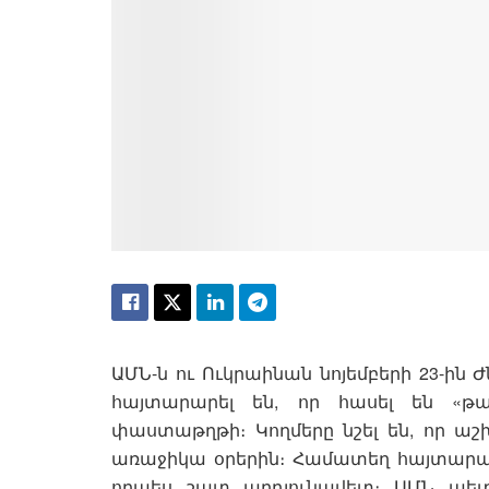
ԱՄՆ-ն ու Ուկրաինան նոյեմբերի 23-ին
հայտարարել են, որ հասել են «թ
փաստաթղթի։ Կողմերը նշել են, որ աշ
առաջիկա օրերին։ Համատեղ հայտարարո
որպես շատ արդյունավետ։ ԱՄՆ պետ