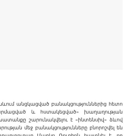
 Ժնևում անցկացված բանակցություններից հետո
արմացված և հստակեցված» խաղաղության
խատանքը շարունակվելու է «ինտենսիվ» ձևով
ւթյան մեջ բանակցությունները բնորոշվել են
քարտուղար Մարկո Ռուբիոն հայտնել է, որ