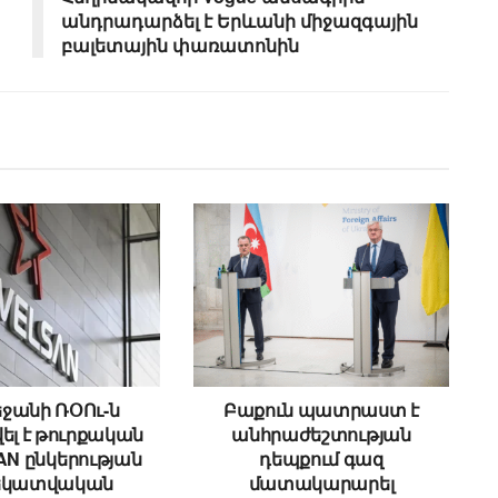
անդրադարձել է Երևանի միջազգային
բալետային փառատոնին
ջանի ՌՕՈւ-ն
Բաքուն պատրաստ է
ել է թուրքական
անհրաժեշտության
N ընկերության
դեպքում գազ
եկատվական
մատակարարել