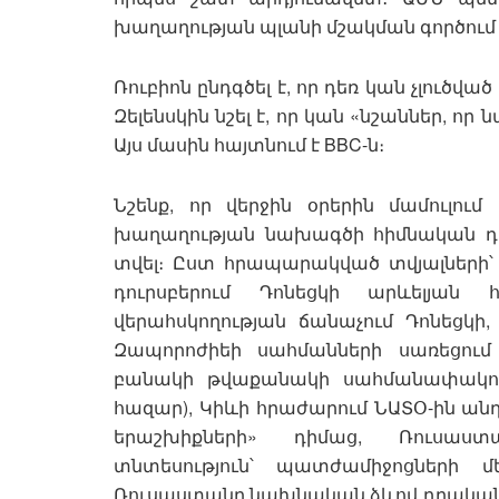
խաղաղության պլանի մշակման գործում 
Ռուբիոն ընդգծել է, որ դեռ կան չլուծ
Զելենսկին նշել է, որ կան «նշաններ, ո
Այս մասին հայտնում է BBC-ն։
Նշենք, որ վերջին օրերին մամուլու
խաղաղության նախագծի հիմնական դրո
տվել։ Ըստ հրապարակված տվյալների՝ 
դուրսբերում Դոնեցկի արևելյան
վերահսկողության ճանաչում Դոնեցկի
Զապորոժիեի սահմանների սառեցում
բանակի թվաքանակի սահմանափակում 
հազար), Կիևի հրաժարում ՆԱՏՕ-ին ան
երաշխիքների» դիմաց, Ռուսաստ
տնտեսություն՝ պատժամիջոցների 
Ռուսաստանը նախնական ձևով դրական է ը