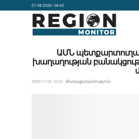
07-08-2026 / 06:42
ԱՄՆ պետքարտուղարը
խաղաղության բանակցությ
2025/11/24 10:53
Քաղաքականություն