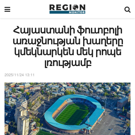
Հայաստանի ֆուտբոլի
առաջնության խաղերը
կմեկնարկեն մեկ րոպե
լռությամբ
2025/11/24 13:11