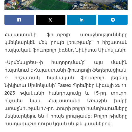
Հայաստանի ֆուտբոլի առաջնությունները
կմեկնարկեն մեկ րոպե լռությամբ` ի հիշատակ
հայկական ֆուտբոլի լեգենդ Նիկիտա Սիմոնյանի:
«Արմենպրես»-ի հաղորդմամբ` այս մասին
հայտնում է Հայաստանի ֆուտբոլի ֆեդերացիան:
Ի հիշատակ հայկական ֆուտբոլի լեգենդ
Նիկիտա Սիմոնյանի՝ Fastex Պրեմիեր Լիգայի 25․11․
2025 թվականի հանդիպումը և 15-րդ տուրի,
ինչպես նաև Հայաստանի Առաջին խմբի
առաջնության 17-րդ տուրի բոլոր հանդիպումները
մեկնարկելու են 1 րոպե լռությամբ։ Բոլոր թիմերը
խաղադաշտ դուրս կգան սև թևկապներով: