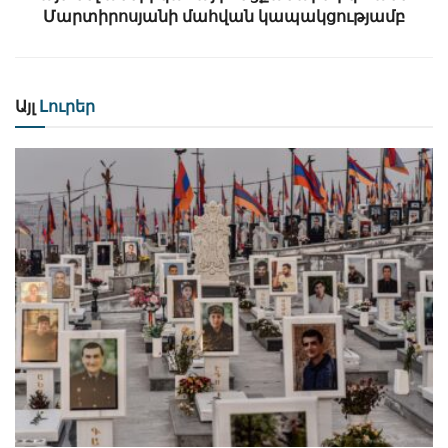
Մարտիրոսյանի մահվան կապակցությամբ
Այլ
Լուրեր