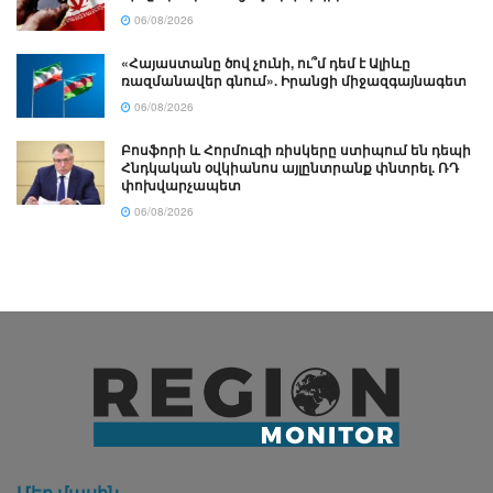
06/08/2026
«Հայաստանը ծով չունի, ու՞մ դեմ է Ալիևը
ռազմանավեր գնում». Իրանցի միջազգայնագետ
06/08/2026
Բոսֆորի և Հորմուզի ռիսկերը ստիպում են դեպի
Հնդկական օվկիանոս այլընտրանք փնտրել. ՌԴ
փոխվարչապետ
06/08/2026
Մեր մասին