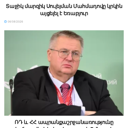
Տաջիկ մարզիկ Սուլեյման Մահմադովը կրկին
այցելել է Եռաբլուր
06/08/2026
ՌԴ և ՀՀ ապրանքաշրջանառությունը