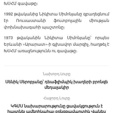
ԽՍՀՄ գավաթը։
1992 թվականից Նիկիտա Սիմոնյանը զբաղեցնում
էր Ռուսաստանի ֆուտբոլային միության
փոխնախագահի պաշտոնը։
1973 թվականին Նիկիտա Սիմոնյանը՝ որպես
Երևանի «Արարատ»-ի գլխավոր մարզիչ, հաղթել է
ԽՍՀՄ առաջնությունն ու գավաթը։
Նախորդ Լուրը
Սենիկ Սերոբյանը՝ դեաֆլիմպիկ խաղերի բրոնզե
մեդալակիր
Հաջորդ Lուրը
ԿԳՄՍ նախարարությունը ցավակցություն է
հայտնել ամերիկահայ բռնցքամարտիկ Վանես