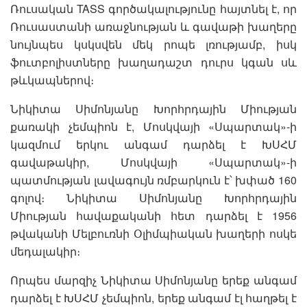
Ռուսական TASS գործակալությունը հայտնել է, որ
Ռուսաստանի առաջնության և գավաթի խաղերը
նույնպես կսկսվեն մեկ րոպե լռությամբ, իսկ
ֆուտբոլիստները խաղադաշտ դուրս կգան սև
թևկապներով։
Նիկիտա Սիմոնյանը Խորհրդային Միության
քառակի չեմպիոն է, Մոսկվայի «Սպարտակ»-ի
կազմում երկու անգամ դարձել է ԽՍՀՄ
գավաթակիր, Մոսկվայի «Սպարտակ»-ի
պատմության լավագույն ռմբարկուն է՝ խփած 160
գոլով։ Նիկիտա Սիմոնյանը Խորհրդային
Միության հավաքականի հետ դարձել է 1956
թվականի Մելբուռնի Օլիմպիական խաղերի ոսկե
մեդալակիր։
Որպես մարզիչ Նիկիտա Սիմոնյանը երեք անգամ
դարձել է ԽՍՀՄ չեմպիոն, երեք անգամ էլ հաղթել է