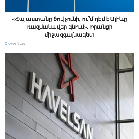
«Հայաստանը ծով չունի, ու՞մ դեմ է Ալիևը
ռազմանավեր գնում». Իրանցի
միջազգայնագետ
06/08/2026