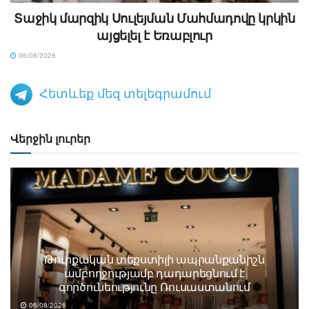
Տաջիկ մարզիկ Սուլեյման Մահմադովը կրկին
այցելել է Եռաբլուր
06/08/2026
Հետևեք մեզ տելեգրամում
Վերջին լուրեր
Թուրքական տեքստիլի ապրանքանիշն
ամբողջությամբ դադարեցնում է
գործունեությունը Ռուսաստանում
06/08/2026