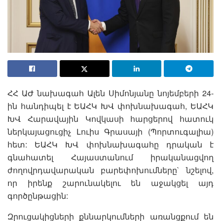
ՀՀ ԱԺ նախագահ Ալեն Սիմոնյանը նոյեմբերի 24-
ին հանդիպել է ԵԱՀԿ ԽՎ փոխնախագահ, ԵԱՀԿ
ԽՎ Հարավային Կովկասի հարցերով հատուկ
ներկայացուցիչ Լուիս Գրասայի (Պորտուգալիա)
հետ: ԵԱՀԿ ԽՎ փոխնախագահը դրական է
գնահատել Հայաստանում իրականացվող
ժողովրդավարական բարեփոխումները` նշելով,
որ իրենք շարունակելու են աջակցել այդ
գործընթացին:
Զրուցակիցների քննարկումների առանցքում են