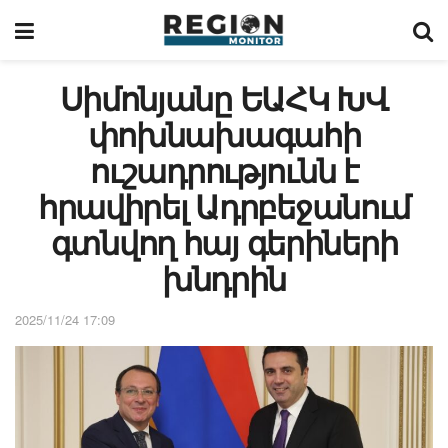
Սիմոնյանը ԵԱՀԿ ԽՎ
փոխնախագահի
ուշադրությունն է
հրավիրել Ադրբեջանում
գտնվող հայ գերիների
խնդրին
2025/11/24 17:09