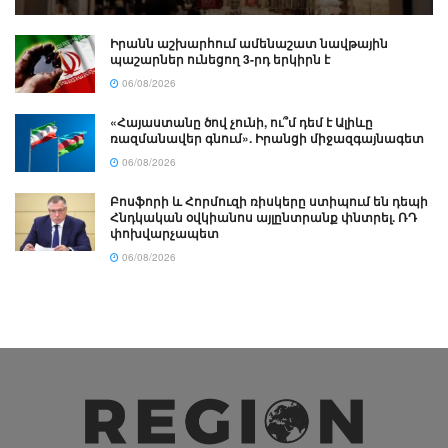
Իրանն աշխարհում ամենաշատ նավթային
պաշարներ ունեցող 3-րդ երկիրն է
06/08/2026
«Հայաստանը ծով չունի, ու՞մ դեմ է Ալիևը
ռազմանավեր գնում». Իրանցի միջազգայնագետ
06/08/2026
Բոսֆորի և Հորմուզի ռիսկերը ստիպում են դեպի
Հնդկական օվկիանոս այլընտրանք փնտրել. ՌԴ
փոխվարչապետ
06/08/2026