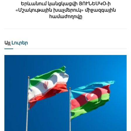
Երևանում կանցկացվի ՅՈՒՆԵՍԿՕ-ի
«Մշակութային խաչմերուկ» միջազգային
համաժողովը
Այլ
Լուրեր