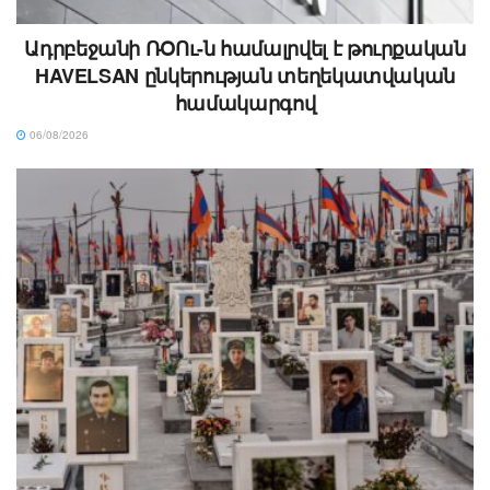
Ադրբեջանի ՌՕՈւ-ն համալրվել է թուրքական
HAVELSAN ընկերության տեղեկատվական
համակարգով
06/08/2026