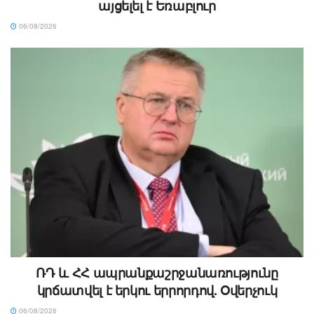
այցելել է Եռաբլուր
06/08/2026
ՌԴ և ՀՀ ապրանքաշրջանառությունը
կրճատվել է երկու երրորդով. Օվերչուկ
06/08/2026