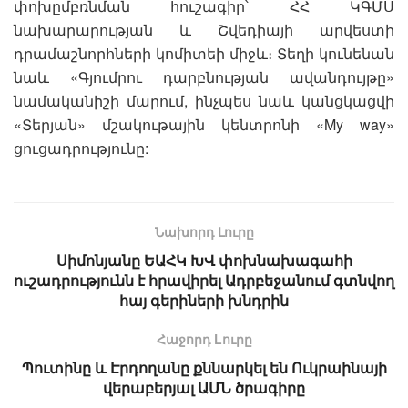
փոխըմբռնման հուշագիր՝ ՀՀ ԿԳՄՍ
նախարարության և Շվեդիայի արվեստի
դրամաշնորհների կոմիտեի միջև։ Տեղի կունենան
նաև «Գյումրու դարբնության ավանդույթը»
նամականիշի մարում, ինչպես նաև կանցկացվի
«Տերյան» մշակութային կենտրոնի «My way»
ցուցադրությունը:
Նախորդ Լուրը
Սիմոնյանը ԵԱՀԿ ԽՎ փոխնախագահի
ուշադրությունն է հրավիրել Ադրբեջանում գտնվող
հայ գերիների խնդրին
Հաջորդ Lուրը
Պուտինը և Էրդողանը քննարկել են Ուկրաինայի
վերաբերյալ ԱՄՆ ծրագիրը