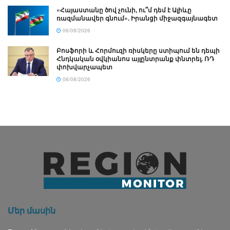
«Հայաստանը ծով չունի, ու՞մ դեմ է Ալիևը
ռազմանավեր գնում». Իրանցի միջազգայնագետ
06/08/2026
Բոսֆորի և Հորմուզի ռիսկերը ստիպում են դեպի
Հնդկական օվկիանոս այլընտրանք փնտրել. ՌԴ
փոխվարչապետ
06/08/2026
Մեր մասին