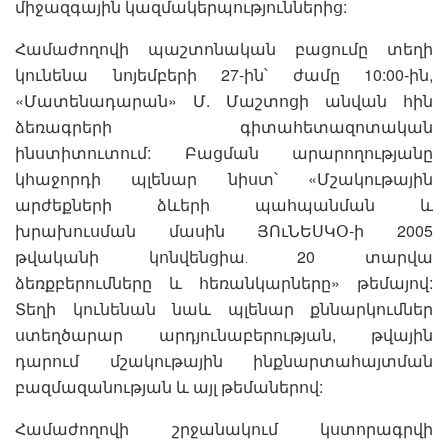
միջազգային կազմակերպություններից:
Համաժողովի պաշտոնական բացումը տեղի
կունենա նոյեմբերի 27-ին՝ ժամը 10:00-ին,
«Մատենադարան» Մ. Մաշտոցի անվան հին
ձեռագրերի գիտահետազոտական
ինստիտուտում: Բացման արարողությանը
կհաջորդի պլենար նիստ՝ «Մշակութային
արժեքների ձևերի պահպանման և
խրախուսման մասին ՅՈւՆԵՍԿՕ-ի 2005
թվականի կոնվենցիա․ 20 տարվա
ձեռքբերումները և հեռանկարները» թեմայով:
Տեղի կունենան նաև պլենար քննարկումներ
ստեղծարար արդյունաբերության, թվային
դարում մշակութային ինքնարտահայտման
բազմազանության և այլ թեմաներով:
Համաժողովի շրջանակում կստորագրվի