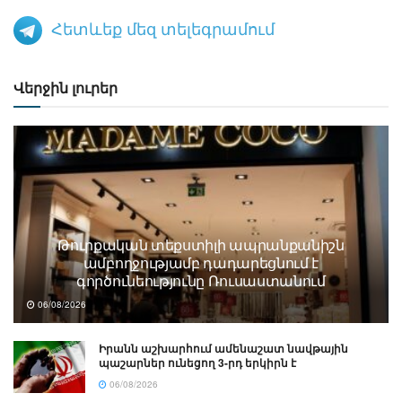
Հետևեք մեզ տելեգրամում
Վերջին լուրեր
Թուրքական տեքստիլի ապրանքանիշն
ամբողջությամբ դադարեցնում է
գործունեությունը Ռուսաստանում
06/08/2026
Իրանն աշխարհում ամենաշատ նավթային
պաշարներ ունեցող 3-րդ երկիրն է
06/08/2026