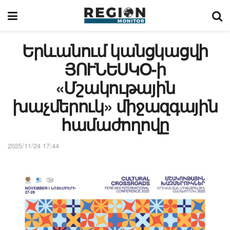
Երևանում կանցկացվի
ՅՈՒՆԵՍԿՕ-ի
«Մշակութային
խաչմերուկ» միջազգային
համաժողովը
2025/11/24 17:44