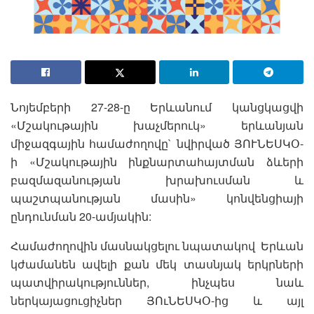
Նոյեմբերի 27-28-ը Երևանում կանցկացվի
«Մշակութային խաչմերուկ» երևանյան
միջազգային համաժողովը` նվիրված ՅՈՒՆԵՍԿՕ-
ի «Մշակութային ինքնարտահայտման ձևերի
բազմազանության խրախուսման և
պաշտպանության մասին» կոնվենցիայի
ընդունման 20-ամյակին:
Համաժողովին մասնակցելու նպատակով Երևան
կժամանեն ավելի քան մեկ տասնյակ երկրների
պատվիրակություններ, ինչպես նաև
ներկայացուցիչներ ՅՈւՆԵՍԿՕ-ից և այլ