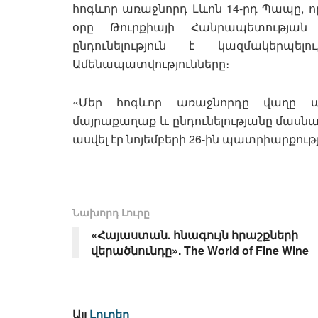
հոգևոր առաջնորդ Լևոն 14-րդ Պապը, որ
օրը Թուրքիայի Հանրապետությա
ընդունելություն է կազմակերպ
Ամենապատվությունները։
«Մեր հոգևոր առաջնորդը վաղը ա
մայրաքաղաք և ընդունելությանը մասնակ
ասվել էր նոյեմբերի 26-ին պատրիարքու
Նախորդ Լուրը
«Հայաստան. հնագույն հրաշքների
վերածնունդը». The World of Fine Wine
Այլ
Լուրեր