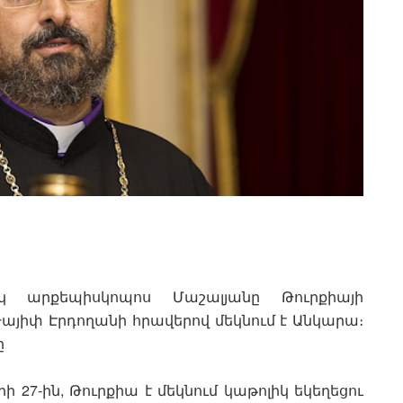
 արքեպիսկոպոս Մաշալյանը Թուրքիայի
իփ Էրդողանի հրավերով մեկնում է Անկարա։
ը
երի 27-ին, Թուրքիա է մեկնում կաթոլիկ եկեղեցու