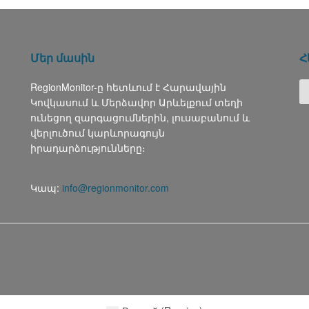
Մեր մասին
Հ
RegionMonitor-ը հետևում է Հարավային
Կովկասում և Մերձավոր Արևելքում տեղի
ունեցող զարգացումներին, լուսաբանում և
վերլուծում կարևորագույն
իրադարձությունները։
Կապ:
info@regionmonitor.com