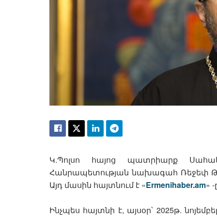
Կ.Պոլսո հայոց պատրիարք Սահակ
Հանրապետության նախագահ Ռեջեփ Թայ
Այդ մասին հայտնում է «
Ermenihaber.am
» -
Ինչպես հայտնի է, այսօր՝ 2025թ. նոյեմբ