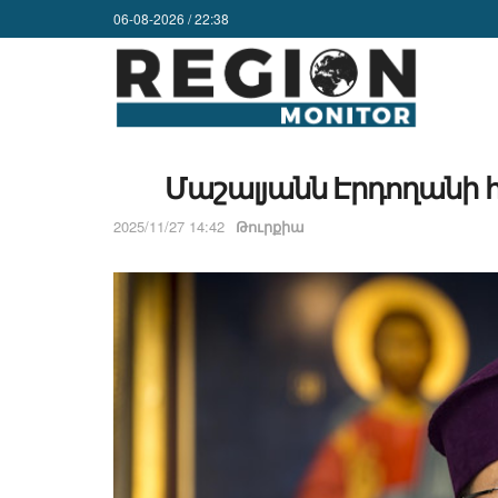
06-08-2026 / 22:38
Մաշալյանն Էրդողանի հ
2025/11/27 14:42
Թուրքիա