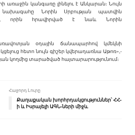
ի առաջին կանգառը լինելու է Անկարան։ Նույն
ն նախագահը Նորին Սրբության պատվին
ելու, որին հրավիրված է նաև Նորին
ռավոտյան օդային ճանապարհով կմեկնի
ցելուց հետո նույն գիշեր կվերադառնա Աթոռ»,-
թյան կողմից տարածված հայտարարությունում։
Հաջորդ Lուրը
Քաղաքական խորհրդակցություններ՝ ՀՀ-
ի և Իսրայելի ԱԳՆ-ների միջև