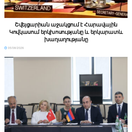
Շվեյցարիան աջակցում է Հարավային
Կովկասում երկխոսությանը և երկարատև
խաղաղությանը
05/08/2026