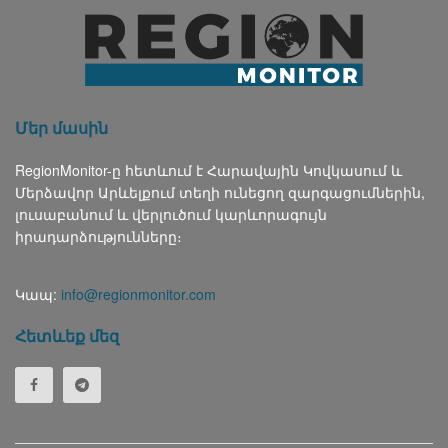
Մեր մասին
RegionMonitor-ը հետևում է Հարավային Կովկասում և
Մերձավոր Արևելքում տեղի ունեցող զարգացումներին,
լուսաբանում և վերլուծում կարևորագույն
իրադարձությունները։
Կապ:
info@regionmonitor.com
Հետևեք մեզ