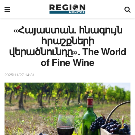
«Հայաստան. հնագույն
հրաշքների
վերածնունդը». The World
of Fine Wine
2025/11/27 14:31