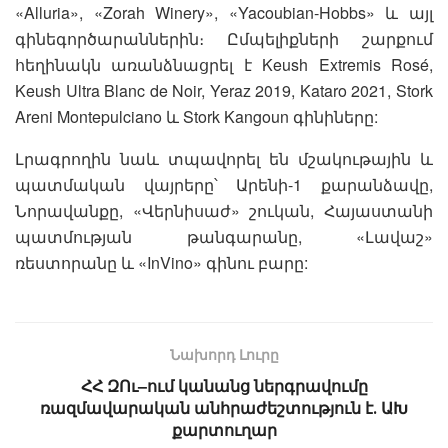
«Alluria», «Zorah Winery», «Yacoubian‑Hobbs» և այլ
գինեգործարաններին։ Ըմպելիքների շարքում
հեղինակն առանձնացրել է Keush Extremis Rosé,
Keush Ultra Blanc de Noir, Yeraz 2019, Kataro 2021, Stork
Areni Montepulciano և Stork Kangoun գինիները:
Լրագրողին նաև տպավորել են մշակութային և
պատմական վայրերը՝ Արենի-1 քարանձավը,
Նորավանքը, «Վերնիսաժ» շուկան, Հայաստանի
պատմության թանգարանը, «Լավաշ»
ռեստորանը և «InVino» գինու բարը:
Նախորդ Լուրը
ՀՀ ԶՈւ–ում կանանց ներգրավումը
ռազմավարական անհրաժեշտություն է․ ԱԽ
քարտուղար