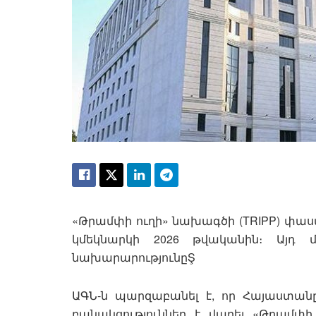
«Թրամփի ուղի» նախագծի (TRIPP) փա
կմեկնարկի 2026 թվականին։ Այդ 
նախարարությունըŞ
ԱԳՆ-ն պարզաբանել է, որ Հայաստան
բանակցություններ է վարել «Թրամփի