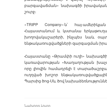
բարգավաճման» նախագծի իրավական 
շուրջ։
«TRIPP Company»-ն՝ հայ-ամերիկյ
Հայաստանում և կստանա երկաթուղա
խողովակաշարերի, ինչպես նաև օպտ
ենթակառուցվածքների զարգացման իրավո
Հայաստանը «Թրամփի ուղի» նախագծի 
կառավարության «Խաղաղության խաչմ
որը լիովին համադրելի է տարածաշր
ուղղված խոշոր ենթակառուցվածքայի
Պարսից ծոց-Սև ծով նախաձեռնություննե
Նախորդ Լուրը