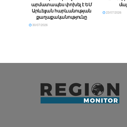
արմատապես փոխել է ԵՄ
մա
Արևելյան հարևանության
23/07/2026
քաղաքականությունը
30/07/2026