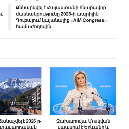
Քննարկվել է Հայաստանի հնարավոր
ւ
մասնակցությունը 2026-ի ապրիլին
Դուբայում կայանալիք «AIM Congress»
համաժողովին
նաչվել է 2026 թ.
Զախարովա․ Մոսկվան
րիտասարդական
սպասում է Երևանի և