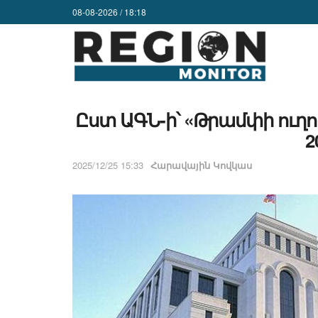
08-08-2026 / 18:18
Ըստ ԱԳՆ-ի՝ «Թրամփի ուղո
2
2025/12/25 15:33
Հարավային Կովկաս