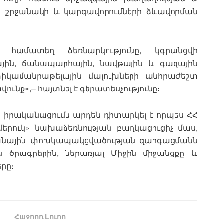
շրջանակի և կարգավորումների ձևավորման
ան համատեղ ձեռնարկությունը, կգրանցվի
յին, ճանապարհային, նավթային և գազային
իկամանրաթելային մալուխների անհրաժեշտ
ւնք»,– հայտնել է գերատեսչությունը։
իրականացումն արդեն դիտարկել է որպես ՀՀ
երուկ» նախաձեռնության բաղկացուցիչ մաս,
ջանային փոխկապակցվածության զարգացմանն
ն ծրագրերին, ներառյալ Միջին միջանցքը և
րը։
Հաջորդ Lուրը