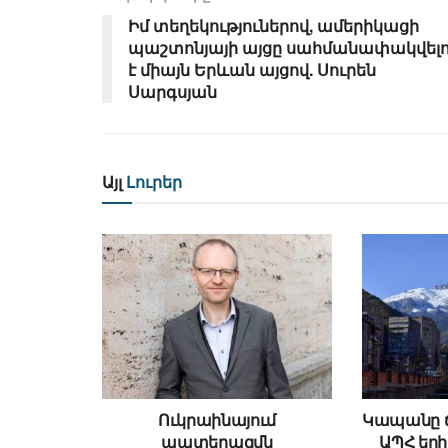
Իմ տեղեկություներով, ամերիկացի
պաշտոնյայի այցը սահմանափակվելո
է միայն Երևան այցով. Սուրեն
Սարգսյան
Այլ
Լուրեր
Ուկրաինայում
Կապանը ճա
պատերազմն
ԱՊՀ ե