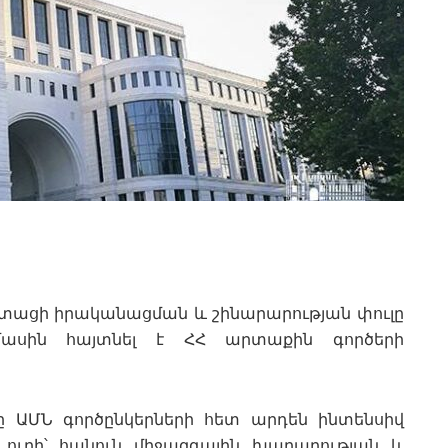
ստացի իրականացման և շինարարության փուլը
մասին հայտնել է ՀՀ արտաքին գործերի
ը ԱՄՆ գործընկերների հետ արդեն ինտենսիվ
 ուղի՝ հանուն միջազգային խաղաղության և