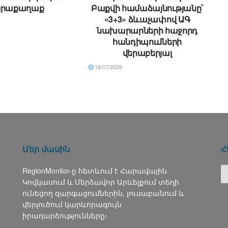
յրաքաղաք
Բաքվի համաձայնությանը՝
«3+3» ձևաչափով ԱԳ
նախարարների հաջորդ
հանդիպումների
վերաբերյալ
16/07/2026
Մեր մասին
Հ
RegionMonitor-ը հետևում է Հարավային
Կովկասում և Մերձավոր Արևելքում տեղի
ունեցող զարգացումներին, լուսաբանում և
վերլուծում կարևորագույն
իրադարձությունները։