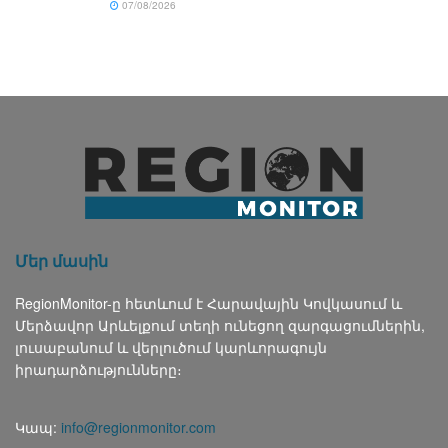
07/08/2026
Մեր մասին
RegionMonitor-ը հետևում է Հարավային Կովկասում և
Մերձավոր Արևելքում տեղի ունեցող զարգացումներին,
լուսաբանում և վերլուծում կարևորագույն
իրադարձությունները։
Կապ:
info@regionmonitor.com