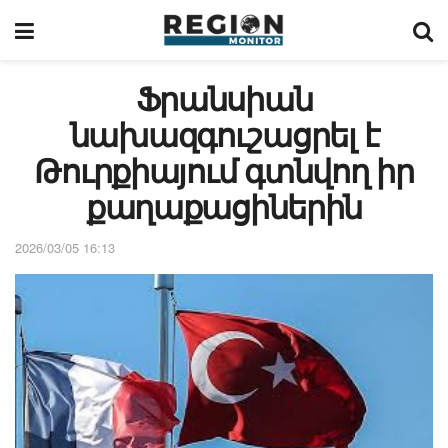
Ֆրանսիան
նախազգուշացրել է
Թուրքիայում գտնվող իր
քաղաքացիներին
2026/03/05 16:13