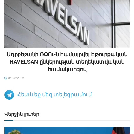
Ադրբեջանի ՌՕՈւ-ն համալրվել է թուրքական
HAVELSAN ընկերության տեղեկատվական
համակարգով
06/08/2026
Հետևեք մեզ տելեգրամում
Վերջին լուրեր