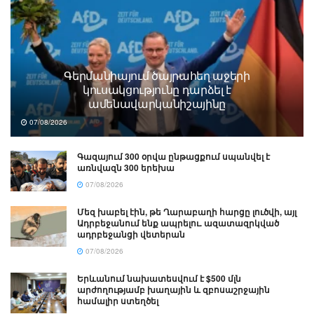
Գերմանիայում ծայրահեղ աջերի
կուսակցությունը դարձել է
ամենավարկանիշայինը
07/08/2026
Գազայում 300 օրվա ընթացքում սպանվել է
առնվազն 300 երեխա
07/08/2026
Մեզ խաբել էին, թե Ղարաբաղի հարցը լուծվի, այլ
Ադրբեջանում ենք ապրելու. ազատազրկված
ադրբեջանցի վետերան
07/08/2026
Երևանում նախատեսվում է $500 մլն
արժողությամբ խաղային և զբոսաշրջային
համալիր ստեղծել