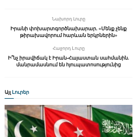
Նախորդ Լուրը
Իրանի փոխարտգործնախարար. «Մենք չենք
թիրախավորում հարևան երկրներին»
Հաջորդ Lուրը
Ի՞նչ իրավիճակ է Իրան-Հայաստան սահմանին․
մանրամասնում են հյուպատոսությունից
Այլ
Լուրեր