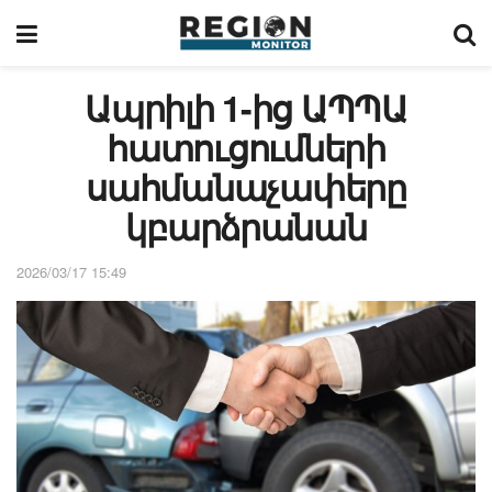
Ապրիլի 1-ից ԱՊՊԱ
հատուցումների
սահմանաչափերը
կբարձրանան
2026/03/17 15:49