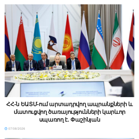
ՀՀ-ն ԵԱՏՄ-ում արտադրվող ապրանքների և
մատուցվող ծառայությունների կարևոր
սպառող է. Փաշինյան
07/08/2026