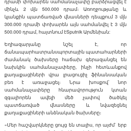
դրամի փոխարեն սահմանաչափը բարձրացվել է
մինչև 2 մլն 500.000 դրամ։ Առողջությանը և
կյանքին պատճառված վնասների դեպքում 3 մլն
300.000 դրամի փոխարեն այն սահմանվել է 3 մլն
500.000 դրամ, հայտնում էSputnik Արմենիան:
Եղիազարյանը նշել է, որ
ճանապարհատրանսպորտային պատահարների
ժամանակ ծախսերը հաճախ գերազանցել են
նախկին սահմանաչափերը, ինչի հետևանքով
քաղաքացիների վրա լրացուցիչ ֆինանսական
բեռ է առաջացել։ Նրա խոսքով՝ նոր
սահմանաչափերը հնարավորություն կտան
զգալիորեն ավելի մեծ չափով ծածկել
պատճառված վնասները և նվազեցնել
քաղաքացիների անձնական ծախսերը։
«Մեր հաշվարկները ցույց են տալիս, որ այժմ` երբ