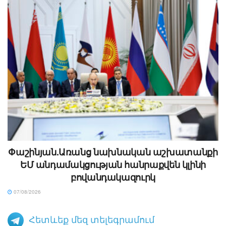
Փաշինյան.Առանց նախնական աշխատանքի
ԵՄ անդամակցության հանրաքվեն կլինի
բովանդակազուրկ
07/08/2026
Հետևեք մեզ տելեգրամում