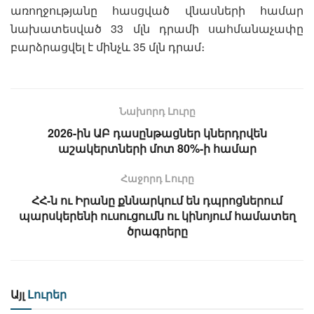
առողջությանը հասցված վնասների համար
նախատեսված 33 մլն դրամի սահմանաչափը
բարձրացվել է մինչև 35 մլն դրամ։
Նախորդ Լուրը
2026-ին ԱԲ դասընթացներ կներդրվեն
աշակերտների մոտ 80%-ի համար
Հաջորդ Lուրը
ՀՀ-ն ու Իրանը քննարկում են դպրոցներում
պարսկերենի ուսուցումն ու կինոյում համատեղ
ծրագրերը
Այլ
Լուրեր