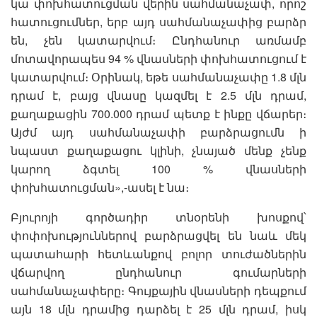
կա փոխհատուցման վերին սահմանաչափ, որոշ
հատուցումներ, երբ այդ սահմանաչափից բարձր
են, չեն կատարվում։ Ընդհանուր առմամբ
մոտավորապես 94 % վնասների փոխհատուցում է
կատարվում։ Օրինակ, եթե սահմանաչափը 1.8 մլն
դրամ է, բայց վնասը կազմել է 2.5 մլն դրամ,
քաղաքացին 700.000 դրամ պետք է ինքը վճարեր։
Այժմ այդ սահմանաչափի բարձրացումն ի
նպաստ քաղաքացու կլինի, չնայած մենք չենք
կարող ձգտել 100 % վնասների
փոխհատուցման»,-ասել է նա։
Բյուրոյի գործադիր տնօրենի խոսքով՝
փոփոխություններով բարձրացվել են նաև մեկ
պատահարի հետևանքով բոլոր տուժածներին
վճարվող ընդհանուր գումարների
սահմանաչափերը։ Գույքային վնասների դեպքում
այն 18 մլն դրամից դարձել է 25 մլն դրամ, իսկ