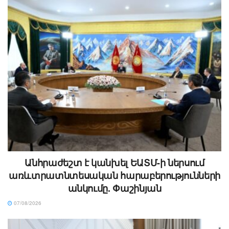
Անհրաժեշտ է կանխել ԵԱՏՄ-ի ներսում
առևտրատնտեսական հարաբերությունների
անկումը. Փաշինյան
07/08/2026