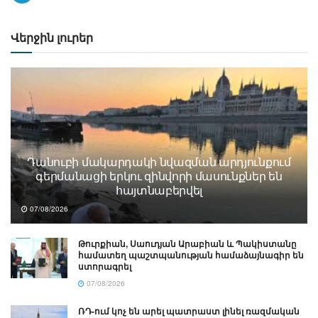
Վերջին լուրեր
Դանուբի մակարդակի նվազման արդյունքում
գերմանացի երկու զինվորի մասունքներ են
հայտնաբերվել
07/08/2026
Թուրքիան, Սաուդյան Արաբիան և Պակիստանը
համատեղ պաշտպանության համաձայնագիր են
ստորագրել
07/08/2026
ՌԴ-ում կոչ են արել պատրաստ լինել ռազմական