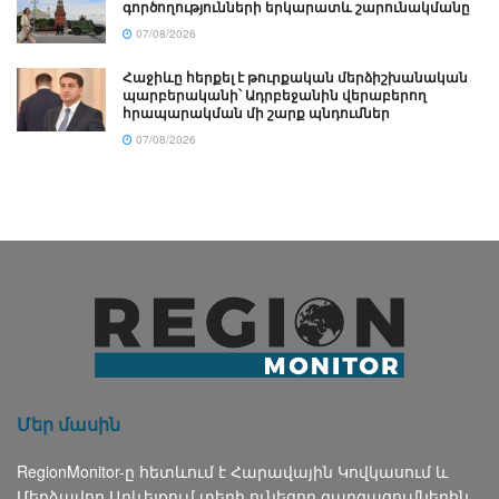
գործողությունների երկարատև շարունակմանը
07/08/2026
Հաջիևը հերքել է թուրքական մերձիշխանական
պարբերականի՝ Ադրբեջանին վերաբերող
հրապարակման մի շարք պնդումներ
07/08/2026
Մեր մասին
RegionMonitor-ը հետևում է Հարավային Կովկասում և
Մերձավոր Արևելքում տեղի ունեցող զարգացումներին,