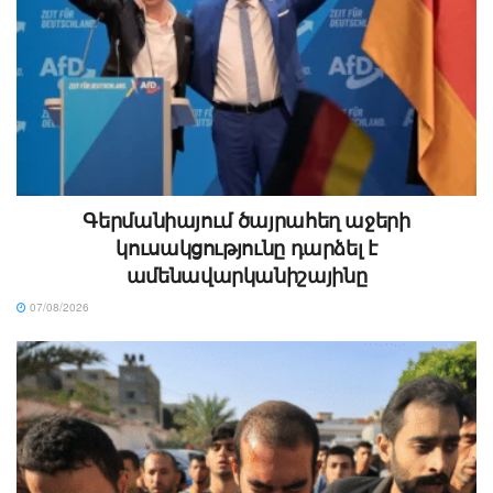
Գերմանիայում ծայրահեղ աջերի
կուսակցությունը դարձել է
ամենավարկանիշայինը
07/08/2026