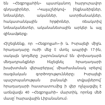
են «Հեզբոլլահին» պատկանող հարյուրավոր
գնդացիրներ, «Կալաշնիկով» ինքնաձիգներ,
նռնակներ, ականներ, ատրճանակներ,
հակատանկային հրթիռներ, ռեակտիվ
նռնականետեր, ականանետային արկեր և այլ
զինամթերք։
Հիշեցնենք, որ «Հեզբոլլահ»-ի և Իսրայելի միջև
հրադադարը ուժի մեջ է մտել ապրիլի 17-ին,
սակայն կողմերը շարունակում են փոխադարձ
մեղադրանքներ հնչեցնել հրադադարի
խախտման վերաբերյալ՝ միաժամանակ սրելով
ռազմական գործողությունները։ Իսրայելի
պաշտպանության բանակի տվյալներով՝
հրադադարի հաստատումից ի վեր ոչնչացվել է
առնվազն 40 «Հեզբոլլահի» մարտիկ, որոնց մեծ
մասը՝ հարավային Լիբանանում։