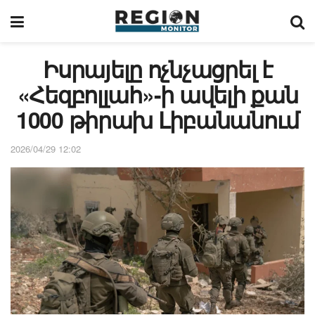
Իսրայելը ոչնչացրել է
«Հեզբոլլահ»-ի ավելի քան
1000 թիրախ Լիբանանում
2026/04/29 12:02