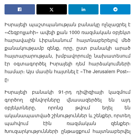
Իսրայելի պաշտպանության բանակը ոչնչացրել է
«Հեզբոլլահի» ավելի քան 1000 ռազմական օբյեկտ
հարավային Լիբանանում՝ հայտնաբերելով մեծ
քանակությամբ զենք, որը, ըստ բանակի արած
հայտարարության, խմբավորումը նախատեսում
էր օգտագործել Իսրայելի դեմ հարձակումների
համար։ Այս մասին հայտնել է «The Jerusalem Post»-
ը։
Իսրայելի բանակի 91-րդ դիվիզիայի կազմում
գործող զինվորները վնասազերծել են այդ
օբյեկտները, որոնց թվում եղել են
ականապատված շինություններ և շենքեր, որտեղ
պահվում էին ռազմական զենքեր։
Խուզարկությունների ընթացքում հայտնաբերվել