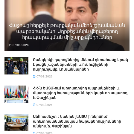
Հաջիևը հերքել է թուրքական մերձիշխանական
պարբերականի՝ Ադրբեջանին վերաբերող
հրապարակման մի շարք պնդումներ
07/08/2026
Բանգկոկի դպրոցներից մեկում դեռահասը կրակ
է բացել աշակերտների և ուսուցիչների
ուղղությամբ. Լուսանկարներ
07/08/2026
ՀՀ-ն ԵԱՏՄ-ում արտադրվող ապրանքների և
մատուցվող ծառայությունների կարևոր սպառող
է. Փաշինյան
07/08/2026
Անհրաժեշտ է կանխել ԵԱՏՄ-ի ներսում
առևտրատնտեսական հարաբերությունների
անկումը. Փաշինյան
07/08/2026