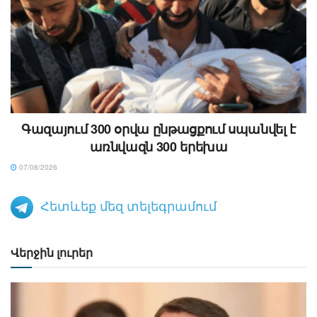
Գազայում 300 օրվա ընթացքում սպանվել է
առնվազն 300 երեխա
07/08/2026
Հետևեք մեզ տելեգրամում
Վերջին լուրեր