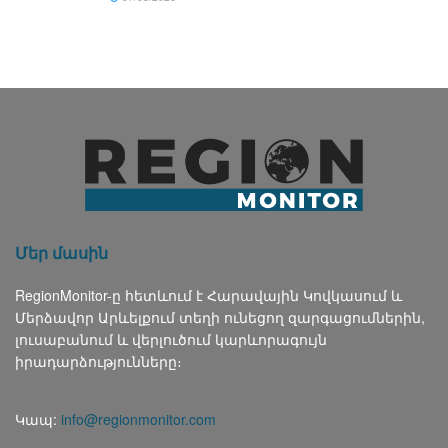
Մեր մասին
RegionMonitor-ը հետևում է Հարավային Կովկասում և
Մերձավոր Արևելքում տեղի ունեցող զարգացումներին,
լուսաբանում և վերլուծում կարևորագույն
իրադարձությունները։
Կապ:
info@regionmonitor.com