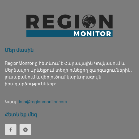
Մեր մասին
RegionMonitor-ը հետևում է Հարավային Կովկասում և
Մերձավոր Արևելքում տեղի ունեցող զարգացումներին,
լուսաբանում և վերլուծում կարևորագույն
իրադարձությունները։
Կապ:
info@regionmonitor.com
Հետևեք մեզ