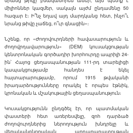
նրանց թիվը բնականորեն աճեր, այն պետք է
միլիոններ կազմեր, սակայն այժմ ընդամենը 50
հազար է։ Ի՞նչ եղավ այդ մարդկանց հետ, ինչո՞ւ
նրանց թիվը չաճեց, ո՞ւր գնացին»։
Նշենք, որ «Ժողովուրդների հավասարություն և
ժողովրդավարություն» (DEM) կուսակցության
կենտրոնական գործադիր խորհուրդը ապրիլի 24-
ին՝ Հայոց ցեղասպանության 111-րդ տարելիցի
կապակցությամբ հանդես է եկել
հայտարարությամբ, որում 1915 թվականի
իրադարձությունները որակել է որպես էթնիկ,
կրոնական և մշակութային ցեղասպանություն։
Կուսակցությունն ընդգծել էր, որ պատմական
փաստերի հետ առերեսվելը, զոհ դարձած
ժողովուրդներից ներողություն խնդրելը և
վերականգնողական արդարադատության