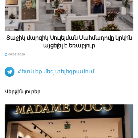
Տաջիկ մարզիկ Սուլեյման Մահմադովը կրկին
այցելել է Եռաբլուր
06/08/2026
Հետևեք մեզ տելեգրամում
Վերջին լուրեր