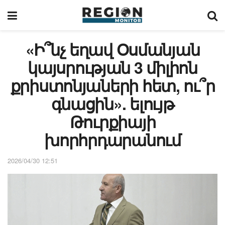
«Ի՞նչ եղավ Օսմանյան
կայսրության 3 միլիոն
քրիստոնյաների հետ, ու՞ր
գնացին». ելույթ
Թուրքիայի
խորհրդարանում
2026/04/30 12:51