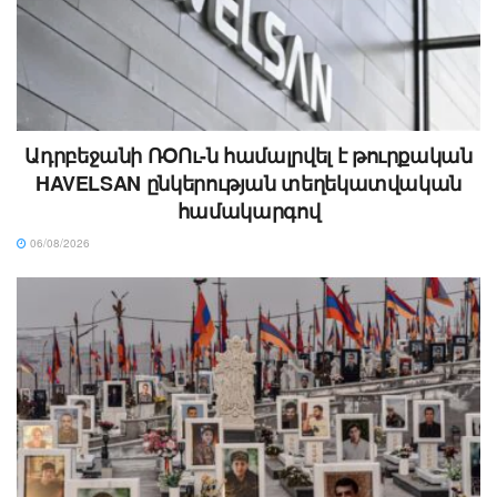
Ադրբեջանի ՌՕՈւ-ն համալրվել է թուրքական
HAVELSAN ընկերության տեղեկատվական
համակարգով
06/08/2026