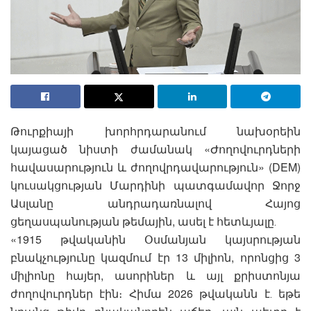
Թուրքիայի խորհրդարանում նախօրեին
կայացած նիստի ժամանակ «Ժողովուրդների
հավասարություն և ժողովրդավարություն» (DEM)
կուսակցության Մարդինի պատգամավոր Ջորջ
Ասլանը անդրադառնալով Հայոց
ցեղասպանության թեմային, ասել է հետևյալը․
«1915 թվականին Օսմանյան կայսրության
բնակչությունը կազմում էր 13 միլիոն, որոնցից 3
միլիոնը հայեր, ասորիներ և այլ քրիստոնյա
ժողովուրդներ էին։ Հիմա 2026 թվականն է․ եթե