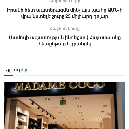
Նախորդ Լուրը
Իրանի հետ պատերազմն մինչ այս պահը ԱՄՆ-ի
վրա նստել է շուրջ 25 միլիարդ դոլար
Հաջորդ Lուրը
Մամուլի ազատության ինդեքսով Հայաստանը
հետընթաց է գրանցել
Այլ
Լուրեր