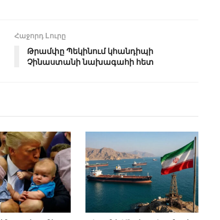
Հաջորդ Lուրը
Թրամփը Պեկինում կհանդիպի
Չինաստանի նախագահի հետ