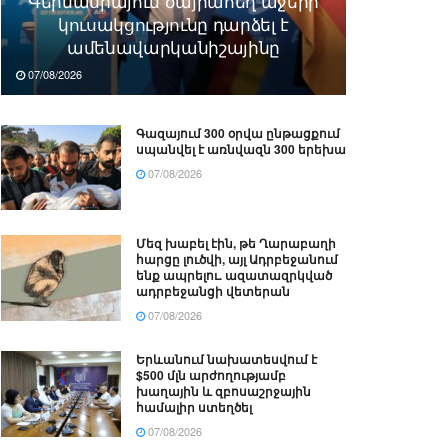
Գերմանիայում ծայրահեղ աջերի
կուսակցությունը դարձել է
ամենավարկանիշայինը
07/08/2026
Գազայում 300 օրվա ընթացքում
սպանվել է առնվազն 300 երեխա
07/08/2026
Մեզ խաբել էին, թե Ղարաբաղի
հարցը լուծվի, այլ Ադրբեջանում
ենք ապրելու. ազատազրկված
ադրբեջանցի վետերան
07/08/2026
Երևանում նախատեսվում է
$500 մլն արժողությամբ
խաղային և զբոսաշրջային
համալիր ստեղծել
07/08/2026