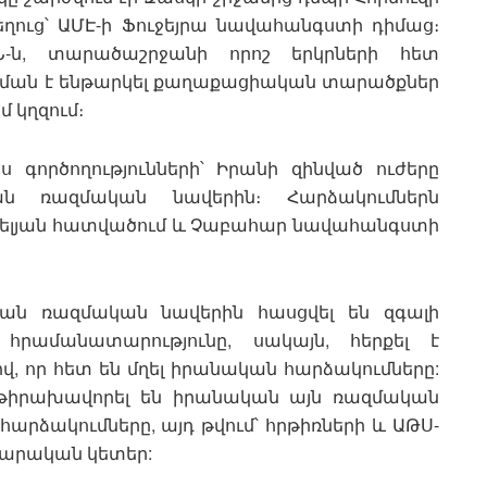
 նեղուց՝ ԱՄԷ-ի Ֆուջեյրա նավահանգստի դիմաց։
-ն, տարածաշրջանի որոշ երկրների հետ
կման է ենթարկել քաղաքացիական տարածքներ
 կղզում։
գործողությունների՝ Իրանի զինված ուժերը
ան ռազմական նավերին։ Հարձակումներն
րևելյան հատվածում և Չաբահար նավահանգստի
յան ռազմական նավերին հասցվել են զգալի
հրամանատարությունը, սակայն, հերքել է
, որ հետ են մղել իրանական հարձակումները:
ր թիրախավորել են իրանական այն ռազմական
հարձակումները, այդ թվում՝ հրթիռների և ԱԹՍ-
արական կետեր: