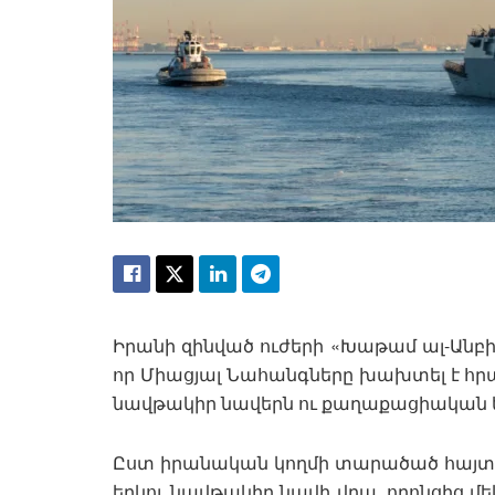
Իրանի զինված ուժերի «Խաթամ ալ-Անբ
որ Միացյալ Նահանգները խախտել է հ
նավթակիր նավերն ու քաղաքացիական 
Ըստ իրանական կողմի տարածած հայտար
երկու նավթակիր նավի վրա, որոնցից մե