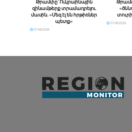
Թրամփը՝ Ուկրաինային
Թրամփ
զինամթերք տրամադրելու
«ծն
մասին․ «Մեզ էլ են հրթիռներ
տուրի
պետք»
07/08/2026
07/08/2026