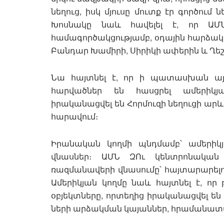
նեղուց, իսկ մյուսը մուտք էր գործում
Խոսնակը նաև հավելել է, որ ԱՄՆ
համագործակցությամբ, օդային հարձա
Բանդար Խամիրի, Սիրիկի ափերին և Ղեշմ
Նա հայտնել է, որ ի պատասխան այս 
հարվածներ են հասցրել ամերիկյ
իրականացվել են Հորմուզի նեղուցի ա
հարավում։
Իրանական կողմի պնդմամբ՝ ամերիկ
վնասներ։ ԱՄՆ ԶՈւ կենտրոնական 
ռազմանավերի վնասումը՝ հայտարարելով
Ամերիկյան կողմը նաև հայտնել է, ո
օբյեկտները, որտեղից իրականացվել են 
ների արձակման կայաններ, հրամանատ