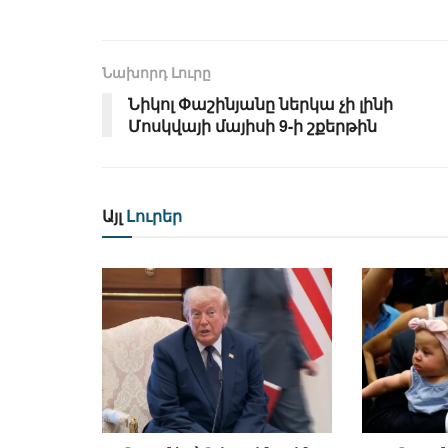
Նախորդ Լուրը
Նիկոլ Փաշինյանը ներկա չի լինի
Մոսկվայի մայիսի 9-ի շքերթին
Այլ
Լուրեր