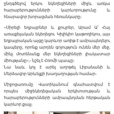
ընդգծելով երկու եկեղեցիների միջև առկա
հարաբերությունների կարևորությունը և
հնարավոր խորացման հեռանկարը։
«Սիրելի եղբայրներ և քույրեր, Արամ Ա՝ Հայ
առաքելական եկեղեցու Կիլիկիո կաթողիկոս, այս
եղբայրական այցը կարևոր առիթ է ամրապնդելու
կապերը, որոնք արդեն գոյություն ունեն մեր մեջ,
մինչ մոտենանք մեր եկեղեցիների լիակատար
միությանը»,- նշել է Հռոմի պապը։
Նա նաև կոչ է արել աղոթել Լիբանանի և
Մերձավոր Արևելքի խաղաղության համար։
Միջոցառումը Վատիկանում գնահատվում է
որպես միջեկեղեցական երկխոսության և
հարաբերությունների ամրապնդման հերթական
կարևոր քայլ։