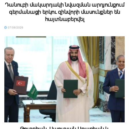
Դանուբի մակարդակի նվազման արդյունքում
գերմանացի երկու զինվորի մասունքներ են
հայտնաբերվել
07/08/2026
Թուրքիան, Սաուդյան Արաբիան և