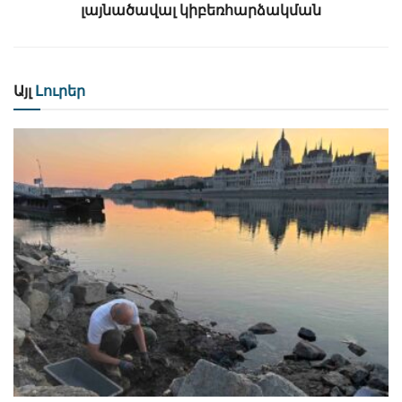
լայնածավալ կիբեռհարձակման
Այլ
Լուրեր