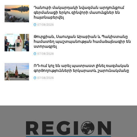
Դանուբի մակարդակի նվազման արդյունքում
գերմանացի երկու զինվորի մասունքներ են
հայտնաբերվել
07/08/2026
Թուրքիան, Սաուդյան Արաբիան և Պակիստանը
համատեղ պաշտպանության համաձայնագիր են
ստորագրել
07/08/2026
ՌԴ-ում կոչ են արել պատրաստ լինել ռազմական
գործողությունների երկարատև շարունակմանը
07/08/2026