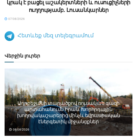
կրակ է բացել աշակերտների և ուսուցիչների
ուղղությամբ. Լուսանկարներ
07/08/2026
Հետևեք մեզ տելեգրամում
Վերջին լուրեր
Ադրբեջանի տարածքով ռուսական գազի
արտահանումն Իրան. Խորհրդային
խողովակաշարերից մինչև եվրասիական
էներգետիկ միջանցքներ
08/08/2026