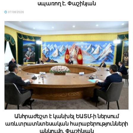
սպառող է. Փաշինյան
07/08/2026
Անհրաժեշտ է կանխել ԵԱՏՄ-ի ներսում
առևտրատնտեսական հարաբերությունների
անկումը. Փաշինյան