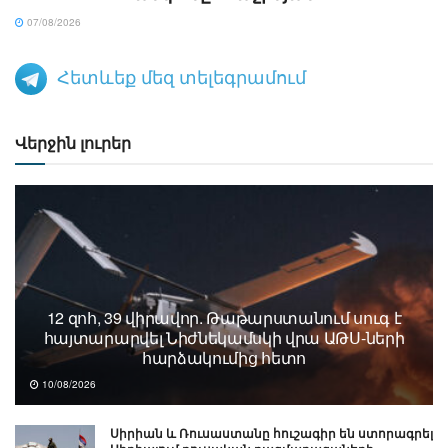
07/08/2026
Հետևեք մեզ տելեգրամում
Վերջին լուրեր
12 զոհ, 39 վիրավոր. Թաթարստանում սուգ է
հայտարարվել Նիժնեկամսկի վրա ԱԹՍ-ների
հարձակումից հետո
10/08/2026
Սիրիան և Ռուսաստանը հուշագիր են ստորագրել