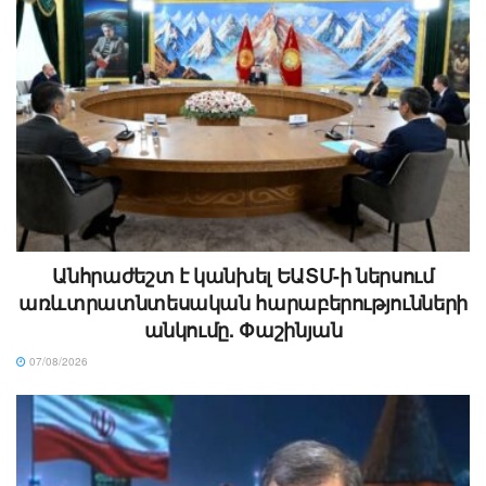
Անհրաժեշտ է կանխել ԵԱՏՄ-ի ներսում
առևտրատնտեսական հարաբերությունների
անկումը. Փաշինյան
07/08/2026