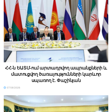
ՀՀ-ն ԵԱՏՄ-ում արտադրվող ապրանքների և
մատուցվող ծառայությունների կարևոր
սպառող է. Փաշինյան
07/08/2026