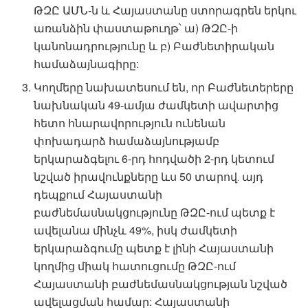
ԹԶԸ ԱՄՆ-ն և Հայաստանը ստորագրեն երկու
առանձին փաստաթուղթ՝ ա) ԹԶԸ-ի
կանոնադրությունը և բ) Բաժնետիրական
համաձայնագիրը:
Կողմերը նախատեսում են, որ Բաժնետերերը
նախնական 49-ամյա ժամկետի ավարտից
հետո հնարավորություն ունենան
փոխադարձ համաձայնությամբ
երկարաձգելու 6-րդ հոդվածի 2-րդ կետում
նշված իրավունքները ևս 50 տարով․ այդ
դեպքում Հայաստանի
բաժնեմասնակցությունը ԹԶԸ-ում պետք է
ավելանա մինչև 49%, իսկ ժամկետի
երկարաձգումը պետք է լինի Հայաստանի
կողմից միակ հատուցումը ԹԶԸ-ում
Հայաստանի բաժնեմասնակցության նշված
ավելացման համար: Հայաստանի