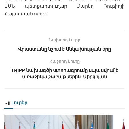
ԱՄՆ պետքարտուղար Մարկո Ռուբիոյի
Հայաստան այցը:
Նախորդ Լուրը
Վրաստանը նշում է Անկախության օրը
Հաջորդ Lուրը
TRIPP նախագծի ստորագրումը սպասվում է
առաջիկա շաբաթներին․ Միրզոյան
Այլ
Լուրեր