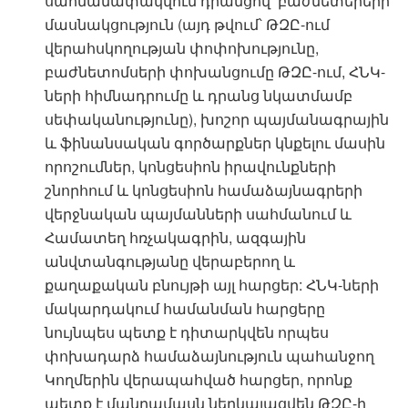
սահմանափակվում դրանցով՝ բաժնետերերի
մասնակցություն (այդ թվում՝ ԹԶԸ-ում
վերահսկողության փոփոխությունը,
բաժնետոմսերի փոխանցումը ԹԶԸ-ում, ՀՆԿ-
ների հիմնադրումը և դրանց նկատմամբ
սեփականությունը), խոշոր պայմանագրային
և ֆինանսական գործարքներ կնքելու մասին
որոշումներ, կոնցեսիոն իրավունքների
շնորհում և կոնցեսիոն համաձայնագրերի
վերջնական պայմանների սահմանում և
Համատեղ հռչակագրին, ազգային
անվտանգությանը վերաբերող և
քաղաքական բնույթի այլ հարցեր: ՀՆԿ-ների
մակարդակում համանման հարցերը
նույնպես պետք է դիտարկվեն որպես
փոխադարձ համաձայնություն պահանջող
Կողմերին վերապահված հարցեր, որոնք
պետք է մանրամասն ներկայացվեն ԹԶԸ-ի