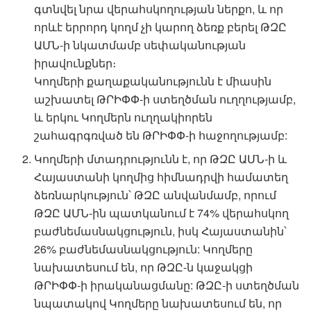
գտնվել նրա վերահսկողության ներքո, և որ
որևէ երրորդ կողմ չի կարող ձեռք բերել ԹԶԸ
ԱՄՆ-ի նկատմամբ սեփականության
իրավունքներ։
Կողմերի քաղաքականությունն է միասին
աշխատել ԹՐԻՓՓ-ի ստեղծման ուղղությամբ,
և երկու Կողմերն ուղղակիորեն
շահագրգռված են ԹՐԻՓՓ-ի հաջողությամբ:
Կողմերի մտադրությունն է, որ ԹԶԸ ԱՄՆ-ի և
Հայաստանի կողմից հիմնադրվի համատեղ
ձեռնարկություն՝ ԹԶԸ անվանմամբ, որում
ԹԶԸ ԱՄՆ-ին պատկանում է 74% վերահսկող
բաժնեմասնակցություն, իսկ Հայաստանին՝
26% բաժնեմասնակցություն: Կողմերը
նախատեսում են, որ ԹԶԸ-ն կաջակցի
ԹՐԻՓՓ-ի իրականացմանը: ԹԶԸ-ի ստեղծման
նպատակով Կողմերը նախատեսում են, որ