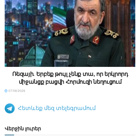
Ռեզայի․ Երբեք թույլ չենք տա, որ երկրորդ
միջանցք բացվի Հորմուզի նեղուցում
07/08/2026
Հետևեք մեզ տելեգրամում
Վերջին լուրեր