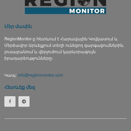
Մեր մասին
RegionMonitor-ը հետևում է Հարավային Կովկասում և
Մերձավոր Արևելքում տեղի ունեցող զարգացումներին,
լուսաբանում և վերլուծում կարևորագույն
իրադարձությունները։
Կապ:
info@regionmonitor.com
Հետևեք մեզ