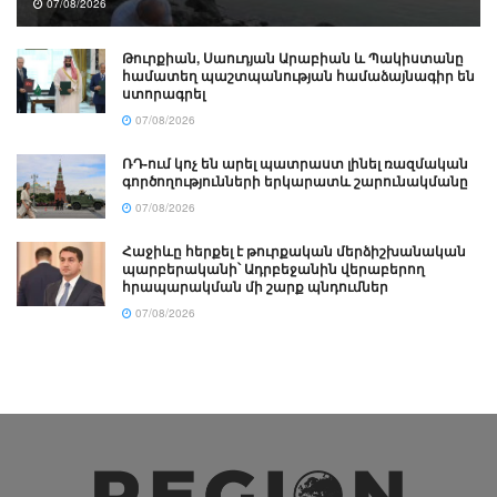
07/08/2026
Թուրքիան, Սաուդյան Արաբիան և Պակիստանը
համատեղ պաշտպանության համաձայնագիր են
ստորագրել
07/08/2026
ՌԴ-ում կոչ են արել պատրաստ լինել ռազմական
գործողությունների երկարատև շարունակմանը
07/08/2026
Հաջիևը հերքել է թուրքական մերձիշխանական
պարբերականի՝ Ադրբեջանին վերաբերող
հրապարակման մի շարք պնդումներ
07/08/2026