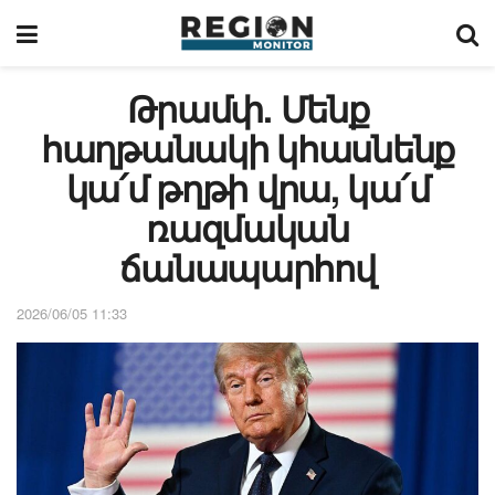
Թրամփ. Մենք
հաղթանակի կհասնենք
կա՛մ թղթի վրա, կա՛մ
ռազմական
ճանապարհով
2026/06/05 11:33