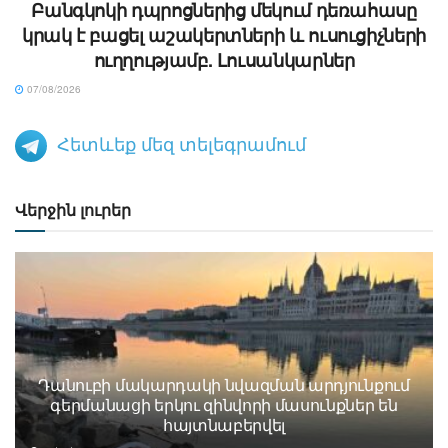
Բանգկոկի դպրոցներից մեկում դեռահասը
կրակ է բացել աշակերտների և ուսուցիչների
ուղղությամբ. Լուսանկարներ
07/08/2026
Հետևեք մեզ տելեգրամում
Վերջին լուրեր
Դանուբի մակարդակի նվազման արդյունքում
գերմանացի երկու զինվորի մասունքներ են
հայտնաբերվել