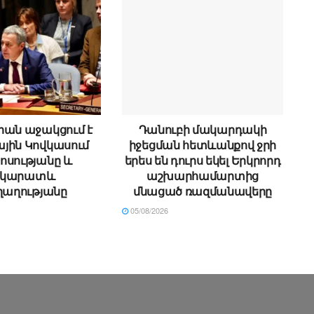
իան աջակցում է
Դանուբի մակարդակի
յին Կովկասում
իջեցման հետևանքով ջրի
ոսությանը և
երես են դուրս եկել Երկրորդ
րկարատև
աշխարհամարտից
աղությանը
մնացած ռազմանավերը
05/08/2026