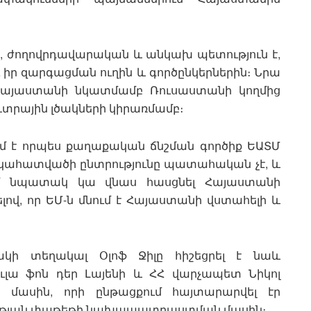
են, ժողովրդավարական և անկախ պետություն է,
ու իր զարգացման ուղին և գործընկերներին։ Նրա
է Հայաստանի նկատմամբ Ռուսաստանի կողմից
ռևտրային լծակների կիրառմամբ։
մ է որպես քաղաքական ճնշման գործիք ԵԱՏՄ
կահատվածի ընտրությունը պատահական չէ, և
ում նպատակ կա վնաս հասցնել Հայաստանի
ծելով, որ ԵՄ-ն մնում է Հայաստանի վստահելի և
ակի տեղակալ Օլոֆ Ջիլը հիշեցրել է նաև
լա ֆոն դեր Լայենի և ՀՀ վարչապետ Նիկոլ
ի մասին, որի ընթացքում հայտարարվել էր
ության փաթեթի նախապատրաստման մասին։