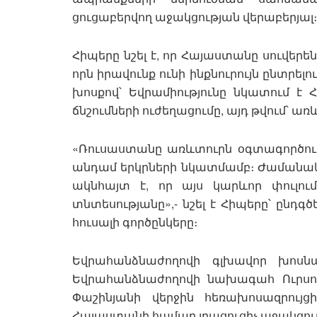
ցուցաբերվող աջակցության վերաբերյալ։
Հիպերը նշել է, որ Հայաստանը սուվեր
որն իրավունք ունի ինքնուրույն ընտրել
խոսքով՝ Եվրամիությունը նկատում 
ճնշումների ուժեղացումը, այդ թվում՝ ա
«Ռուսաստանը առևտուրն օգտագործու
անդամ երկրների նկատմամբ։ Ժամանա
ակնհայտ է, որ այս կարևոր փուլ
տնտեսությանը»,- նշել է Հիպերը՝ ընդգ
հուսալի գործընկերը։
Եվրահանձնաժողովի գլխավոր խոսն
Եվրահանձնաժողովի նախագահ Ուրսու
Փաշինյանի վերջին հեռախոսազրույց
Հայաստանի համար լրացուցիչ աջակց