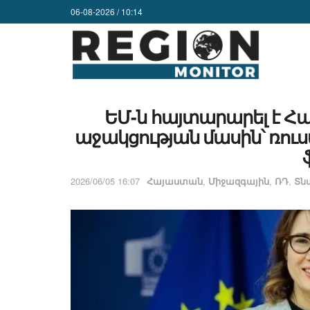
06-08-2026 / 10:14
ԵՄ-ն հայտարարել է 
աջակցության մասին՝ ռու
2026/06/05 16:07
Հայաստան
,
Միջազգային
,
ՌԴ
,
Տն