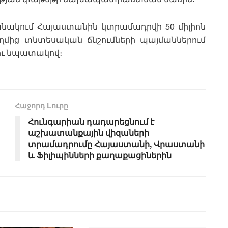
անակում Հայաստանին կտրամադրվի 50 միլիոն
ողմից տնտեսական ճնշումների պայմաններում
լու նպատակով։
Հաջորդ Lուրը
Հունգարիան դադարեցնում է
աշխատանքային վիզաների
տրամադրումը Հայաստանի, Վրաստանի
և Ֆիլիպինների քաղաքացիներին