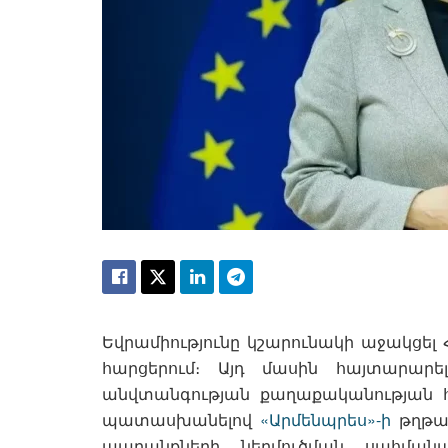
Եվրամիությունը կշարունակի աջակցել
հարցերում։ Այդ մասին հայտարար
անվտանգության քաղաքականության 
պատասխանելով
«Արմենպրես»-ի
թղթա
ապրանքների ներմուծման սահմանա