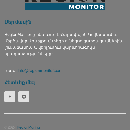
Մեր մասին
RegionMonitor-ը հետևում է Հարավային Կովկասում և
Մերձավոր Արևելքում տեղի ունեցող զարգացումներին,
լուսաբանում և վերլուծում կարևորագույն
իրադարձությունները։
Կապ:
info@regionmonitor.com
Հետևեք մեզ
© 2024
RegionMonitor