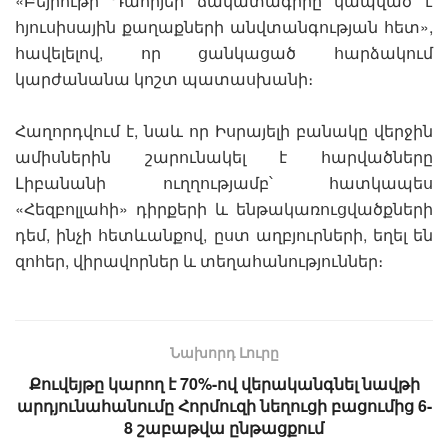
«Բեյրութի Դահիյեի ճակատագիրը կապված է
հյուսիսային քաղաքների անվտանգության հետ»,
հավելելով, որ ցանկացած հարձակում
կարժանանա կոշտ պատասխանի։
Հաղորդվում է, նաև որ Իսրայելի բանակը վերջին
ամիսներին շարունակել է հարվածները
Լիբանանի ուղղությամբ՝ հատկապես
«Հեզբոլլահի» դիրքերի և ենթակառուցվածքների
դեմ, ինչի հետևանքով, ըստ աղբյուրների, եղել են
զոհեր, վիրավորներ և տեղահանություններ։
Նախորդ Լուրը
Քուվեյթը կարող է 70%-ով վերականգնել նավթի
արդյունահանումը Հորմուզի նեղուցի բացումից 6-
8 շաբաթվա ընթացքում