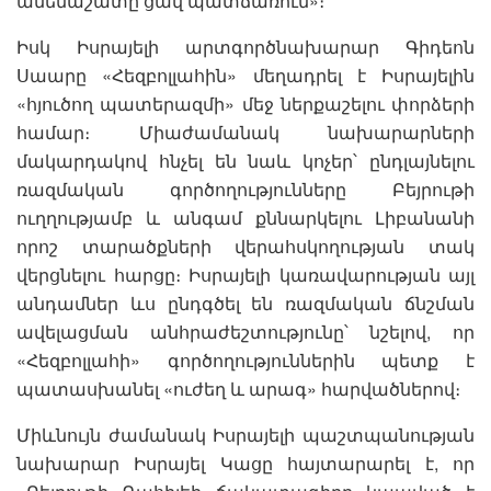
ամենաշատը ցավ պատճառում»։
Իսկ Իսրայելի արտգործնախարար Գիդեոն
Սաարը «Հեզբոլլահին» մեղադրել է Իսրայելին
«հյուծող պատերազմի» մեջ ներքաշելու փորձերի
համար։ Միաժամանակ նախարարների
մակարդակով հնչել են նաև կոչեր՝ ընդլայնելու
ռազմական գործողությունները Բեյրութի
ուղղությամբ և անգամ քննարկելու Լիբանանի
որոշ տարածքների վերահսկողության տակ
վերցնելու հարցը։ Իսրայելի կառավարության այլ
անդամներ ևս ընդգծել են ռազմական ճնշման
ավելացման անհրաժեշտությունը՝ նշելով, որ
«Հեզբոլլահի» գործողություններին պետք է
պատասխանել «ուժեղ և արագ» հարվածներով։
Միևնույն ժամանակ Իսրայելի պաշտպանության
նախարար Իսրայել Կացը հայտարարել է, որ