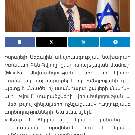
Իսրայելի Ազգային անվտանգության նախարար
Իտամար Բեն-Գվիրը, ըստ իսրայելական մամուլի
(Maariv), Անվտանգության կաբինետի նիստի
ժամանակ հայտարարել է, որ «Հեզբոլլահի դեմ
պետք է մտածել ոչ ստանդարտ քայլերի մասին»,
այդ թվում՝ տարածքների վերահսկողության և
«մեծ թվով զինյալների ոչնչացման» ուղղությամբ
գործողությունների։ Նա նաև նշել է․
«Պետք է ձերբակալել նրանց կանանց և
երեխաներին, որովհետև դա է նրանց