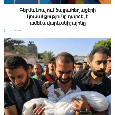
Գերմանիայում ծայրահեղ աջերի
կուսակցությունը դարձել է
ամենավարկանիշայինը
07/08/2026