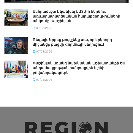
Անհրաժեշտ է կանխել ԵԱՏՄ-ի ներսում
առևտրատնտեսական հարաբերությունների
անկումը. Փաշինյան
07/08/2026
Ռեզայի․ Երբեք թույլ չենք տա, որ երկրորդ
միջանցք բացվի Հորմուզի նեղուցում
07/08/2026
Փաշինյան.Առանց նախնական աշխատանքի ԵՄ
անդամակցության հանրաքվեն կլինի
բովանդակազուրկ
07/08/2026