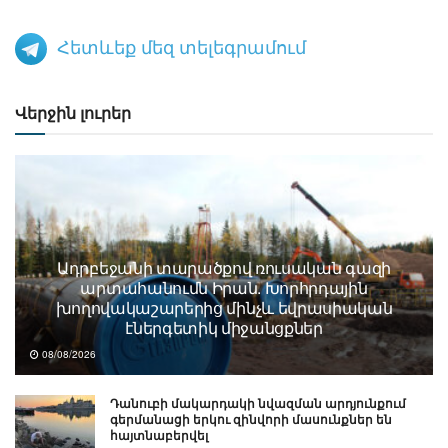
Հետևեք մեզ տելեգրամում
Վերջին լուրեր
Ադրբեջանի տարածքով ռուսական գազի
արտահանումն Իրան. Խորհրդային
խողովակաշարերից մինչև եվրասիական
էներգետիկ միջանցքներ
08/08/2026
Դանուբի մակարդակի նվազման արդյունքում
գերմանացի երկու զինվորի մասունքներ են
հայտնաբերվել