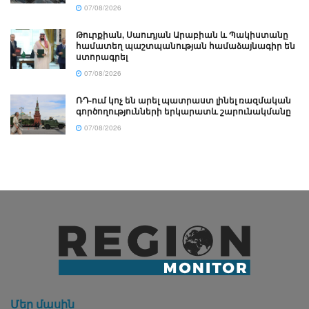
07/08/2026
Թուրքիան, Սաուդյան Արաբիան և Պակիստանը
համատեղ պաշտպանության համաձայնագիր են
ստորագրել
07/08/2026
ՌԴ-ում կոչ են արել պատրաստ լինել ռազմական
գործողությունների երկարատև շարունակմանը
07/08/2026
Մեր մասին