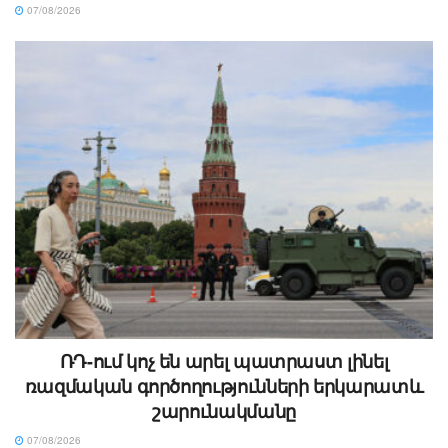
07/08/2026
ՌԴ-ում կոչ են արել պատրաստ լինել
ռազմական գործողությունների երկարատև
շարունակմանը
07/08/2026