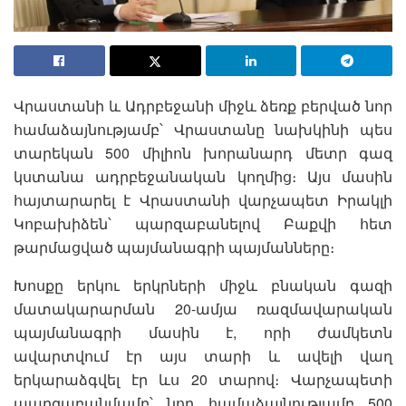
Վրաստանի և Ադրբեջանի միջև ձեռք բերված նոր
համաձայնությամբ՝ Վրաստանը նախկինի պես
տարեկան 500 միլիոն խորանարդ մետր գազ
կստանա ադրբեջանական կողմից։ Այս մասին
հայտարարել է Վրաստանի վարչապետ Իրակլի
Կոբախիձեն՝ պարզաբանելով Բաքվի հետ
թարմացված պայմանագրի պայմանները։
Խոսքը երկու երկրների միջև բնական գազի
մատակարարման 20-ամյա ռազմավարական
պայմանագրի մասին է, որի ժամկետն
ավարտվում էր այս տարի և ավելի վաղ
երկարաձգվել էր ևս 20 տարով։ Վարչապետի
պարզաբանմամբ՝ նոր համաձայնությամբ 500