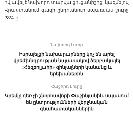
ով ավել է նախորդ տարվա ցուցանիշից՝ կազմելով
Վրաստանում գազի ընդհանուր սպառման շուրջ
28%-ը:
Նախորդ Լուրը
Իսրայելցի նախարարները կոչ են արել
վրեժխնդրության նպատակով ձերբակալել
«Հեզբոլլահի» զինյալների կանանց և
երեխաներին
Հաջորդ Lուրը
Կրեմլը դեռ չի շնորհավորի Փաշինյանին․ սպասում
են ընտրությունների վերջնական
գնահատականներին