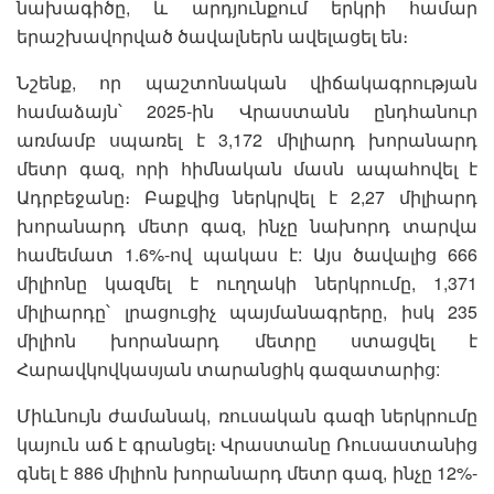
նախագիծը, և արդյունքում երկրի համար
երաշխավորված ծավալներն ավելացել են։
Նշենք, որ պաշտոնական վիճակագրության
համաձայն՝ 2025-ին Վրաստանն ընդհանուր
առմամբ սպառել է 3,172 միլիարդ խորանարդ
մետր գազ, որի հիմնական մասն ապահովել է
Ադրբեջանը։ Բաքվից ներկրվել է 2,27 միլիարդ
խորանարդ մետր գազ, ինչը նախորդ տարվա
համեմատ 1.6%-ով պակաս է: Այս ծավալից 666
միլիոնը կազմել է ուղղակի ներկրումը, 1,371
միլիարդը՝ լրացուցիչ պայմանագրերը, իսկ 235
միլիոն խորանարդ մետրը ստացվել է
Հարավկովկասյան տարանցիկ գազատարից:
Միևնույն ժամանակ, ռուսական գազի ներկրումը
կայուն աճ է գրանցել։ Վրաստանը Ռուսաստանից
գնել է 886 միլիոն խորանարդ մետր գազ, ինչը 12%-