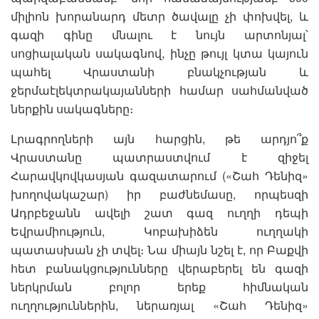
միլիոն խորանարդ մետր ծավալը չի փոխվել, և
գազի գինը մնալու է նույն արտոնյալ՝
սոցիալական սակագնով, ինչը թույլ կտա կայուն
պահել Վրաստանի բնակչության և
ջերմաէլեկտրակայանների համար սահմանված
ներքին սակագները։
Լրագրողների այն հարցին, թե արդյո՞ք
Վրաստանը պատրաստվում է զիջել
Հարավկովկասյան գազատարում («Շահ Դենիզ»
խողովակաշար) իր բաժնեմասը, որպեսզի
Ադրբեջանն ավելի շատ գազ ուղղի դեպի
Եվրամիություն, Կոբախիձեն ուղղակի
պատասխան չի տվել։ Նա միայն նշել է, որ Բաքվի
հետ բանակցությունները վերաբերել են գազի
ներկրման բոլոր երեք հիմնական
ուղղություններին, ներառյալ «Շահ Դենիզ»