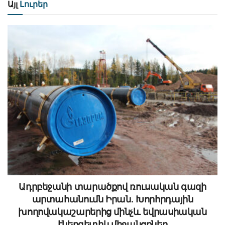
Այլ
Լուրեր
Ադրբեջանի տարածքով ռուսական գազի
արտահանումն Իրան. Խորհրդային
խողովակաշարերից մինչև եվրասիական
էներգետիկ միջանցքներ