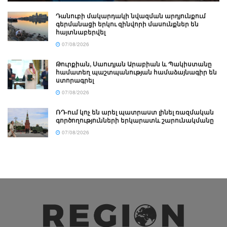
Դանուբի մակարդակի նվազման արդյունքում
գերմանացի երկու զինվորի մասունքներ են
հայտնաբերվել
07/08/2026
Թուրքիան, Սաուդյան Արաբիան և Պակիստանը
համատեղ պաշտպանության համաձայնագիր են
ստորագրել
07/08/2026
ՌԴ-ում կոչ են արել պատրաստ լինել ռազմական
գործողությունների երկարատև շարունակմանը
07/08/2026