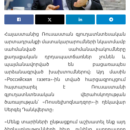
Հայաստանից Ռուսաստան գյուղատնտեսական
արտադրանքի մատակարարումների նկատմամբ
սահմանված սահմանափակումները
քաղաքական դրդապատճառներ չունեն և
պայմանավորված են բացառապես
արձանագրված խախտումներով։ Այդ մասին
«Российская газета»-ին տված հարցազրույցում
հայտարարել է Ռուսաստանի
գյուղատնտեսական վերահսկողության
ծառայության՝ «Ռոսսելխոզնադզոր»-ի ղեկավար
Սերգեյ Դանկվերտը։
«Մենք տարիների ընթացքում աշխատել ենք այդ
ձեռնարկությունների հետ, ունենք լաբորատոր