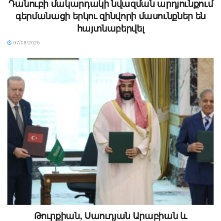
Դանուբի մակարդակի նվազման արդյունքում
գերմանացի երկու զինվորի մասունքներ են
հայտնաբերվել
07/08/2026
Թուրքիան, Սաուդյան Արաբիան և