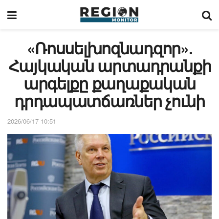
«Ռոսսելխոզնադզոր».
Հայկական արտադրանքի
արգելքը քաղաքական
դրդապատճառներ չունի
2026/06/17 10:51