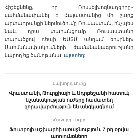
Հիշեցնենք, որ «Ռոսսելխոզնադզորը»
սահմանափակել է Հայաստանից մի շարք
արտադրանքի ներմուծումը Ռուսաստան, ինչպես
նաև դրա տարանցումը Ռուսաստանի
տարածքով դեպի ԵԱՏՄ անդամ երկրներ։
Սահմանափակումների ժամանակագրությանը
կարող եք ծանոթանալ
այստեղ
:
Նախորդ Լուրը
Վրաստանի, Թուրքիայի և Ադրբեջանի հատուկ
նշանակության ուժերը համատեղ
զորավարժություն են անցկացնում
Հաջորդ Lուրը
Ֆուտբոլի աշխարհի առաջնություն․ 7-րդ օրվա
արդյունքները