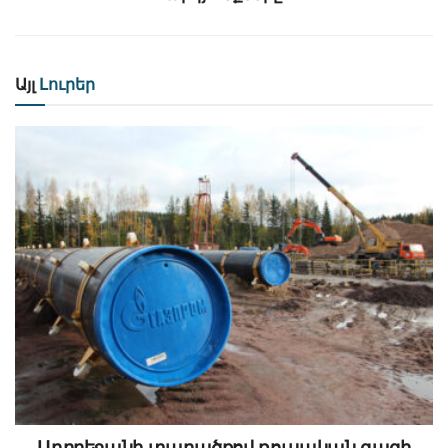
Այլ
Լուրեր
Ադրբեջանի տարածքով ռուսական գազի