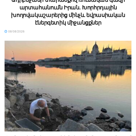
արտահանումն Իրան. Խորհրդային
խողովակաշարերից մինչև եվրասիական
էներգետիկ միջանցքներ
08/08/2026