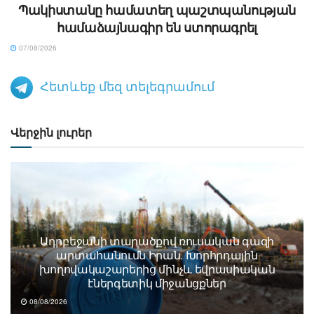
Պակիստանը համատեղ պաշտպանության
համաձայնագիր են ստորագրել
07/08/2026
Հետևեք մեզ տելեգրամում
Վերջին լուրեր
Ադրբեջանի տարածքով ռուսական գազի
արտահանումն Իրան. Խորհրդային
խողովակաշարերից մինչև եվրասիական
էներգետիկ միջանցքներ
08/08/2026