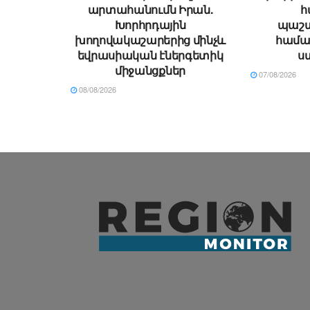
արտահանումն Իրան.
հ
Խորհրդային
պաշտ
խողովակաշարերից մինչև
համա
եվրասիական էներգետիկ
ս
միջանցքներ
07/08/2026
08/08/2026