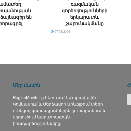
ամատեղ
ռազմական
պանության
գործողությունների
ձայնագիր են
երկարատև
տորագրել
շարունակմանը
07/08/2026
Մեր մասին
Հ
RegionMonitor-ը հետևում է Հարավային
Կովկասում և Մերձավոր Արևելքում տեղի
ունեցող զարգացումներին, լուսաբանում և
վերլուծում կարևորագույն
իրադարձությունները։