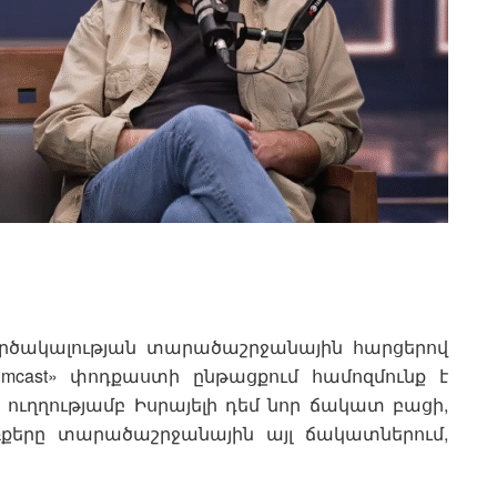
րծակալության տարածաշրջանային հարցերով
imcast» փոդքաստի ընթացքում համոզմունք է
 ուղղությամբ Իսրայելի դեմ նոր ճակատ բացի,
եռքերը տարածաշրջանային այլ ճակատներում,