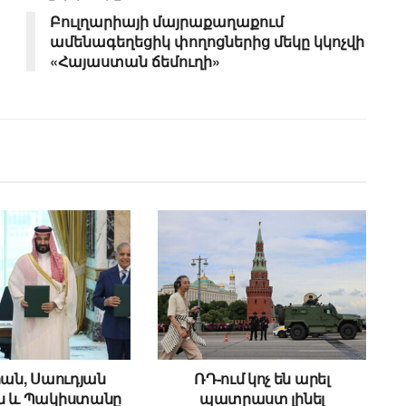
Բուլղարիայի մայրաքաղաքում
ամենագեղեցիկ փողոցներից մեկը կկոչվի
«Հայաստան ճեմուղի»
ան, Սաուդյան
ՌԴ-ում կոչ են արել
ն և Պակիստանը
պատրաստ լինել