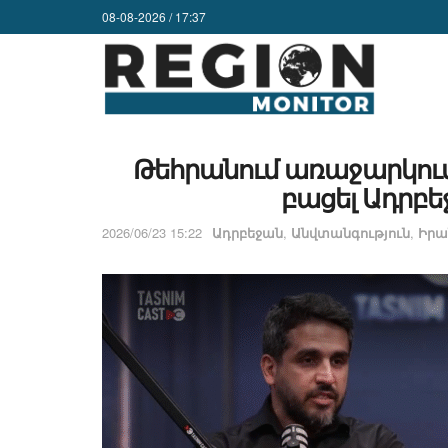
08-08-2026 / 17:37
Թեհրանում առաջարկում 
բացել Ադրբե
2026/06/23 15:22
Ադրբեջան
,
Անվտանգություն
,
Իրա