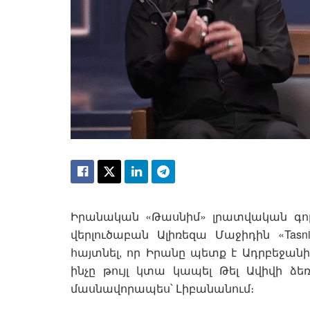
Իրանական «Թասնիմ» լրատվական գո
վերլուծաբան Ալիռեզա Մաջիդին «Tasn
հայտնել, որ Իրանը պետք է Ադրբեջանի
ինչը թույլ կտա կապել Թել Ավիվի ձ
մասնավորապես՝ Լիբանանում։