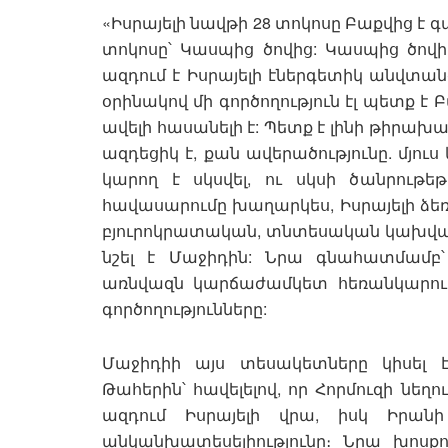
«Իսրայելի նավթի 28 տոկոսը Բաքվից է 
տոկոսը՝ Կասպից ծովից: Կասպից ծովի 
ազդում է Իսրայելի էներգետիկ անվտանգ
օրինակով մի գործողություն էլ պետք է
ավելի հասանելի է: Պետք է լինի թիրախ
ազդեցիկ է, քան ավերածությունը. մյու
կարող է սկսվել, ու սկսի ծանրութ
հավասարումը խաղարկես, Իսրայելի ձեռ
բյուրոկրատական, տնտեսական կախվածութ
նշել է Մաջիդին: Նրա գնահատմամբ
առնվազն կարճաժամկետ հեռանկարում
գործողությունները:
Մաջիդիի այս տեսակետները կիսել
Թահերին՝ հավելելով, որ Հորմուզի նե
ազդում Իսրայելի վրա, իսկ Իրանի
անկանխատեսելիությունը։ Նրա խոսքո