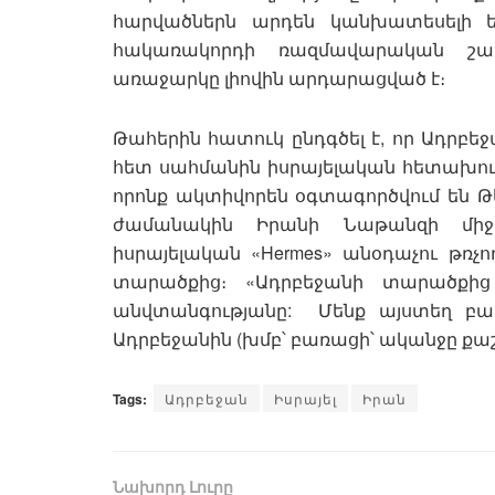
հարվածներն արդեն կանխատեսելի 
հակառակորդի ռազմավարական շահ
առաջարկը լիովին արդարացված է։
Թահերին հատուկ ընդգծել է, որ Ադրբեջ
հետ սահմանին իսրայելական հետախու
որոնք ակտիվորեն օգտագործվում են Թեհ
ժամանակին Իրանի Նաթանզի միջու
իսրայելական «Hermes» անօդաչու թռչ
տարածքից։ «Ադրբեջանի տարածքից
անվտանգությանը: Մենք այստեղ բ
Ադրբեջանին (խմբ՝ բառացի՝ ականջը քաշ
Tags:
Ադրբեջան
Իսրայել
Իրան
Նախորդ Լուրը