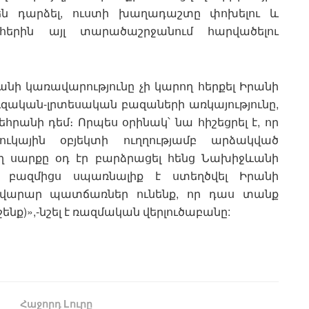
են դարձել, ուստի խաղադաշտը փոխելու և
երին այլ տարածաշրջանում հարվածելու
անի կառավարությունը չի կարող հերքել Իրանի
զական-լրտեսական բազաների առկայությունը,
րանի դեմ։ Որպես օրինակ՝ նա հիշեցրել է, որ
կային օբյեկտի ուղղությամբ արձակված
ող սարքը օդ էր բարձրացել հենց Նախիջևանի
 բազմիցս սպառնալիք է ստեղծվել Իրանի
ավարար պատճառներ ունենք, որ դաս տանք
ենք)»,-նշել է ռազմական վերլուծաբանը:
Հաջորդ Lուրը