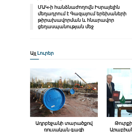
ՄԱԿ-ի հանձնաժողովն Իսրայելին
մեղադրում է Գազայում երեխաների
թիրախավորման և հնարավոր
ցեղասպանության մեջ
Այլ
Լուրեր
Ադրբեջանի տարածքով
Թուրքի
ռուսական գազի
Արաբիա