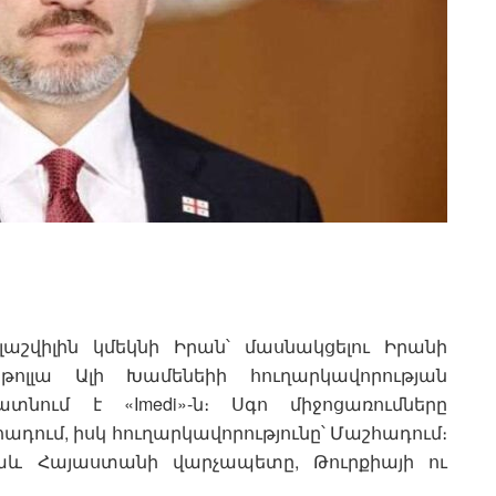
շվիլին կմեկնի Իրան՝ մասնակցելու Իրանի
թոլլա Ալի Խամենեիի հուղարկավորության
ատնում է «Imedi»-ն։ Սգո միջոցառումները
ադում, իսկ հուղարկավորությունը՝ Մաշհադում։
նաև Հայաստանի վարչապետը, Թուրքիայի ու