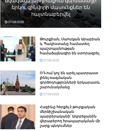
նվազման արդյունքում գերմանացի
երկու զինվորի մասունքներ են
հայտնաբերվել
07/08/2026
Թուրքիան, Սաուդյան Արաբիան
և Պակիստանը համատեղ
պաշտպանության
համաձայնագիր են ստորագրել
07/08/2026
ՌԴ-ում կոչ են արել պատրաստ
լինել ռազմական
գործողությունների երկարատև
շարունակմանը
07/08/2026
Հաջիևը հերքել է թուրքական
մերձիշխանական
պարբերականի՝ Ադրբեջանին
վերաբերող հրապարակման մի
շարք պնդումներ