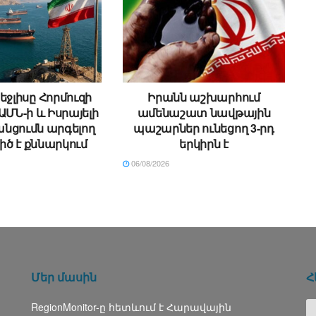
եջլիսը Հորմուզի
Իրանն աշխարհում
ԱՄՆ-ի և Իսրայելի
ամենաշատ նավթային
անցումն արգելող
պաշարներ ունեցող 3-րդ
իծ է քննարկում
երկիրն է
06/08/2026
Մեր մասին
Հ
RegionMonitor-ը հետևում է Հարավային