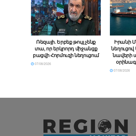
Ռեզայի․ Երբեք թույլ չենք
Իրանի Մ
տա, որ երկրորդ միջանցք
նեղուցով 
բացվի Հորմուզի նեղուցում
նավերի 
օրինագ
07/08/2026
07/08/2026