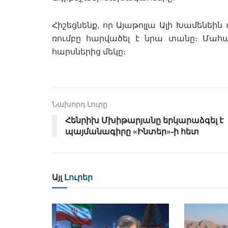
Հիշեցնենք, որ Այաթոլլա Ալի Խամենեին
ռումբը հարվածել է նրա տանը։ Մահա
հարսներից մեկը։
Նախորդ Լուրը
Հենրիխ Մխիթարյանը երկարաձգել է
պայմանագիրը «Ինտեր»-ի հետ
Այլ
Լուրեր