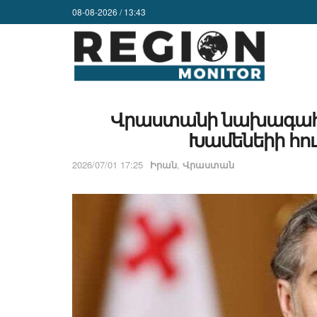
08-08-2026 / 13:43
Վրաստանի նախագահը 
Խամենեիի հո
2026/07/01 17:25
Իրան
,
Վրաստան