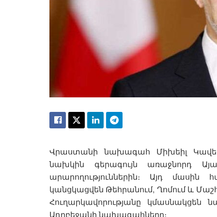
Վրաստանի նախագահ Միխեիլ Կավելա
նախկին գերագույն առաջնորդ Այա
արարողություններին։ Այդ մասին հ
կանցկացվեն Թեհրանում, Ղոմում և Մաշհ
Հուղարկավորությանը կմասնակցեն 
Ադրբեջանի նախագահները։