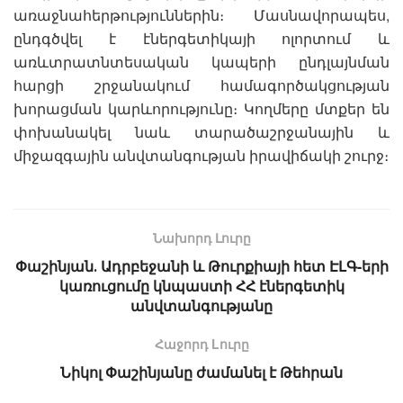
առաջնահերթություններին։ Մասնավորապես,
ընդգծվել է էներգետիկայի ոլորտում և
առևտրատնտեսական կապերի ընդլայնման
հարցի շրջանակում համագործակցության
խորացման կարևորությունը։ Կողմերը մտքեր են
փոխանակել նաև տարածաշրջանային և
միջազգային անվտանգության իրավիճակի շուրջ։
Նախորդ Լուրը
Փաշինյան․ Ադրբեջանի և Թուրքիայի հետ ԷԼԳ-երի
կառուցումը կնպաստի ՀՀ էներգետիկ
անվտանգությանը
Հաջորդ Lուրը
Նիկոլ Փաշինյանը ժամանել է Թեհրան