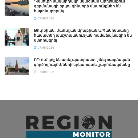
Դանուբի մակարդակի նվազման արդյունքում
գերմանացի երկու զինվորի մասունքներ են
հայտնաբերվել
07/08/2026
Թուրքիան, Սաուդյան Արաբիան և Պակիստանը
համատեղ պաշտպանության համաձայնագիր են
ստորագրել
07/08/2026
ՌԴ-ում կոչ են արել պատրաստ լինել ռազմական
գործողությունների երկարատև շարունակմանը
07/08/2026