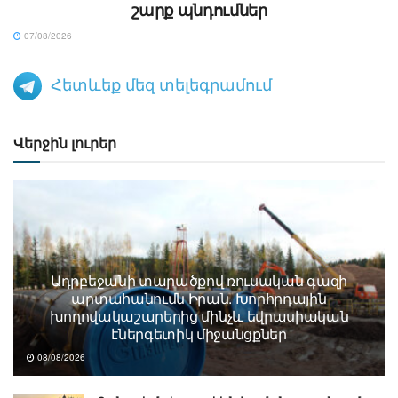
շարք պնդումներ
07/08/2026
Հետևեք մեզ տելեգրամում
Վերջին լուրեր
Ադրբեջանի տարածքով ռուսական գազի
արտահանումն Իրան. Խորհրդային
խողովակաշարերից մինչև եվրասիական
էներգետիկ միջանցքներ
08/08/2026