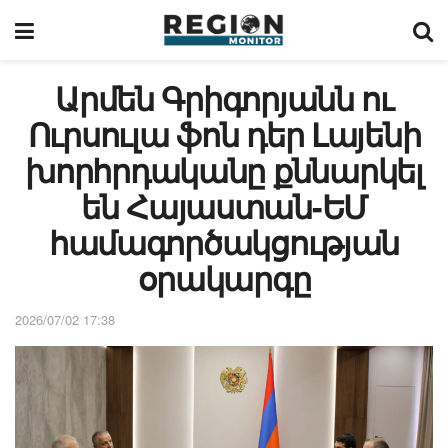
Արմեն Գրիգորյանն ու
Ուրսուլա ֆոն դեր Լայենի
խորհրդականը քննարկել
են Հայաստան-ԵՄ
համագործակցության
օրակարգը
2026/07/02 17:38