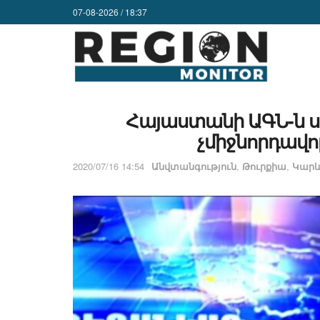
07-08-2026 / 18:37
Հայաստանի ԱԳՆ-ն ս
չմիջնորդավո
2020/07/16 14:54
Անվտանգություն
,
Թուրքիա
,
Կարև