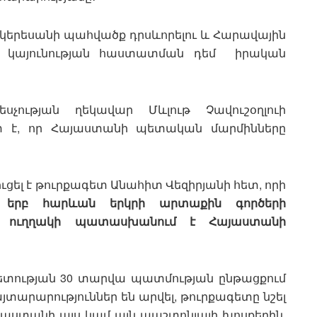
րկերեսանի պահվածք դրսևորելու և Հարավային
 և կայունության հաստատման դեմ իրական
եսչության ղեկավար Մևլութ Չավուշօղլուի
շտ է, որ Հայաստանի պետական մարմինները
րուցել է թուրքագետ Անահիտ Վեզիրյանի հետ, որի
 երբ հարևան երկրի արտաքին գործերի
ված, ուղղակի պատասխանում է Հայաստանի
ետության 30 տարվա պատմության ընթացքում
արարություններ են արվել, թուրքագետը նշել
 Հայաստանի այս կամ այն պաշտոնյայի խոսքերին,