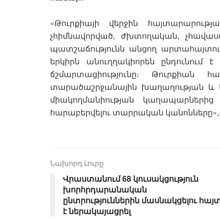
«Թուրքիայի վերջին հայտարարությ
չհիմնավորված, ժխտողական, չհավա
պատշաճությունն անցող արտահայտությ
երկիրն անուղղակիորեն ընդունում 
ճշմարտացիությունը։ Թուրքիան հ
տարածաշրջանային խաղաղության և կ
միակողմանիության կաղապարներից
հարաբերվելու տարրական կանոնները»,-
Նախորդ Լուրը
Վրաստանում 68 կուսակցություն
խորհրդարանական
ընտրություններին մասնակցելու հայ
է ներակայացրել