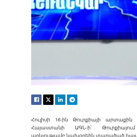
Հուլիսի 16-ին Թուրքիայի արտաքին
Հայաստանի ԱԳՆ-ի՝ Թուրքիայում
առնչությամբ նախօրեին տարածած հայ