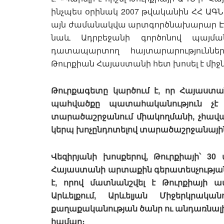
ինչպես օրինակ 2007 թվականին ՀՀ ԱԳ
այն ժամանակվա արտգործնախարար Է․ Ն
նաև Ադրբեջանի գործոնով պայմա
դատապարտող հայտարարություններ
Թուրքիան Հայաստանի հետ խոսել է միջ
Թուրքագետը կարծում է, որ Հայաստա
պահվածքը պատահականություն չէ 
տարածաշրջանում միակողմանի, չհավա
կերպ խոչընդոտելով տարածաշրջանային
Վեզիրյանի խոսքերով, Թուրքիայի՝ 
Հայաստանի արտաքին գերատեսչության
է, որով մատնանշվել է Թուրքիայի ա
Արևելքում, Արևելյան Միջերկրակ
քաղաքականության ծանր ու անդառնալի
համար։