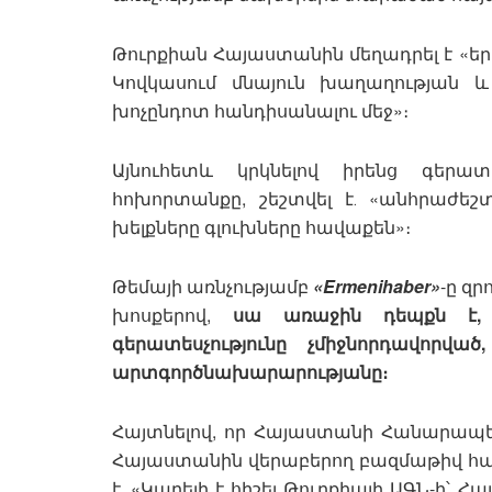
Թուրքիան Հայաստանին մեղադրել է «ե
Կովկասում մնայուն խաղաղության
խոչընդոտ հանդիսանալու մեջ»։
Այնուհետև կրկնելով իրենց գերատ
հոխորտանքը, շեշտվել է․ «անհրաժե
խելքները գլուխները հավաքեն»։
Թեմայի առնչությամբ
«Ermenihaber»
-ը զ
խոսքերով,
սա առաջին դեպքն է,
գերատեսչությունը չմիջնորդավոր
արտգործնախարարությանը։
Հայտնելով, որ Հայաստանի Հանարապ
Հայաստանին վերաբերող բազմաթիվ հայտ
է․ «Կարելի է հիշել Թուրքիայի ԱԳՆ-ի՝