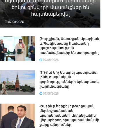
նվազման արդյունքում գերմանացի
երկու զինվորի մասունքներ են
հայտնաբերվել
07/08/2026
Թուրքիան, Սաուդյան Արաբիան
և Պակիստանը համատեղ
պաշտպանության
համաձայնագիր են ստորագրել
07/08/2026
ՌԴ-ում կոչ են արել պատրաստ
լինել ռազմական
գործողությունների երկարատև
շարունակմանը
07/08/2026
Հաջիևը հերքել է թուրքական
մերձիշխանական
պարբերականի՝ Ադրբեջանին
վերաբերող հրապարակման մի
շարք պնդումներ