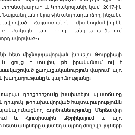
Ն փոխնախարար Ա․ Կիրակոսյանի, կամ 2017-ին
ալբանդյանի ելույթին անդրադարձող, ինչպես
նավորված Հայաստանին միակողմանիորեն
ը։ Սակայն այդ բոլոր անդրադարձերում
նորդավորված»։
նի հետ միջնորդավորված խոսելու Թուրքիայի
և ցույց է տալիս, թե իրականում ով է
սակաշռված քաղաքականություն վարում՝ այդ
 խաղաղությանը և կայունությանը։
30 տարվա դիրքորոշումը խախտելու պատճառը
 դիպուկ, թիրախավորված հայտարարությունն
պակայունացնող գործունեությունը Մերձավոր
անում և Հյուսիսային Աֆրիկայում և այդ
 հետևանքները այնտեղ ապրող ժողովուրդների