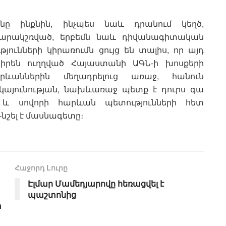
անը ինքնին, ինչպես նաև դրանում կեղծ,
սարակշռված, երբեմն նաև դիվանագիտական
ունների կիրառումն ցույց են տալիս, որ այդ
է իրեն ուղղված Հայաստանի ԱԳՆ-ի խոսքերի
արևաններին մեղադրելուց առաջ, հանուն
այունության, նախևառաջ պետք է դուրս գա
 և սովորի հարևան պետությունների հետ
նշել է մասնագետը։
Հաջորդ Lուրը
Էլմար Մամեդյարովը հեռացվել է
պաշտոնից
տ