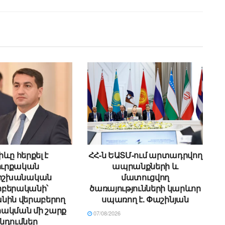
ևը հերքել է
ՀՀ-ն ԵԱՏՄ-ում արտադրվող
ուրքական
ապրանքների և
ձիշխանական
մատուցվող
բերականի՝
ծառայությունների կարևոր
նին վերաբերող
սպառող է. Փաշինյան
ակման մի շարք
07/08/2026
նդումներ