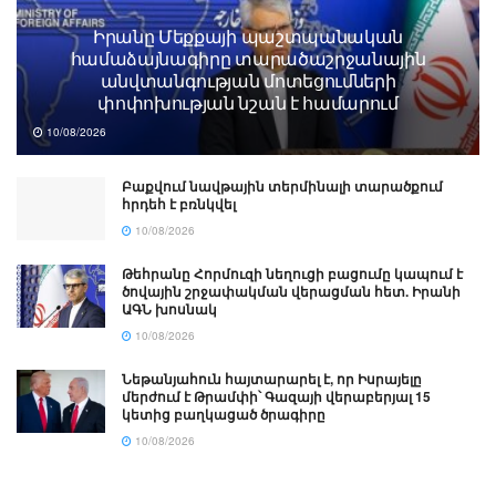
Իրանը Մեքքայի պաշտպանական
համաձայնագիրը տարածաշրջանային
անվտանգության մոտեցումների
փոփոխության նշան է համարում
10/08/2026
Բաքվում նավթային տերմինալի տարածքում
հրդեհ է բռնկվել
10/08/2026
Թեհրանը Հորմուզի նեղուցի բացումը կապում է
ծովային շրջափակման վերացման հետ. Իրանի
ԱԳՆ խոսնակ
10/08/2026
Նեթանյահուն հայտարարել է, որ Իսրայելը
մերժում է Թրամփի՝ Գազայի վերաբերյալ 15
կետից բաղկացած ծրագիրը
10/08/2026