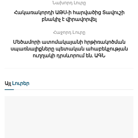
Նախորդ Լուրը
Հակառակորդի ԱԹՍ-ի հարվածից Տավուշի
բնակիչ է վիրավորվել
Հաջորդ Lուրը
Մեծամորի ատոմակայանի հրթիռակոծման
սպառնալիքները պետական ահաբեկչության
ուղղակի դրսևորում են. ԱԳՆ
Այլ
Լուրեր