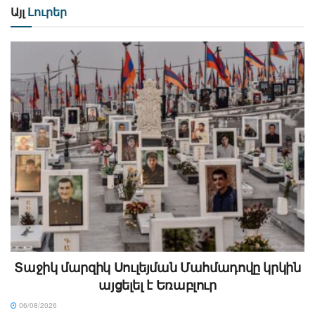
Այլ
Լուրեր
Տաջիկ մարզիկ Սուլեյման Մահմադովը կրկին
այցելել է Եռաբլուր
06/08/2026