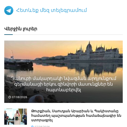
Հետևեք մեզ տելեգրամում
Վերջին լուրեր
Դանուբի մակարդակի նվազման արդյունքում
գերմանացի երկու զինվորի մասունքներ են
հայտնաբերվել
07/08/2026
Թուրքիան, Սաուդյան Արաբիան և Պակիստանը
համատեղ պաշտպանության համաձայնագիր են
ստորագրել
07/08/2026