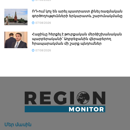
ՌԴ-ում կոչ են արել պատրաստ լինել ռազմական
գործողությունների երկարատև շարունակմանը
07/08/2026
Հաջիևը հերքել է թուրքական մերձիշխանական
պարբերականի՝ Ադրբեջանին վերաբերող
հրապարակման մի շարք պնդումներ
07/08/2026
Մեր մասին