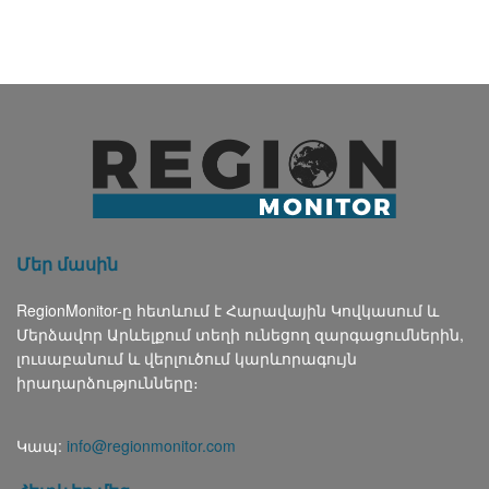
Մեր մասին
RegionMonitor-ը հետևում է Հարավային Կովկասում և
Մերձավոր Արևելքում տեղի ունեցող զարգացումներին,
լուսաբանում և վերլուծում կարևորագույն
իրադարձությունները։
Կապ:
info@regionmonitor.com