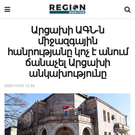
Արցախի ԱԳՆ-ն
միջազգային
հանրությանը կոչ է անում
ճանաչել Արցախի
անկախությունը
2020/10/03 12:54