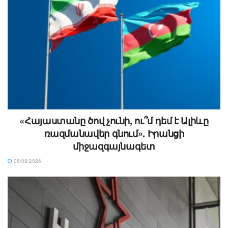
«Հայաստանը ծով չունի, ու՞մ դեմ է Ալիևը
ռազմանավեր գնում». Իրանցի
միջազգայնագետ
06/08/2026