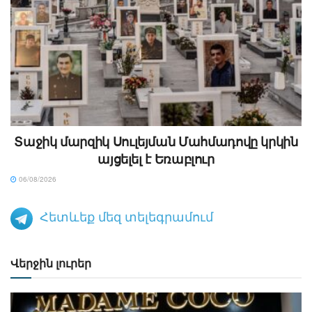
Տաջիկ մարզիկ Սուլեյման Մահմադովը կրկին
այցելել է Եռաբլուր
06/08/2026
Հետևեք մեզ տելեգրամում
Վերջին լուրեր