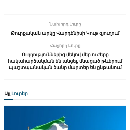
Նախորդ Լուրը
Թուրքական արկը Վարդենիսի Կութ գյուղում
Հաջորդ Lուրը
Ուղղություններից մեկով մեր ուժերը
հակահարձակման են անցել, մնացած թևերում
պաշտպանական ծանր մարտեր են ընթանում
Այլ
Լուրեր