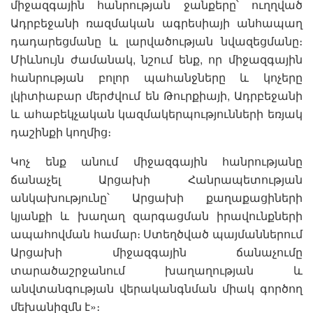
միջազգային հանրության ջանքերը՝ ուղղված
Ադրբեջանի ռազմական ագրեսիայի անհապաղ
դադարեցմանը և լարվածության նվազեցմանը։
Միևնույն ժամանակ, նշում ենք, որ միջազգային
հանրության բոլոր պահանջները և կոչերը
լկիտիաբար մերժվում են Թուրքիայի, Ադրբեջանի
և ահաբեկչական կազմակերպությունների եռյակ
դաշինքի կողմից։
Կոչ ենք անում միջազգային հանրությանը
ճանաչել Արցախի Հանրապետության
անկախությունը՝ Արցախի քաղաքացիների
կյանքի և խաղաղ զարգացման իրավունքների
ապահովման համար։ Ստեղծված պայմաններում
Արցախի միջազգային ճանաչումը
տարածաշրջանում խաղաղության և
անվտանգության վերականգնման միակ գործող
մեխանիզմն է»։