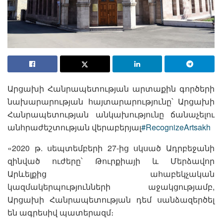
Արցախի Հանրապետության արտաքին գործերի
նախարարության հայտարարությունը՝ Արցախի
Հանրապետության անկախությունը ճանաչելու
անհրաժեշտության վերաբերյալ
#RecognizeArtsakh
«2020 թ. սեպտեմբերի 27-ից սկսած Ադրբեջանի
զինված ուժերը՝ Թուրքիայի և Մերձավոր
Արևելքից ահաբեկչական
կազմակերպությունների աջակցությամբ,
Արցախի Հանրապետության դեմ սանձազերծել
են ագրեսիվ պատերազմ։