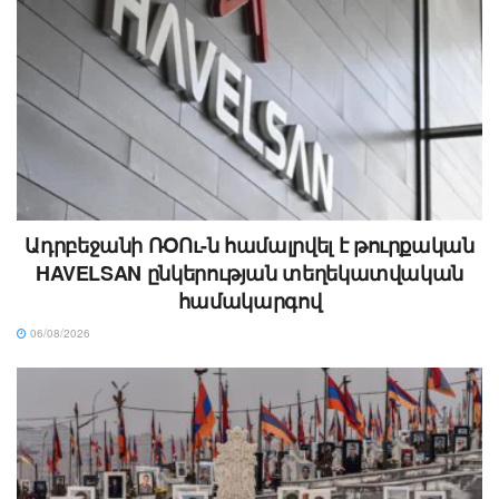
Ադրբեջանի ՌՕՈւ-ն համալրվել է թուրքական
HAVELSAN ընկերության տեղեկատվական
համակարգով
06/08/2026