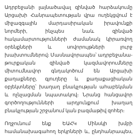
Ադրբեջանի լայնածավալ զինված հարձակումը
Արցախի Հանրապետության վրա ուղեկցվում է
միջազգային մարդասիրական իրավունքի
նորմերի, ինչպես նաև զինված
հակամարտությունների ժամանակ կիրառվող
օրենքների և սովորույթների լուրջ
խախտումներով։ Մասնավորապես՝ ադրբեջանա-
թուրքական զինված կազմավորումները
միտումնավոր գնդակոծում են Արցախի
քաղաքները, գյուղերը և քաղաքացիական
օբյեկտները՝ խաղաղ բնակչության ահաբեկման
և ոչնչացման նպատակով։ Նրանց հանցավոր
գործողությունների արդյունքում խաղաղ
բնակչության շրջանում կան բազմաթիվ զոհեր։
Ողջունում ենք ԵԱՀԿ Մինսկի խմբի
համանախագահող երկրների և, ընդհանրապես,