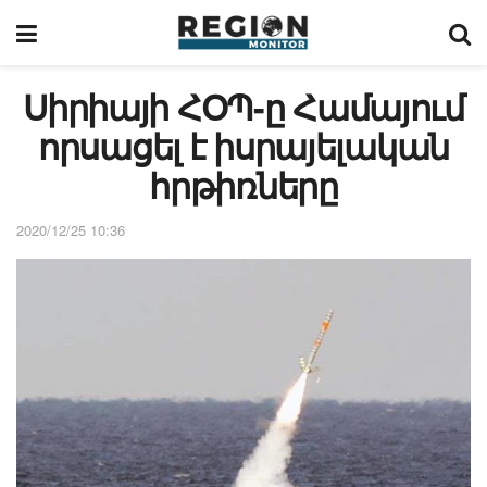
Սիրիայի ՀՕՊ-ը Համայում
որսացել է իսրայելական
հրթիռները
2020/12/25 10:36