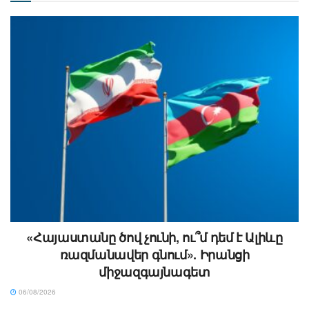
«Հայաստանը ծով չունի, ու՞մ դեմ է Ալիևը
ռազմանավեր գնում». Իրանցի
միջազգայնագետ
06/08/2026