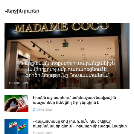
Վերջին լուրեր
Թուրքական տեքստիլի ապրանքանիշն
ամբողջությամբ դադարեցնում է
գործունեությունը Ռուսաստանում
06/08/2026
Իրանն աշխարհում ամենաշատ նավթային
պաշարներ ունեցող 3-րդ երկիրն է
06/08/2026
«Հայաստանը ծով չունի, ու՞մ դեմ է Ալիևը
ռազմանավեր գնում». Իրանցի միջազգայնագետ
06/08/2026