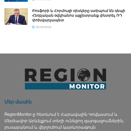
Բոսֆորի և Հորմուզի ռիսկերը ստիպում են դեպի
Հնդկական օվկիանոս այլընտրանք փնտրել. ՌԴ
փոխվարչապետ
06/08/2026
Մեր մասին
RegionMonitor-ը հետևում է Հարավային Կովկասում և
Մերձավոր Արևելքում տեղի ունեցող զարգացումներին,
լուսաբանում և վերլուծում կարևորագույն