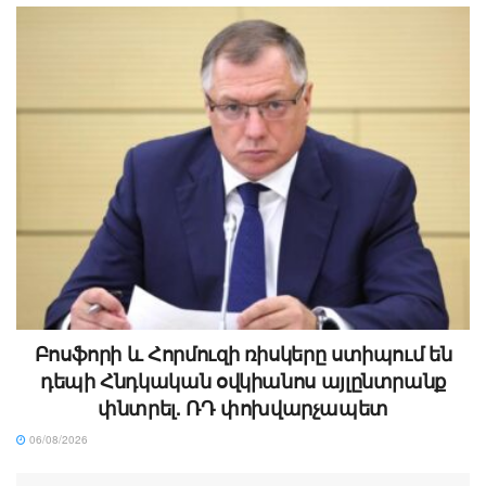
Բոսֆորի և Հորմուզի ռիսկերը ստիպում են
դեպի Հնդկական օվկիանոս այլընտրանք
փնտրել. ՌԴ փոխվարչապետ
06/08/2026