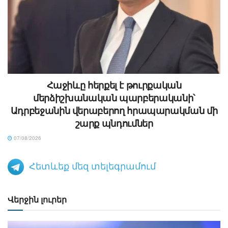
Հաջիևը հերքել է թուրքական
մերձիշխանական պարբերականի՝
Ադրբեջանին վերաբերող հրապարակման մի
շարք պնդումներ
07/08/2026
Հետևեք մեզ տելեգրամում
Վերջին լուրեր