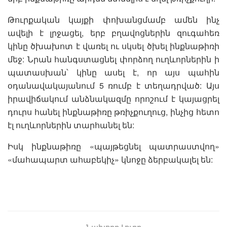
Թուրքական կայքի փոխանցմամբ ամեն ինչ
ավելի է լրջացել, երբ բղավոցներին զուգահեռ
կինը ծխախոտ է վառել ու սկսել ծխել ինքնաթիռի
մեջ: Նրան հանգստացնել փորձող ուղևորներին ի
պատասխան՝ կինը ասել է, որ այս պահին
օդանավակայանում 5 ռումբ է տեղադրված: Այս
իրավիճակում անձնակազմը որոշում է կայացրել
դուրս հանել ինքնաթիռը թռիչքուղուց, ինչից հետո
էլ ուղևորներին տարհանել են:
Իսկ ինքնաթիռը «պայթեցնել պատրաստվող»
«մահապարտ ահաբեկիչ» կնոջը ձերբակալել են:
Նախորդ Լուրը