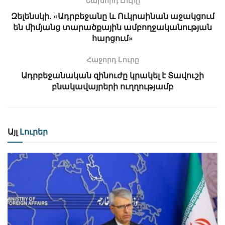
Զելենսկի. «Ադրբեջանը և Ուկրաինան աջակցում
են միմյանց տարածքային ամբողջականության
հարցում»
Հաջորդ Lուրը
Ադրբեջանական զինուժը կրակել է Տավուշի
բնակավայրերի ուղղությամբ
Այլ
Լուրեր