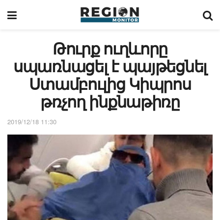
Թուրք ուղևորը
սպառնացել է պայթեցնել
Ստամբուլից Կիպրոս
թռչող ինքնաթիռը
2019/12/18 11:30