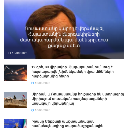
Ռուսաստանը կարող է վերանայել
Հայաստանին էներգակիրների
մատակարարման պայմանները. ռուս
քաղաքագետ
10/08/2026
12 զոհ, 39 վիրավոր. Թաթարստանում սուգ է
հայտարարվել Նիժնեկամսկի վրա ԱԹՍ-ների
հարձակումից հետո
10/08/2026
Սիրիան և Ռուսաստանը հուշագիր են ստորագրել
Սիրիայում ռուսական ռազմաբազաների
ապագայի վերաբերյալ
10/08/2026
Իրանը Մեքքայի պաշտպանական
համաձայնագիրը տարածաշրջանային