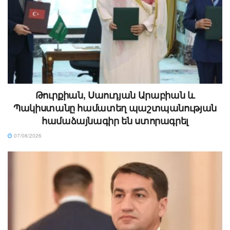
Թուրքիան, Սաուդյան Արաբիան և
Պակիստանը համատեղ պաշտպանության
համաձայնագիր են ստորագրել
07/08/2026