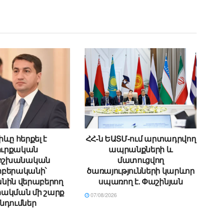
ևը հերքել է
ՀՀ-ն ԵԱՏՄ-ում արտադրվող
ուրքական
ապրանքների և
ձիշխանական
մատուցվող
բերականի՝
ծառայությունների կարևոր
նին վերաբերող
սպառող է. Փաշինյան
ակման մի շարք
07/08/2026
նդումներ