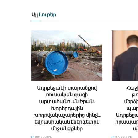
Այլ
Լուրեր
Ադրբեջանի տարածքով
Հաջի
ռուսական գազի
թ
արտահանումն Իրան.
մեր
Խորհրդային
պար
խողովակաշարերից մինչև
Ադրբեջա
եվրասիական էներգետիկ
հրապար
միջանցքներ
պ
08/08/2026
07/08/2026