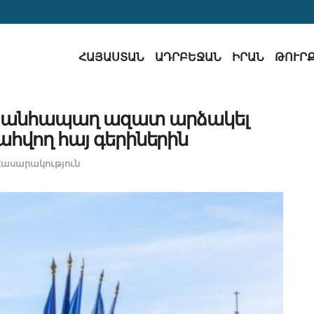
ՀԱՅԱՍՏԱՆ
ԱԴՐԲԵՋԱՆ
ԻՐԱՆ
ԹՈՒՐ
ւմ անհապաղ ազատ արձակել
հվող հայ գերիներին
Հասարակություն