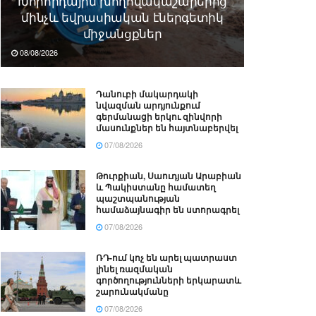
Խորհրդային խողովակաշարերից
մինչև եվրասիական էներգետիկ
միջանցքներ
08/08/2026
Դանուբի մակարդակի
նվազման արդյունքում
գերմանացի երկու զինվորի
մասունքներ են հայտնաբերվել
07/08/2026
Թուրքիան, Սաուդյան Արաբիան
և Պակիստանը համատեղ
պաշտպանության
համաձայնագիր են ստորագրել
07/08/2026
ՌԴ-ում կոչ են արել պատրաստ
լինել ռազմական
գործողությունների երկարատև
շարունակմանը
07/08/2026