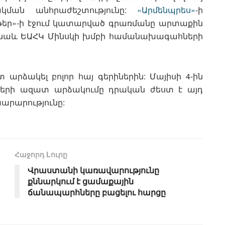
ման անհրաժեշտությունը:
«Արմենպրես»
-ի
եր»-ի էջում կատարված գրառմանը արտաքին
է նաև ԵԱՀԿ Մինսկի խմբի համանախագահների
արձակել բոլոր հայ գերիներին: Մայիսի 4-ին
իների ազատ արձակումը դրական ժեստ է այդ
խարարությունը:
Հաջորդ Lուրը
Վրաստանի կառավարությունը
քննարկում է ցամաքային
ճանապարհները բացելու հարցը