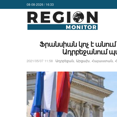
08-08-2026 / 16:33
Ֆրանսիան կոչ է անո
Ադրբեջանում պա
2021/05/07 11:58
Ադրբեջան
,
Արցախ
,
Հայաստան
,