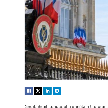
Ֆրանսիայի արտաքին գործերի նախարարո