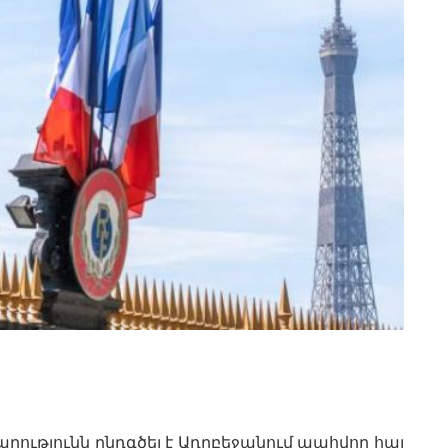
ւթյունն ընդգծել է Ադրբեջանում պահվող հայ