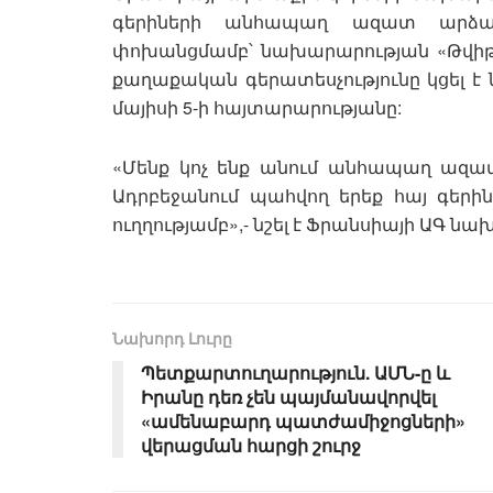
գերիների անհապաղ ազատ արձակ
փոխանցմամբ՝ նախարարության «Թվիթ
քաղաքական գերատեսչությունը կցել 
մայիսի 5-ի հայտարարությանը:
«Մենք կոչ ենք անում անհապաղ ազատ 
Ադրբեջանում պահվող երեք հայ գեր
ուղղությամբ»,- նշել է Ֆրանսիայի ԱԳ նա
Նախորդ Լուրը
Պետքարտուղարություն. ԱՄՆ-ը և
Իրանը դեռ չեն պայմանավորվել
«ամենաբարդ պատժամիջոցների»
վերացման հարցի շուրջ