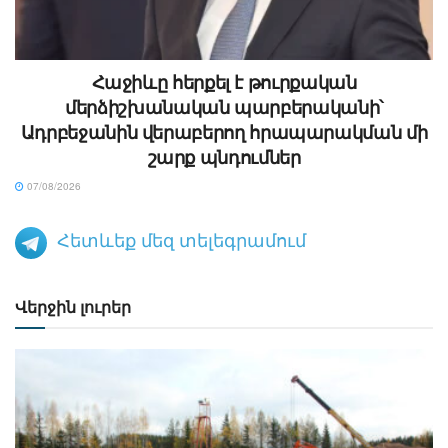
Հաջիևը հերքել է թուրքական
մերձիշխանական պարբերականի՝
Ադրբեջանին վերաբերող հրապարակման մի
շարք պնդումներ
07/08/2026
Հետևեք մեզ տելեգրամում
Վերջին լուրեր