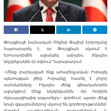
Թուրքիայի նախագահ Ռեջեփ Թայիփ Էրդողանը
հայտարարել է, որ Թուրքիան սկսում է
Երուսաղեմին աջակցել այնպես, ինչպես
Ադրբեջանին էր օգնում Ղարաբաղում:
«Մենք բարկացած ենք ահաբեկչական Իսրայել
պետության լծից: Իսրայելը հատել է բոլոր
սահմանները: Ինչպես մենք վճռականորեն
աջակցում էինք Ադրբեջանին «իր հողերն
օկուպացիայից ազատելու» գործում, այսօր մենք
նույն զգացումներով սկսում են գործողություններ՝
ընդդեմ պաղեստինյան քաղաքներում և