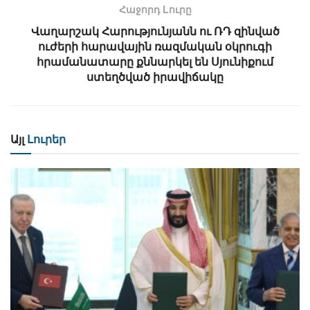
Հաջորդ Lուրը
Վաղարշակ Հարությունյանն ու ՌԴ զինված
ուժերի հարավային ռազմական օկրուգի
հրամանատարը քննարկել են Սյունիքում
ստեղծված իրավիճակը
Այլ
Լուրեր