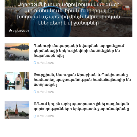
Ադրբեջանի տարածքով ռուսական գազի
արտահանումն Իրան. Խորհրդային
խողովակաշարերից մինչև եվրասիական
էներգետիկ միջանցքներ
08/08/2026
Դանուբի մակարդակի նվազման արդյունքում
գերմանացի երկու զինվորի մասունքներ են
հայտնաբերվել
07/08/2026
Թուրքիան, Սաուդյան Արաբիան և Պակիստանը
համատեղ պաշտպանության համաձայնագիր են
ստորագրել
07/08/2026
ՌԴ-ում կոչ են արել պատրաստ լինել ռազմական
գործողությունների երկարատև շարունակմանը
07/08/2026