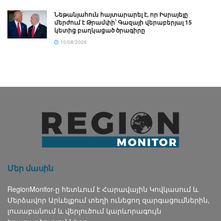
Նեթանյահուն հայտարարել է, որ Իսրայելը
մերժում է Թրամփի՝ Գազայի վերաբերյալ 15
կետից բաղկացած ծրագիրը
10/08/2026
Մեր մասին
RegionMonitor-ը հետևում է Հարավային Կովկասում և
Մերձավոր Արևելքում տեղի ունեցող զարգացումներին,
լուսաբանում և վերլուծում կարևորագույն