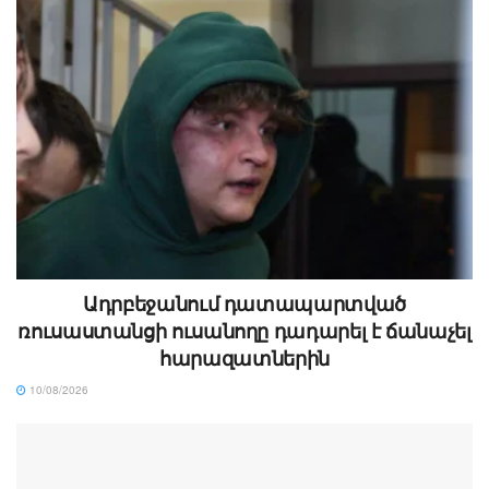
Ադրբեջանում դատապարտված
ռուսաստանցի ուսանողը դադարել է ճանաչել
հարազատներին
10/08/2026