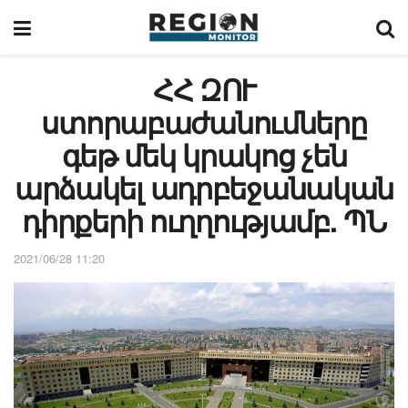
ՀՀ ԶՈՒ
ստորաբաժանումները
գեթ մեկ կրակոց չեն
արձակել ադրբեջանական
դիրքերի ուղղությամբ. ՊՆ
2021/06/28 11:20