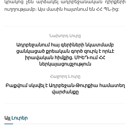
կրակոց չեն արձակել ադրբեջանական դիրքերի
ուղղությամբ։ Այս մասին հայտնում են ՀՀ ՊՆ-ից:
Նախորդ Լուրը
Ադրբեջանում հայ գերիների նկատմամբ
ցանկացած քրեական գործ զուրկ է որևէ
իրավական հիմքից. ՄԻԵԴ-ում ՀՀ
ներկայացուցչություն
Հաջորդ Lուրը
Բաքվում սկսվել է Ադրբեջան-Թուրքիա համատեղ
վարժանքը
Այլ
Լուրեր