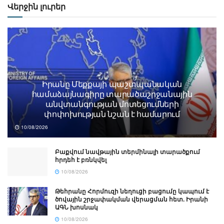
Վերջին լուրեր
Իրանը Մեքքայի պաշտպանական
համաձայնագիրը տարածաշրջանային
անվտանգության մոտեցումների
փոփոխության նշան է համարում
10/08/2026
Բաքվում նավթային տերմինալի տարածքում
հրդեհ է բռնկվել
10/08/2026
Թեհրանը Հորմուզի նեղուցի բացումը կապում է
ծովային շրջափակման վերացման հետ. Իրանի
ԱԳՆ խոսնակ
10/08/2026