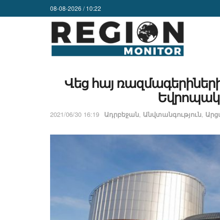
08-08-2026 / 10:22
Վեց հայ ռազմագերիների
Եվրոպա
2021/06/30 16:19
Ադրբեջան
,
Անվտանգություն
,
Ար