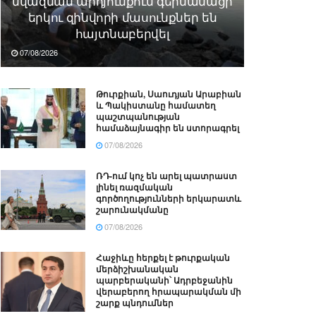
նվազման արդյունքում գերմանացի
երկու զինվորի մասունքներ են
հայտնաբերվել
07/08/2026
Թուրքիան, Սաուդյան Արաբիան
և Պակիստանը համատեղ
պաշտպանության
համաձայնագիր են ստորագրել
07/08/2026
ՌԴ-ում կոչ են արել պատրաստ
լինել ռազմական
գործողությունների երկարատև
շարունակմանը
07/08/2026
Հաջիևը հերքել է թուրքական
մերձիշխանական
պարբերականի՝ Ադրբեջանին
վերաբերող հրապարակման մի
շարք պնդումներ