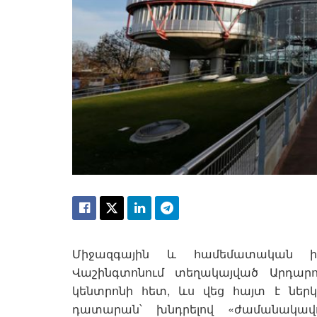
Միջազգային և համեմատական իր
Վաշինգտոնում տեղակայված Արդարո
կենտրոնի հետ, ևս վեց հայտ է ներ
դատարան՝ խնդրելով «ժամանակավոր