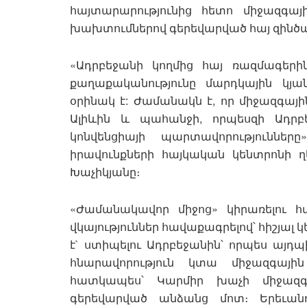
հայտարարությունից հետո միջազգա
խախտումներով գերեվարված հայ զինծա
«Ադրբեջանի կողմից հայ ռազմագերի
քաղաքականությունը մարդկային կյա
օրինակ է: Ժամանակն է, որ միջազգայ
Ալիևին և պահանջի, որպեսզի Ադրբ
կոնվենցիայի պարտավորություններ
իրավունքների հայկական կենտրոնի 
Խաչիկյանը։
«Ժամանակավոր միջոց» կիրառելու 
վկայություններ հավաքագրելով՝ հիշյալ 
է` ստիպելու Ադրբեջանին՝ որպես այդ
հնարավորություն կտա միջազգային
հատկապես՝ Կարմիր խաչի միջազգա
գերեվարված անձանց մոտ։ Երեւան