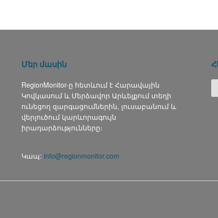
Մեր մասին
Հ
RegionMonitor-ը հետևում է Հարավային
Կովկասում և Մերձավոր Արևելքում տեղի
ունեցող զարգացումներին, լուսաբանում և
վերլուծում կարևորագույն
իրադարձությունները։
Կապ:
info@regionmonitor.com