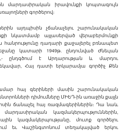
յին մարդասիրական իրավունքի կոպտագույն
ռայողների գործերով։
ներին այդպիսին չճանաչելու շարունակական
նքի նկատմամբ այլասերված վերաբերմունքի
ին հանրությունը դադարի քաջալերել բռնապետ
եջանը կատարի 1949թ. ընդունված Ժնեւյան
ը»,- ընդգծում է Արդարության և մարդու
ղեկավար, Հայ դատի երկարամյա գործիչ Քեն
համար հայ գերիների մասին շարունակական
կենտրոնների դիմումները ՄԻԵԴ-ին առաջին քայլն
պիսին ճանաչել հայ ռազմագերիներին։ Դա նաև
 մարդասիրական կազմակերպություններին,
յին կազմակերպությանը, մուտք գործելու
ում եւ Վաշինգտոնում տեղակայված երկու