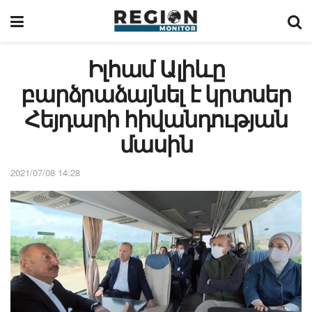
Իլհամ Ալիևը
բարձրաձայնել է կրտսեր
Հեյդարի հիվանդության
մասին
2021/07/08 14:28