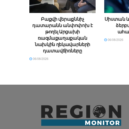
Բաքվի վերաքննիչ
Սիստան և
դատարանն անփոփոխ է
ձերբա
թողել Արցախի
ահաբ
ռազմաքաղաքական
06/08/2026
նախկին ղեկավարների
դատավճիռները
06/08/2026