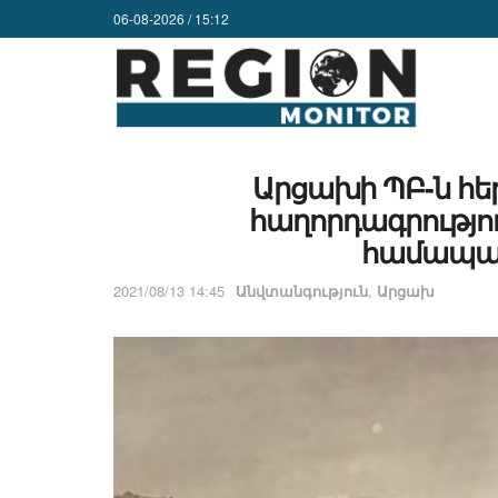
06-08-2026 / 15:12
Արցախի ՊԲ-ն հեր
հաղորդագրությու
համապա
2021/08/13 14:45
Անվտանգություն
,
Արցախ