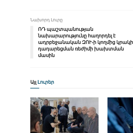
Նախորդ Լուրը
ՌԴ պաշտպանության
նախարարությունը հաղորդել է
ադրբեջանական ԶՈՒ-ի կողմից կրակի
դադարեցման ռեժիմի խախտման
մասին
Այլ
Լուրեր