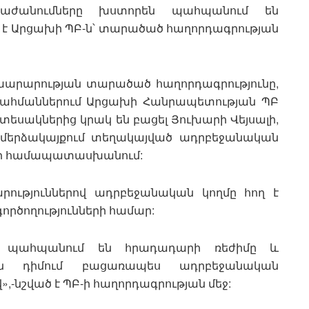
աժանումները խստորեն պահպանում են
լ է Արցախի ՊԲ-ն՝ տարածած հաղորդագրության
ախարարության տարածած հաղորդագրությունը,
-ի սահմաններում Արցախի Հանրապետության ՊԲ
եսակներից կրակ են բացել Յուխարի Վեյսալի,
ի մերձակայքում տեղակայված ադրբեջանական
ը չի համապատասխանում:
րություններով ադրբեջանական կողմը հող է
ծողությունների համար:
ն պահպանում են հրադադարի ռեժիմը և
են դիմում բացառապես ադրբեջանական
-նշված է ՊԲ-ի հաղորդագրության մեջ: