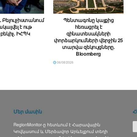
 Բելուջիստանում
Պենտագոնը կայքից
կալվել է ութ
հեռացրել է
եկիչ. ԻՀՊԿ
զինատեսակների
փորձարկումների վերջին 25
տարվա զեկույցները.
Bloomberg
06/08/2026
Մեր մասին
Հ
RegionMonitor-ը հետևում է Հարավային
Կովկասում և Մերձավոր Արևելքում տեղի