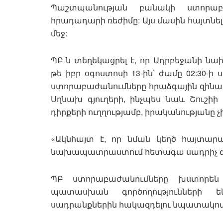
Պաշտպանության բանակի ստորաբ
հրադադարի ռեժիմը: Այս մասին հայտնե
մեջ:
ՊԲ-ն տեղեկացրել է, որ Ադրբեջանի ն
թե իբր օգոստոսի 13-ին՝ ժամը 02:30
ստորաբաժանումները հրաձգային զինատ
Սղնախ գյուղերի, ինչպես նաև Շուշի
դիրքերի ուղղությամբ, իրականության
«Ակնհայտ է, որ նման կեղծ հայտարա
նախապատրաստում հետագա սադրիչ գոր
ՊԲ ստորաբաժանումները խստորե
պատասխան գործողությունների 
սադրանքներին հակազդելու նպատակով»,