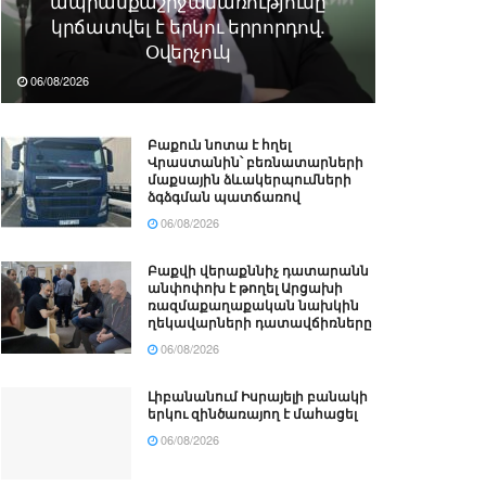
ապրանքաշրջանառությունը
կրճատվել է երկու երրորդով.
Օվերչուկ
06/08/2026
Բաքուն նոտա է հղել
Վրաստանին՝ բեռնատարների
մաքսային ձևակերպումների
ձգձգման պատճառով
06/08/2026
Բաքվի վերաքննիչ դատարանն
անփոփոխ է թողել Արցախի
ռազմաքաղաքական նախկին
ղեկավարների դատավճիռները
06/08/2026
Լիբանանում Իսրայելի բանակի
երկու զինծառայող է մահացել
06/08/2026