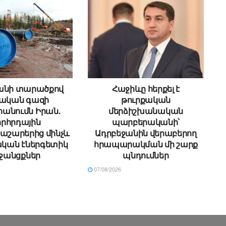
անի տարածքով
Հաջիևը հերքել է
սական գազի
թուրքական
անումն Իրան.
մերձիշխանական
րհրդային
պարբերականի՝
աշարերից մինչև
Ադրբեջանին վերաբերող
կան էներգետիկ
հրապարակման մի շարք
ջանցքներ
պնդումներ
07/08/2026