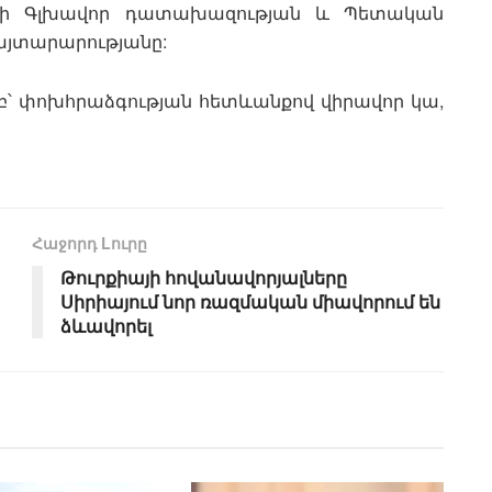
բեջանի Գլխավոր դատախազության և Պետական
այտարարությանը:
՝ փոխհրաձգության հետևանքով վիրավոր կա,
Հաջորդ Lուրը
Թուրքիայի հովանավորյալները
Սիրիայում նոր ռազմական միավորում են
ձևավորել