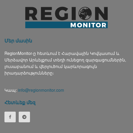
Մեր մասին
RegionMonitor-ը հետևում է Հարավային Կովկասում և
Մերձավոր Արևելքում տեղի ունեցող զարգացումներին,
լուսաբանում և վերլուծում կարևորագույն
իրադարձությունները։
Կապ:
info@regionmonitor.com
Հետևեք մեզ