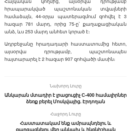
Հայկական կողմից, այսօրվա դրությամբ
հրապարակված պաշտոնական տվյալների
համաձայն, 44-օրյա պատերազմում զոհվել է 3
հազար 781 մարդ, որից 75-ը՝ քաղաքացիական
անձ, ևս 253 մարդ անհետ կորած է։
Ադրբեջանը հրադադարի հաստատումից հետո,
այսօրվա դրությամբ, պաշտոնապես
հայտարարել է 2 հազար 907 զոհվածի մասին։
Նախորդ Լուրը
Անկարան մտադիր է լրացուցիչ С-400 համալիրներ
ձեռք բերել Մոսկվայից. Էրդողան
Հաջորդ Lուրը
Հաստատակամ ենք ամրապնդելու և
զարգացնելու մեր անկախ և ինքնիշխան