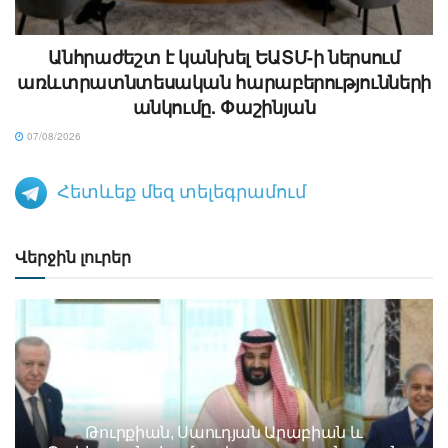
Անհրաժեշտ է կանխել ԵԱՏՄ-ի ներսում
առևտրատնտեսական հարաբերությունների
անկումը. Փաշինյան
07/08/2026
Հետևեք մեզ տելեգրամում
Վերջին լուրեր
Թուրքիան, Սաուդյան Արաբիան և