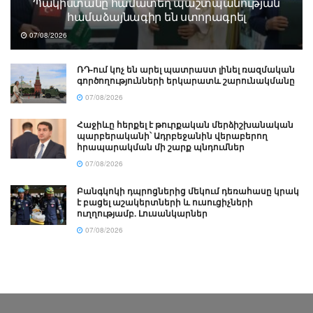
Պակիստանը համատեղ պաշտպանության
համաձայնագիր են ստորագրել
07/08/2026
ՌԴ-ում կոչ են արել պատրաստ լինել ռազմական
գործողությունների երկարատև շարունակմանը
07/08/2026
Հաջիևը հերքել է թուրքական մերձիշխանական
պարբերականի՝ Ադրբեջանին վերաբերող
հրապարակման մի շարք պնդումներ
07/08/2026
Բանգկոկի դպրոցներից մեկում դեռահասը կրակ
է բացել աշակերտների և ուսուցիչների
ուղղությամբ. Լուսանկարներ
07/08/2026