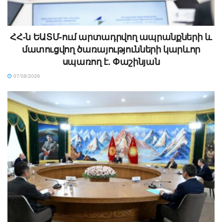
ՀՀ-ն ԵԱՏՄ-ում արտադրվող ապրանքների և
մատուցվող ծառայությունների կարևոր
սպառող է. Փաշինյան
07/08/2026