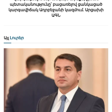
պետականությունը՝ բացառելով ցանկացած
կարգավիճակ Ադրբեջանի կազմում. Արցախի
ԱԳՆ
Այլ
Լուրեր