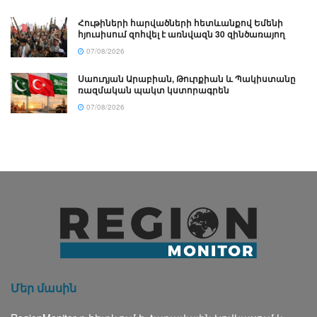
Հութիների հարվածների հետևանքով Եմենի
հյուսիսում զոհվել է առնվազն 30 զինծառայող
07/08/2026
Սաուդյան Արաբիան, Թուրքիան և Պակիստանը
ռազմական պակտ կստորագրեն
07/08/2026
Մեր մասին