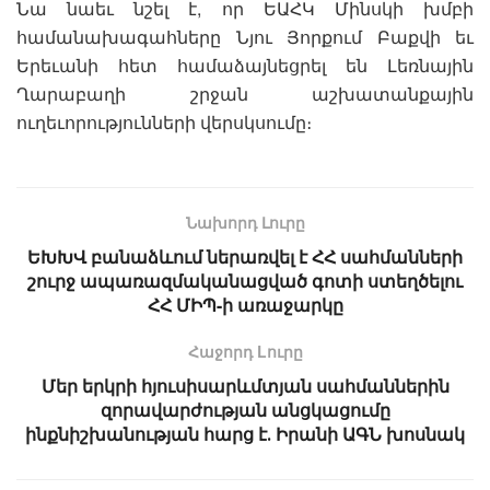
Նա նաեւ նշել է, որ ԵԱՀԿ Մինսկի խմբի
համանախագահները Նյու Յորքում Բաքվի եւ
Երեւանի հետ համաձայնեցրել են Լեռնային
Ղարաբաղի շրջան աշխատանքային
ուղեւորությունների վերսկսումը։
Նախորդ Լուրը
ԵԽԽՎ բանաձևում ներառվել է ՀՀ սահմանների
շուրջ ապառազմականացված գոտի ստեղծելու
ՀՀ ՄԻՊ-ի առաջարկը
Հաջորդ Lուրը
Մեր երկրի հյուսիսարևմտյան սահմաններին
զորավարժության անցկացումը
ինքնիշխանության հարց է․ Իրանի ԱԳՆ խոսնակ