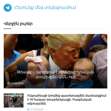
Հետևեք մեզ տելեգրամում
Վերջին լուրեր
Թրամփն արգելում է «ծննդաբերական
տուրիզմն» ԱՄՆ-ում
07/08/2026
Ուկրաինայի կողմից պատերազմին մասնակցում
է 16 հազար օտարերկրացի. Ռազմական
օմբուդսմեն
07/08/2026