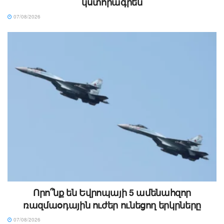
կստորագրեն
07/08/2026
Որո՞նք են Եվրոպայի 5 ամենահզոր
ռազմաօդային ուժեր ունեցող երկրները
07/08/2026