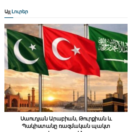
Այլ
Լուրեր
Սաուդյան Արաբիան, Թուրքիան և
Պակիստանը ռազմական պակտ