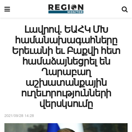
Լավրով. ԵԱՀԿ ՄԽ
համանախագահները
Երեւանի եւ Բաքվի հետ
համաձայնեցրել են
Ղարաբաղ
աշխատանքային
ուղեւորությունների
վերսկսումը
2021/09/28 14:28