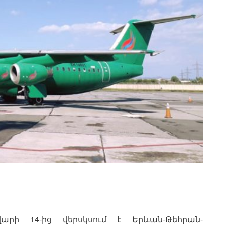
ւնվարի 14-ից վերսկսում է Երևան-Թեհրան-