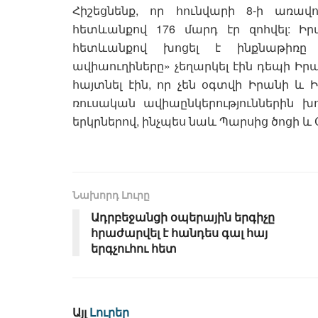
Հիշեցնենք, որ հունվարի 8-ի առավ
հետևանքով 176 մարդ էր զոհվել: Իր
հետևանքով խոցել է ինքնաթիռը 
ավիաուղիները» չեղարկել էին դեպի Իրան թ
հայտնել էին, որ չեն օգտվի Իրանի և
ռուսական ավիաընկերություններին խո
երկրներով, ինչպես նաև Պարսից ծոցի և
Նախորդ Լուրը
Ադրբեջանցի օպերային երգիչը
հրաժարվել է հանդես գալ հայ
երգչուհու հետ
Այլ
Լուրեր