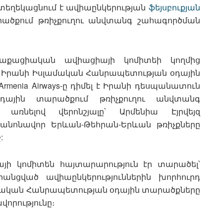
 տեղեկացնում է ավիաընկերության
ֆեյսբուքյան
րածքում թռիչքուղու անվտանգ շահագործման
աքացիական ավիացիայի կոմիտեի կողմից
 Իրանի Իսլամական Հանրապետության օդային
menia Airways-ը դիմել է Իրանի դեսպանատուն
ային տարածքում թռիչքուղու անվտանգ
 առնելով վերոնշյալը՝ Արմենիա Էյրվեյզ
 կանոնավոր Երևան-Թեհրան-Երևան թռիչքները
:
ի կոմիտեն հայտարարություն էր տարածել՝
անցված ավիաընկերություններին խորհուրդ
ամական Հանրապետության օդային տարածքները
որությունը։