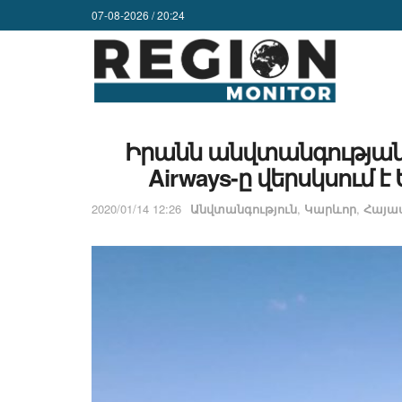
07-08-2026 / 20:24
Իրանն անվտանգության ե
Airways-ը վերսկսում 
2020/01/14 12:26
Անվտանգություն
,
Կարևոր
,
Հայա