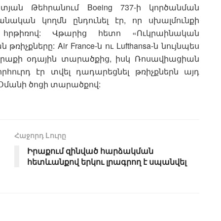
ոտյան Թեհրանում Boeing 737-ի կործանման
անական կողմն ընդունել էր, որ սխալմունքի
հրթիռով: Վթարից հետո «Ուկրաինական
ռիչքները: Air France-ն ու Lufthansa-ն նույնպես
 Իրաքի օդային տարածքից, իսկ Ռոսավիացիան
րհուրդ էր տվել դադարեցնել թռիչքներն այդ
 Օմանի ծոցի տարածքով:
Հաջորդ Lուրը
Իրաքում զինված հարձակման
հետևանքով երկու լրագրող է սպանվել