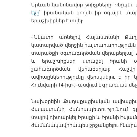
Երևան կանոնավոր թռիչքները: Ինչպես
էջը
՝ իրանական կողմն իր օդային տա
երաշխիքներ է տվել։
«Նկատի առնելով Հայաստանի Քաղ
կատարված վերջին հայտարարությունն
տարածքի օգտագործման վերաբերյալ` Ar
և երաշխիքներ ստացել Իրանի օդ
շահագործման վերաբերյալ։ Հաշվի
ավիաընկերությունը վերսկսելու է իր
Հունվարի 14-ից»,- ասվում է գրառման մեջ
Նախօրեին Քաղաքացիական ավիացիայ
Հայաստանի Հանրապետությունում գր
տալով դիտարկել Իրաքի և Իրանի Իսլ
ժամանակավորապես շրջանցելու հնարավ