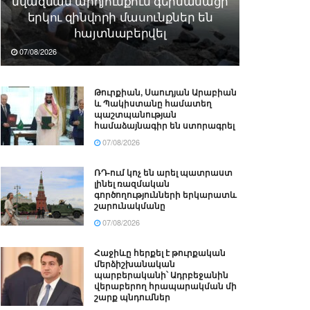
նվազման արդյունքում գերմանացի
երկու զինվորի մասունքներ են
հայտնաբերվել
07/08/2026
Թուրքիան, Սաուդյան Արաբիան
և Պակիստանը համատեղ
պաշտպանության
համաձայնագիր են ստորագրել
07/08/2026
ՌԴ-ում կոչ են արել պատրաստ
լինել ռազմական
գործողությունների երկարատև
շարունակմանը
07/08/2026
Հաջիևը հերքել է թուրքական
մերձիշխանական
պարբերականի՝ Ադրբեջանին
վերաբերող հրապարակման մի
շարք պնդումներ