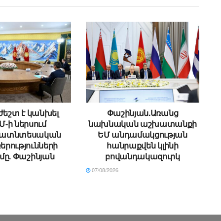
եշտ է կանխել
Փաշինյան.Առանց
Մ-ի ներսում
նախնական աշխատանքի
ատնտեսական
ԵՄ անդամակցության
րությունների
հանրաքվեն կլինի
մը. Փաշինյան
բովանդակազուրկ
07/08/2026