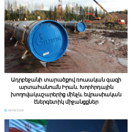
Ադրբեջանի տարածքով ռուսական գազի
արտահանումն Իրան. Խորհրդային
խողովակաշարերից մինչև եվրասիական
էներգետիկ միջանցքներ
08/08/2026