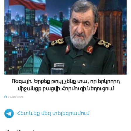
Ռեզայի․ Երբեք թույլ չենք տա, որ երկրորդ
միջանցք բացվի Հորմուզի նեղուցում
07/08/2026
Հետևեք մեզ տելեգրամում