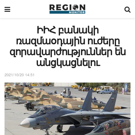
ԻԻՀ բանակի
ռազմաօդային ուժերը
զորավարժություններ են
անցկացնելու
2021/10/20 14:51