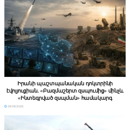
Իրանի պաշտպանական դոկտրինի
էվոլյուցիան. «Բազմաշերտ զսպումից» մինչև
«Ինտեգրված զսպման» համակարգ
09/08/2026