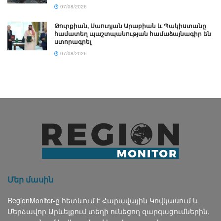
07/08/2026
Թուրքիան, Սաուդյան Արաբիան և Պակիստանը
համատեղ պաշտպանության համաձայնագիր են
ստորագրել
07/08/2026
Մեր մասին
RegionMonitor-ը հետևում է Հարավային Կովկասում և
Մերձավոր Արևելքում տեղի ունեցող զարգացումներին,