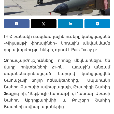
ԻԻՀ բանակի ռազմաօդային ուժերը կանցկացնեն
«Վիլայաթի ֆիդայիներ» կոդային անվանմամբ
զորավարժությունները, գրում է Pars Today-ը։
Զորավարժությունները, որոնք մեկնարկելու են
վաղը՝ հոկտեմբերի 21-ին, առաջին անգամ
ապակենտրոնացված կարգով կանցկացվեն
Նահաջայի բոլոր հենակետերից, Սպահանի
Շահիդ Բաբաիի ավիաբազայի, Թավրիզի Շահիդ
Ֆաքուրիի, Դեզֆուլի Վահդաթիի, Բանդար Աբասի
Շահիդ Աբդոլքարիմիի և Բուշերի Շահիդ
Յասինիի ավիաբազաներից: