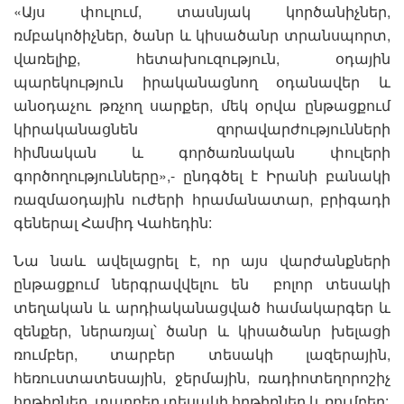
«Այս փուլում, տասնյակ կործանիչներ,
ռմբակոծիչներ, ծանր և կիսածանր տրանսպորտ,
վառելիք, հետախուզություն, օդային
պարեկություն իրականացնող օդանավեր և
անօդաչու թռչող սարքեր, մեկ օրվա ընթացքում
կիրականացնեն զորավարժությունների
հիմնական և գործառնական փուլերի
գործողությունները»,- ընդգծել է Իրանի բանակի
ռազմաօդային ուժերի հրամանատար, բրիգադի
գեներալ Համիդ Վահեդին:
Նա նաև ավելացրել է, որ այս վարժանքների
ընթացքում ներգրավվելու են բոլոր տեսակի
տեղական և արդիականացված համակարգեր և
զենքեր, ներառյալ՝ ծանր և կիսածանր խելացի
ռումբեր, տարբեր տեսակի լազերային,
հեռուստատեսային, ջերմային, ռադիոտեղորոշիչ
հրթիռներ, տարբեր տեսակի հրթիռներ և ռումբեր: