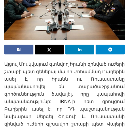
Այցով Մոսկվայում գտնվող Իրանի զինված ուժերի
շտաբի պետ գեներալ-մայոր Մոհամմադ Բաղերին
ասել է, որ Իրանն ու Ռուսաստանը
պայմանավորվել են տարածաշրջանում
գործունեություն ծավալել, որը կապահովի
անվտանգությունը: IRNA-ի հետ զրույցում
Բաղերին ասել է, որ ՌԴ պաշտպանության
նախարար Սերգեյ Շոյգուի և Ռուսաստանի
զինված ուժերի գլխավոր շտաբի պետ Վալերի