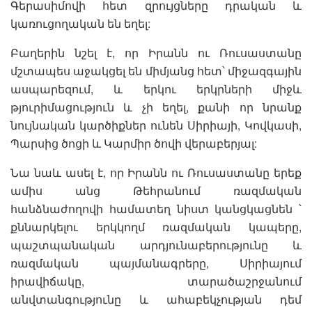
Գերասիմովի հետ զրույցները դրական և
կառուցողական են եղել:
Բաղերին նշել է, որ Իրանն ու Ռուսաստանը
մշտապես աջակցել են միմյանց հետ՝ միջազգային
ասպարեզում, և երկու երկրների միջև
թյուրիմացություն և չի եղել, քանի որ նրանք
նույնական կարծիքներ ունեն Սիրիայի, Կովկասի,
Պարսից ծոցի և Կարմիր ծովի վերաբերյալ:
Նա նաև ասել է, որ Իրանն ու Ռուսաստանը երեք
ամիս անց Թեհրանում ռազմական
հանձնաժողովի համատեղ նիստ կանցկացնեն ՝
քննարկելու երկկողմ ռազմական կապերը,
պաշտպանական արդյունաբերությունը և
ռազմական պայմանագրերը, Սիրիայում
իրավիճակը, տարածաշրջանում
անվտանգությունը և ահաբեկչության դեմ