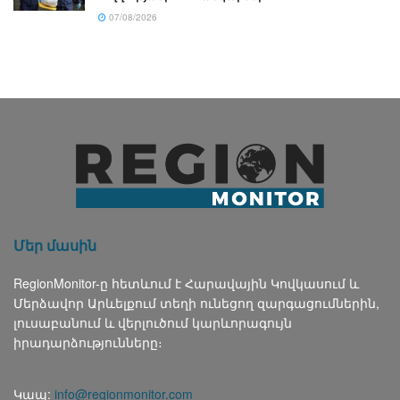
07/08/2026
Մեր մասին
RegionMonitor-ը հետևում է Հարավային Կովկասում և
Մերձավոր Արևելքում տեղի ունեցող զարգացումներին,
լուսաբանում և վերլուծում կարևորագույն
իրադարձությունները։
Կապ:
info@regionmonitor.com