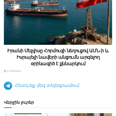
Իրանի Մեջլիսը Հորմուզի նեղուցով ԱՄՆ-ի և
Իսրայելի նավերի անցումն արգելող
օրինագիծ է քննարկում
07/08/2026
Հետևեք մեզ տելեգրամում
Վերջին լուրեր