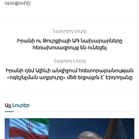
պայքարը:
Նախորդ Լուրը
Իրանի ու Թուրքիայի ԱԳ նախարարները
հեռախոսազրույց են ունեցել
Հաջորդ Lուրը
Իրանի դեմ Ալիևի անզիջում հռետորաբանության
«ոգեշնչման աղբյուրը» մեծ եղբայրն է՝ Էրդողանը
Այլ
Լուրեր